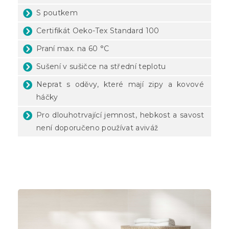
S poutkem
Certifikát Oeko-Tex Standard 100
Praní max. na 60 °C
Sušení v sušičce na střední teplotu
Neprat s oděvy, které mají zipy a kovové
háčky
Pro dlouhotrvající jemnost, hebkost a savost
není doporučeno používat aviváž