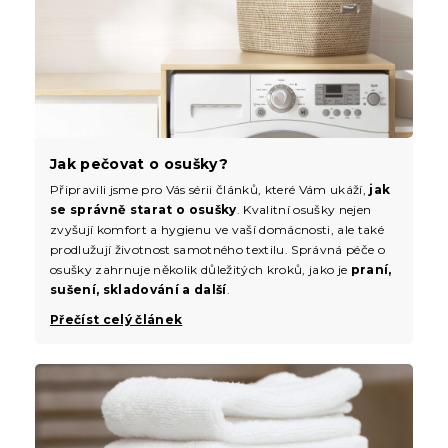
Jak pečovat o osušky?
Připravili jsme pro Vás sérii článků, které Vám ukáží,
jak
se správně starat o osušky
. Kvalitní osušky nejen
zvyšují komfort a hygienu ve vaší domácnosti, ale také
prodlužují životnost samotného textilu. Správná péče o
osušky zahrnuje několik důležitých kroků, jako je
praní,
sušení, skladování a další
.
Přečíst celý článek