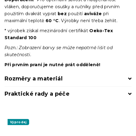
vláken, doporučujeme osušky a ručníky před prvním
použitím dvakrát vyprat
bez
použití
aviváže
při
maximální teplotě
60 °C
. Výrobky není třeba žehlit.
* výrobek získal mezinárodní certifikát
Oeko-Tex
Standard 100
Pozn.: Zobrazení barvy se může nepatrně lišit od
skutečnosti.
Při prvním praní je nutné prát odděleně!
Rozměry a materiál
Praktické rady a péče
Výprodej