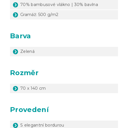
70% bambusové vlákno | 30% bavlna
Gramáž: 500 g/m2
Barva
Zelená
Rozměr
70 x 140 cm
Provedení
S elegantní bordurou