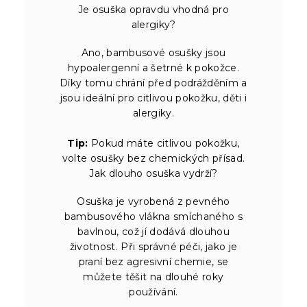
Je osuška opravdu vhodná pro
alergiky?
Ano, bambusové osušky jsou
hypoalergenní a šetrné k pokožce.
Díky tomu chrání před podrážděním a
jsou ideální pro citlivou pokožku, děti i
alergiky.
Tip:
Pokud máte citlivou pokožku,
volte osušky bez chemických přísad.
Jak dlouho osuška vydrží?
Osuška je vyrobená z pevného
bambusového vlákna smíchaného s
bavlnou, což jí dodává dlouhou
životnost. Při správné péči, jako je
praní bez agresivní chemie, se
můžete těšit na dlouhé roky
používání.