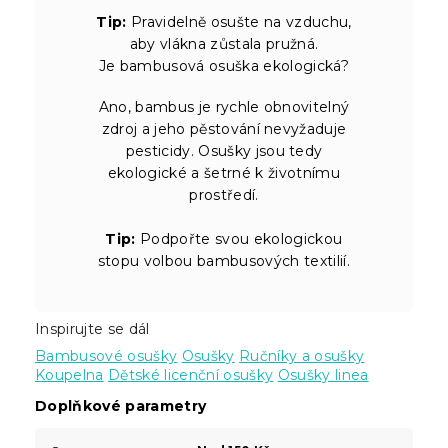
Tip:
Pravidelně osušte na vzduchu,
aby vlákna zůstala pružná.
Je bambusová osuška ekologická?
Ano, bambus je rychle obnovitelný
zdroj a jeho pěstování nevyžaduje
pesticidy. Osušky jsou tedy
ekologické a šetrné k životnímu
prostředí.
Tip:
Podpořte svou ekologickou
stopu volbou bambusových textilií.
Inspirujte se dál
Bambusové osušky
Osušky
Ručníky a osušky
Koupelna
Dětské licenční osušky
Osušky linea
Doplňkové parametry