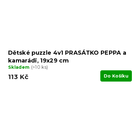
Dětské puzzle 4v1 PRASÁTKO PEPPA a
kamarádi, 19x29 cm
Skladem
(>10 ks)
113 Kč
Do Košíku