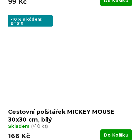
99 Kč
Do Košíku
-10 % s kódem:
BTS10
Cestovní polštářek MICKEY MOUSE
30x30 cm, bílý
Skladem
(>10 ks)
166 Kč
Do Košíku