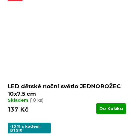
LED dětské noční světlo JEDNOROŽEC
10x7,5 cm
Skladem
(10 ks)
137 Kč
Do Košíku
-10 % s kódem:
BTS10