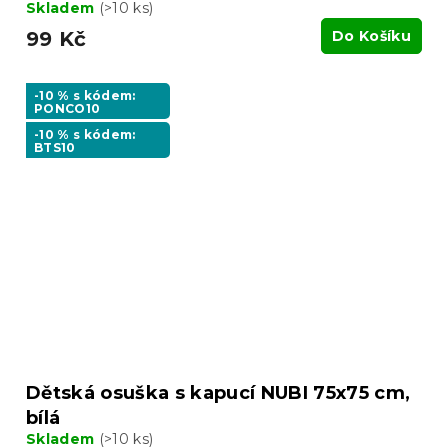
Skladem
(>10 ks)
99 Kč
Do Košíku
-10 % s kódem:
PONCO10
-10 % s kódem:
BTS10
Dětská osuška s kapucí NUBI 75x75 cm,
bílá
Skladem
(>10 ks)