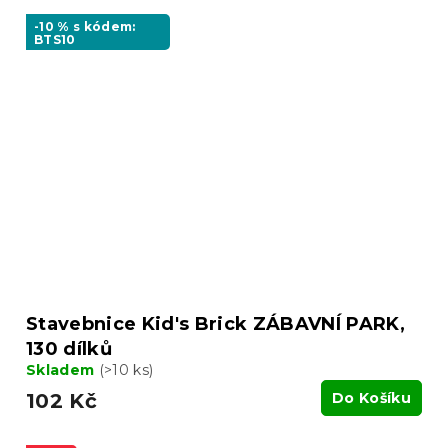
-10 % s kódem:
BTS10
Stavebnice Kid's Brick ZÁBAVNÍ PARK,
130 dílků
Skladem
(>10 ks)
102 Kč
Do Košíku