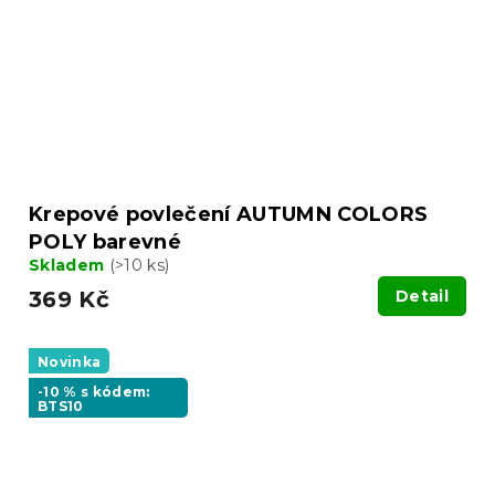
Krepové povlečení AUTUMN COLORS
POLY barevné
Skladem
(>10 ks)
369 Kč
Detail
Novinka
-10 % s kódem:
BTS10