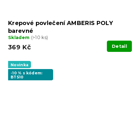
Krepové povlečení AMBERIS POLY
barevné
Skladem
(>10 ks)
369 Kč
Detail
Novinka
-10 % s kódem:
BTS10