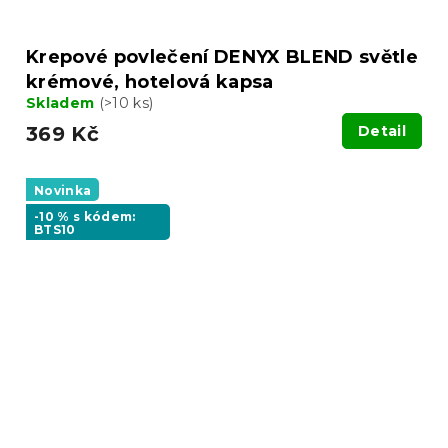
Krepové povlečení DENYX BLEND světle
krémové, hotelová kapsa
Skladem
(>10 ks)
369 Kč
Detail
Novinka
-10 % s kódem:
BTS10