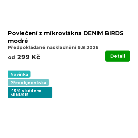
Povlečení z mikrovlákna DENIM BIRDS
modré
Předpokládané naskladnění 9.8.2026
299 Kč
Detail
od
Novinka
Předobjednávka
-15 % s kódem:
MINUS15