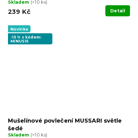
Skladem
(>10 ks)
239 Kč
Detail
Novinka
-15 % s kódem:
MINUS15
Mušelínové povlečení MUSSARI světle
šedé
Skladem
(>10 ks)