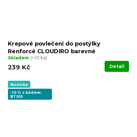
Krepové povlečení do postýlky
Renforcé CLOUDIRO barevné
Skladem
(>10 ks)
239 Kč
Detail
Novinka
-10 % s kódem:
BTS10