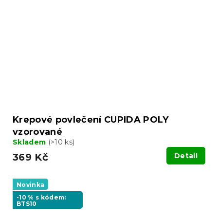
Krepové povlečení CUPIDA POLY
vzorované
Skladem
(>10 ks)
369 Kč
Detail
Novinka
-10 % s kódem:
BTS10