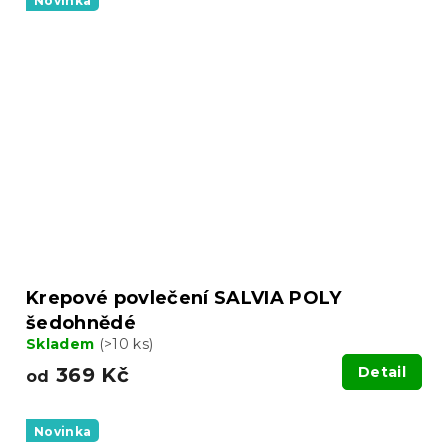
Novinka
Krepové povlečení SALVIA POLY
šedohnědé
Skladem
(>10 ks)
369 Kč
Detail
od
Novinka