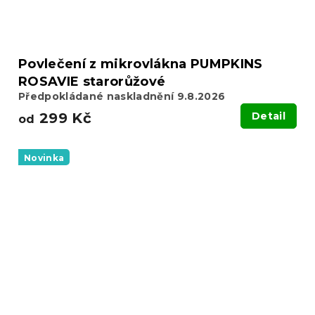
Povlečení z mikrovlákna PUMPKINS
ROSAVIE starorůžové
Předpokládané naskladnění 9.8.2026
299 Kč
Detail
od
Novinka