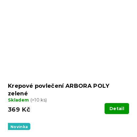
Krepové povlečení ARBORA POLY
zelené
Skladem
(>10 ks)
369 Kč
Detail
Novinka