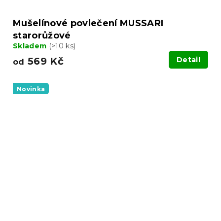
Mušelínové povlečení MUSSARI
starorůžové
Skladem
(>10 ks)
569 Kč
Detail
od
Novinka