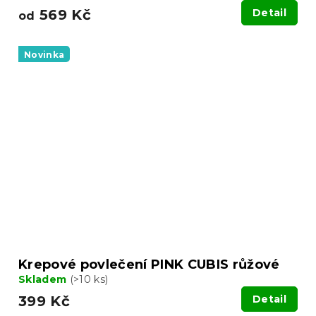
569 Kč
Detail
od
Novinka
Krepové povlečení PINK CUBIS růžové
Skladem
(>10 ks)
399 Kč
Detail