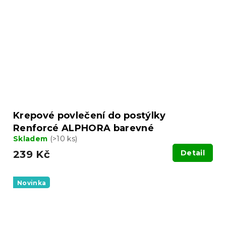
Krepové povlečení do postýlky
Renforcé ALPHORA barevné
Skladem
(>10 ks)
239 Kč
Detail
Novinka