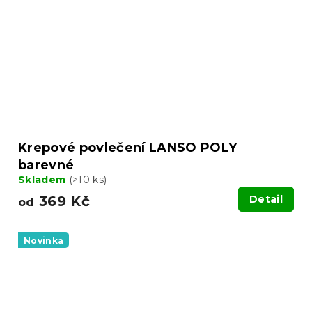
Krepové povlečení LANSO POLY
barevné
Skladem
(>10 ks)
369 Kč
Detail
od
Novinka