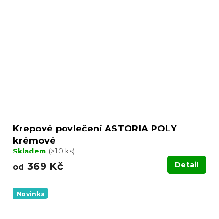
Krepové povlečení ASTORIA POLY
krémové
Skladem
(>10 ks)
369 Kč
Detail
od
Novinka