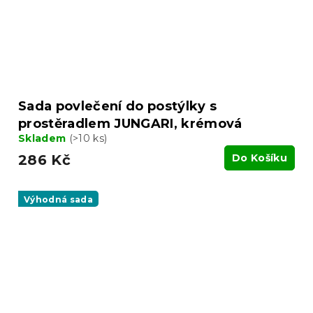
Sada povlečení do postýlky s
prostěradlem JUNGARI, krémová
Skladem
(>10 ks)
286 Kč
Do Košíku
Výhodná sada