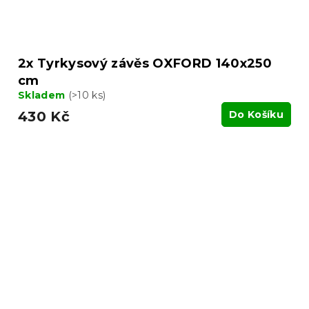
2x Tyrkysový závěs OXFORD 140x250
cm
Skladem
(>10 ks)
430 Kč
Do Košíku