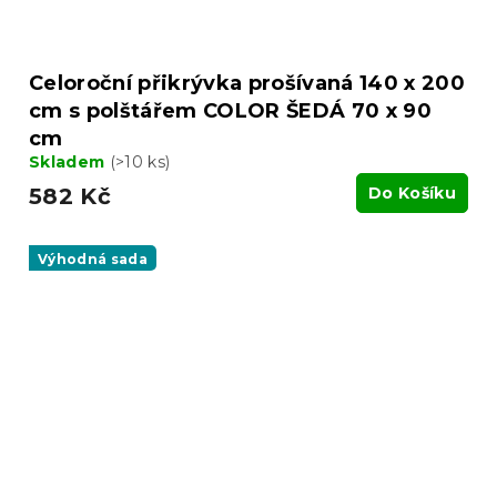
Celoroční přikrývka prošívaná 140 x 200
cm s polštářem COLOR ŠEDÁ 70 x 90
cm
Skladem
(>10 ks)
582 Kč
Do Košíku
Výhodná sada