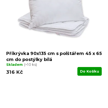
Přikrývka 90x135 cm s polštářem 45 x 65
cm do postýlky bílá
Skladem
(>10 ks)
316 Kč
Do Košíku