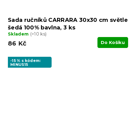
Sada ručníků CARRARA 30x30 cm světle
šedá 100% bavlna, 3 ks
Skladem
(>10 ks)
86 Kč
Do Košíku
-15 % s kódem:
MINUS15