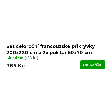
Set celoroční francouzské přikrývky
200x220 cm a 2x polštář 50x70 cm
Skladem
(>10 ks)
785 Kč
Do Košíku