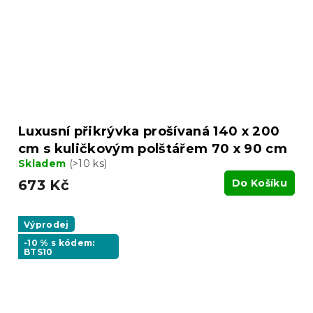
Luxusní přikrývka prošívaná 140 x 200
cm s kuličkovým polštářem 70 x 90 cm
Skladem
(>10 ks)
673 Kč
Do Košíku
Výprodej
-10 % s kódem:
BTS10