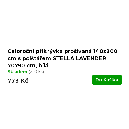
Celoroční přikrývka prošívaná 140x200
cm s polštářem STELLA LAVENDER
70x90 cm, bílá
Skladem
(>10 ks)
773 Kč
Do Košíku