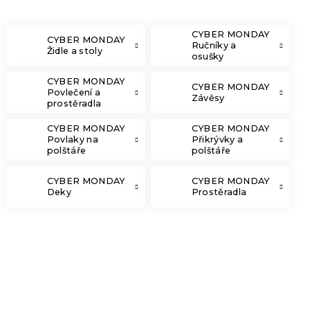
CYBER MONDAY
CYBER MONDAY
Ručníky a
Židle a stoly
osušky
CYBER MONDAY
CYBER MONDAY
Povlečení a
Závěsy
prostěradla
CYBER MONDAY
CYBER MONDAY
Povlaky na
Přikrývky a
polštáře
polštáře
CYBER MONDAY
CYBER MONDAY
Deky
Prostěradla