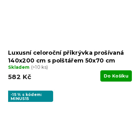
Luxusní celoroční přikrývka prošívaná
140x200 cm s polštářem 50x70 cm
Skladem
(>10 ks)
582 Kč
Do Košíku
-15 % s kódem:
MINUS15