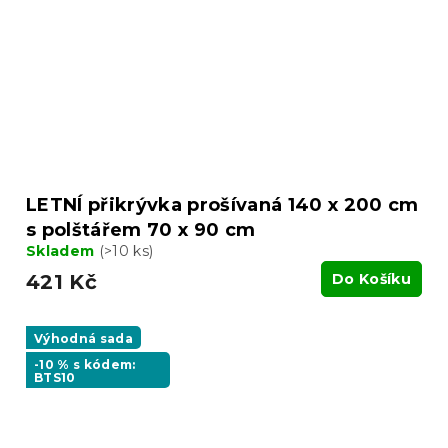
LETNÍ přikrývka prošívaná 140 x 200 cm
s polštářem 70 x 90 cm
Skladem
(>10 ks)
421 Kč
Do Košíku
Výhodná sada
-10 % s kódem:
BTS10