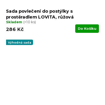
Sada povlečení do postýlky s
prostěradlem LOVITA, růžová
Skladem
(>10 ks)
286 Kč
Do Košíku
Výhodná sada