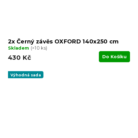
2x Černý závěs OXFORD 140x250 cm
Skladem
(>10 ks)
430 Kč
Do Košíku
Výhodná sada