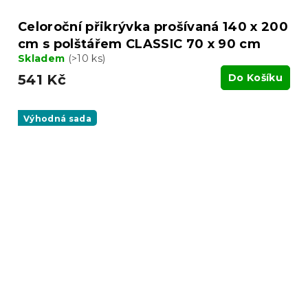
Celoroční přikrývka prošívaná 140 x 200
cm s polštářem CLASSIC 70 x 90 cm
Skladem
(>10 ks)
541 Kč
Do Košíku
Výhodná sada