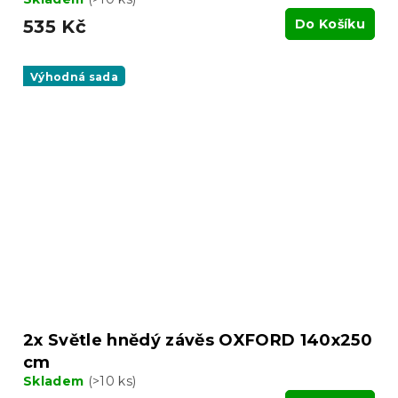
535 Kč
Do Košíku
Výhodná sada
2x Světle hnědý závěs OXFORD 140x250
cm
Skladem
(>10 ks)