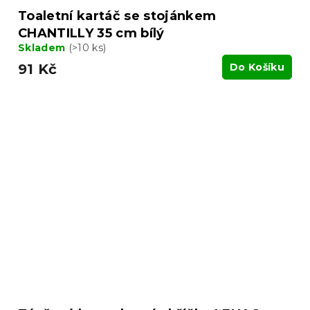
Toaletní kartáč se stojánkem
CHANTILLY 35 cm bílý
Skladem
(>10 ks)
91 Kč
Do Košíku