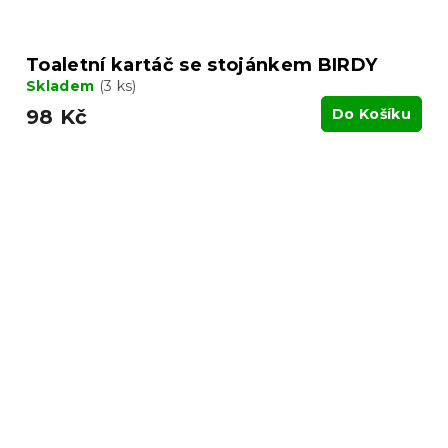
Toaletní kartáč se stojánkem BIRDY
Skladem
(3 ks)
98 Kč
Do Košíku