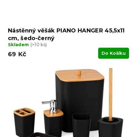
Nástěnný věšák PIANO HANGER 45,5x11
cm, šedo-černý
Skladem
(>10 ks)
69 Kč
Do Košíku