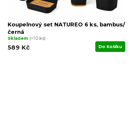
Koupelnový set NATUREO 6 ks, bambus/
černá
Skladem
(>10 ks)
589 Kč
Do Košíku