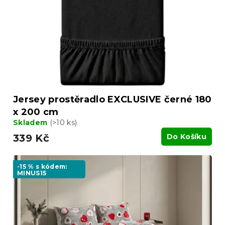
Jersey prostěradlo EXCLUSIVE černé 180
x 200 cm
Skladem
(>10 ks)
339 Kč
Do Košíku
-15 % s kódem:
MINUS15