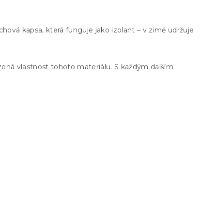
uchová kapsa, která funguje jako izolant – v zimě udržuje
rozená vlastnost tohoto materiálu. S každým dalším