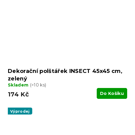
Dekorační polštářek INSECT 45x45 cm,
zelený
Skladem
(>10 ks)
174 Kč
Do Košíku
Výprodej