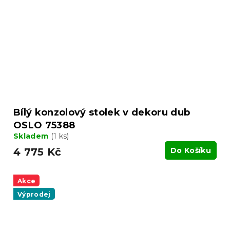
Bílý konzolový stolek v dekoru dub
OSLO 75388
Skladem
(1 ks)
4 775 Kč
Do Košíku
Akce
Výprodej