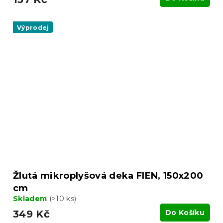
Výprodej
Žlutá mikroplyšová deka FIEN, 150x200
cm
Skladem
(>10 ks)
349 Kč
Do Košíku