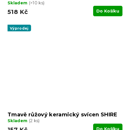
Skladem
(>10 ks)
518 Kč
Do Košíku
Výprodej
Tmavě růžový keramický svícen SHIRE
Skladem
(2 ks)
157 Kč
Do Košíku