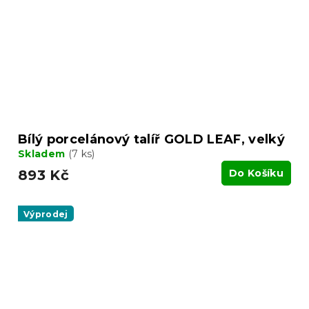
Bílý porcelánový talíř GOLD LEAF, velký
Skladem
(7 ks)
893 Kč
Do Košíku
Výprodej