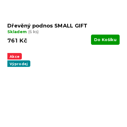
Dřevěný podnos SMALL GIFT
Skladem
(6 ks)
761 Kč
Do Košíku
Akce
Výprodej