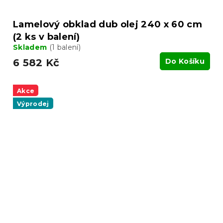
Lamelový obklad dub olej 240 x 60 cm
(2 ks v balení)
Skladem
(1 balení)
6 582 Kč
Do Košíku
Akce
Výprodej