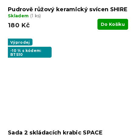
Pudrově růžový keramický svícen SHIRE
Skladem
(1 ks)
180 Kč
Do Košíku
Výprodej
-10 % s kódem:
BTS10
Sada 2 skládacích krabic SPACE