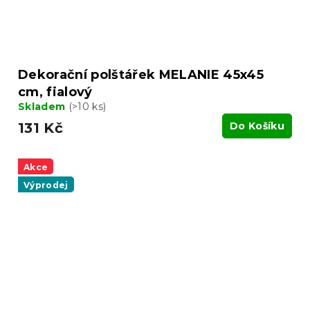
Dekorační polštářek MELANIE 45x45
cm, fialový
Skladem
(>10 ks)
131 Kč
Do Košíku
Akce
Výprodej