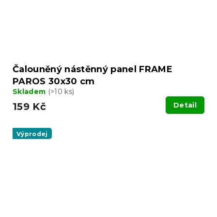
Čalouněný nástěnný panel FRAME
PAROS 30x30 cm
Skladem
(>10 ks)
159 Kč
Detail
Výprodej