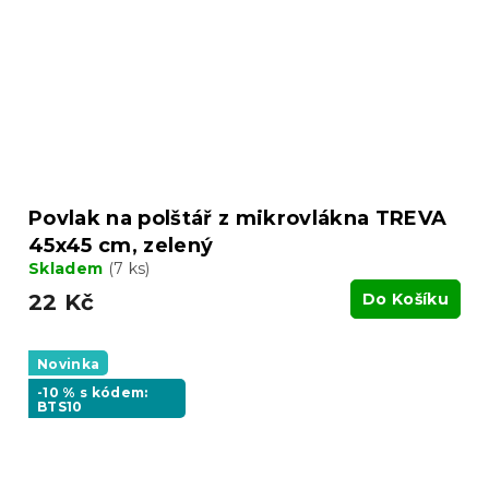
Povlak na polštář z mikrovlákna TREVA
45x45 cm, zelený
Skladem
(7 ks)
22 Kč
Do Košíku
Novinka
-10 % s kódem:
BTS10