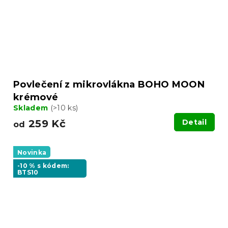
Povlečení z mikrovlákna BOHO MOON
krémové
Skladem
(>10 ks)
259 Kč
Detail
od
Novinka
-10 % s kódem:
BTS10