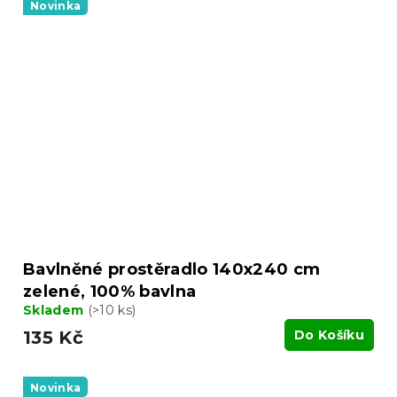
Novinka
Bavlněné prostěradlo 140x240 cm
zelené, 100% bavlna
Skladem
(>10 ks)
135 Kč
Do Košíku
Novinka