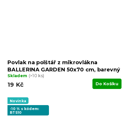
Povlak na polštář z mikrovlákna
BALLERINA GARDEN 50x70 cm, barevný
Skladem
(>10 ks)
19 Kč
Do Košíku
Novinka
-10 % s kódem:
BTS10