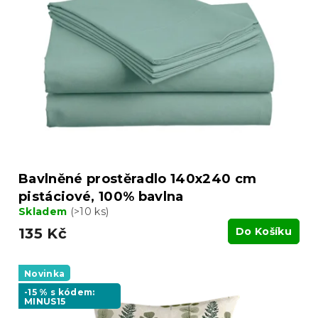
Bavlněné prostěradlo 140x240 cm
pistáciové, 100% bavlna
Skladem
(>10 ks)
135 Kč
Do Košíku
Novinka
-15 % s kódem:
MINUS15