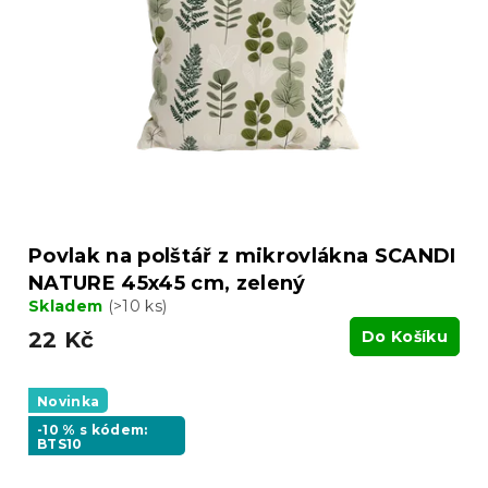
Povlak na polštář z mikrovlákna SCANDI
NATURE 45x45 cm, zelený
Skladem
(>10 ks)
22 Kč
Do Košíku
Novinka
-10 % s kódem:
BTS10