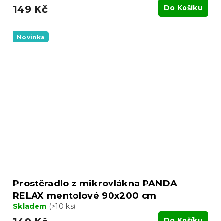
149 Kč
Do Košíku
Novinka
Prostěradlo z mikrovlákna PANDA
RELAX mentolové 90x200 cm
Skladem
(>10 ks)
Do Košíku