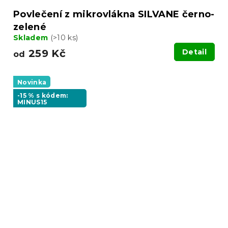
Povlečení z mikrovlákna SILVANE černo-
zelené
Skladem
(>10 ks)
259 Kč
Detail
od
Novinka
-15 % s kódem:
MINUS15