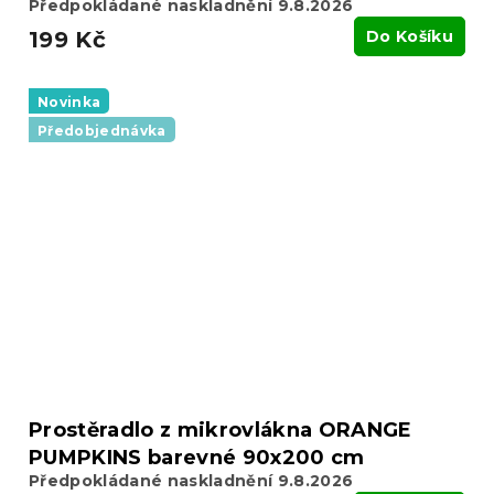
Předpokládané naskladnění 9.8.2026
199 Kč
Do Košíku
Novinka
Předobjednávka
Prostěradlo z mikrovlákna ORANGE
PUMPKINS barevné 90x200 cm
Předpokládané naskladnění 9.8.2026