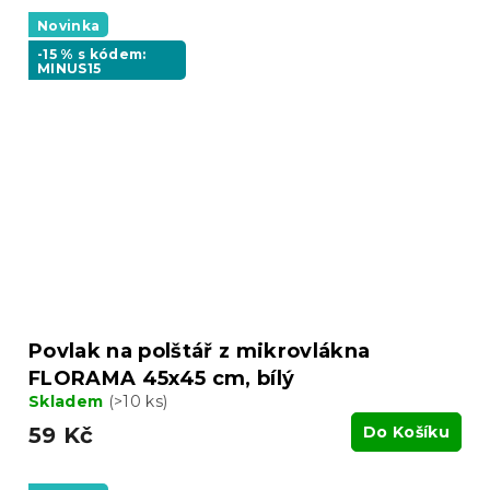
Novinka
-15 % s kódem:
MINUS15
Povlak na polštář z mikrovlákna
FLORAMA 45x45 cm, bílý
Skladem
(>10 ks)
59 Kč
Do Košíku