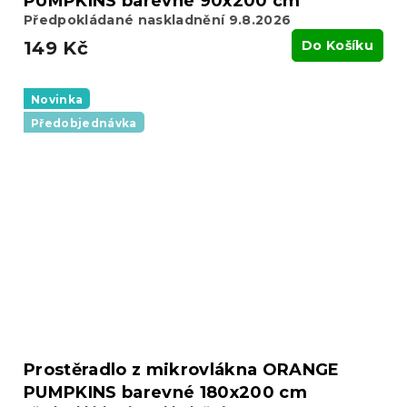
PUMPKINS barevné 90x200 cm
Předpokládané naskladnění 9.8.2026
149 Kč
Do Košíku
Novinka
Předobjednávka
Prostěradlo z mikrovlákna ORANGE
PUMPKINS barevné 180x200 cm