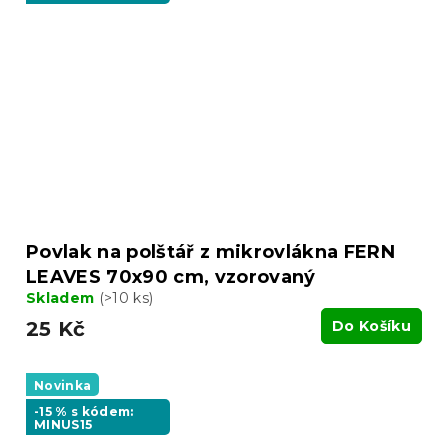
Povlak na polštář z mikrovlákna FERN
LEAVES 70x90 cm, vzorovaný
Skladem
(>10 ks)
25 Kč
Do Košíku
Novinka
-15 % s kódem:
MINUS15