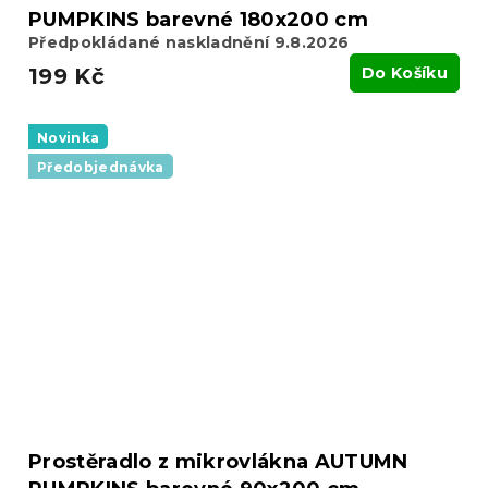
PUMPKINS barevné 180x200 cm
Předpokládané naskladnění 9.8.2026
199 Kč
Do Košíku
Novinka
Předobjednávka
Prostěradlo z mikrovlákna AUTUMN