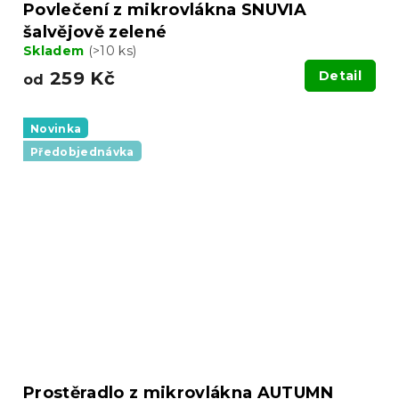
Povlečení z mikrovlákna SNUVIA
šalvějově zelené
Skladem
(>10 ks)
259 Kč
Detail
od
Novinka
Předobjednávka
Prostěradlo z mikrovlákna AUTUMN