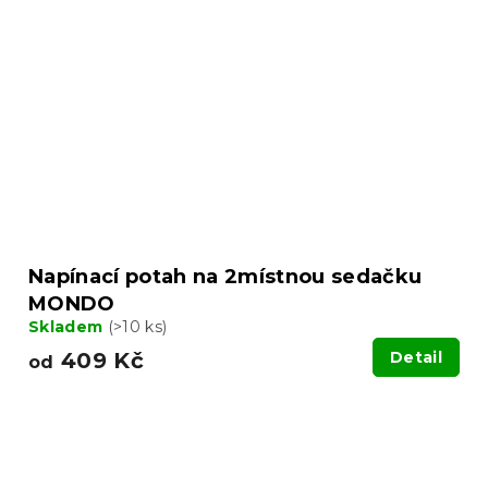
Napínací potah na 2místnou sedačku
MONDO
Skladem
(>10 ks)
409 Kč
Detail
od