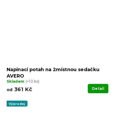
Napínací potah na 2místnou sedačku
AVERO
Skladem
(>10 ks)
361 Kč
Detail
od
Výprodej