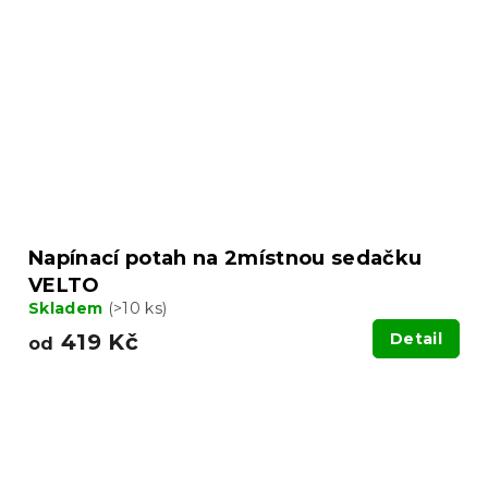
Napínací potah na 2místnou sedačku
VELTO
Skladem
(>10 ks)
419 Kč
Detail
od