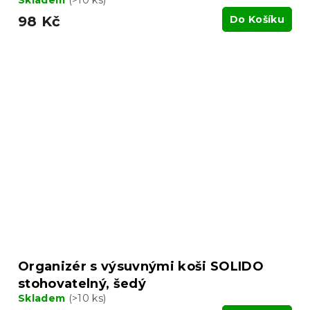
Skladem
(>10 ks)
98 Kč
Do Košíku
Organizér s výsuvnými koši SOLIDO
stohovatelný, šedý
Skladem
(>10 ks)