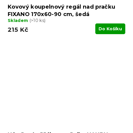
Kovový koupelnový regál nad pračku
FIXANO 170x60-90 cm, šedá
Skladem
(>10 ks)
215 Kč
Do Košíku