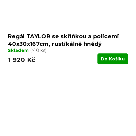
Regál TAYLOR se skříňkou a policemi
40x30x167cm, rustikálně hnědý
Skladem
(>10 ks)
1 920 Kč
Do Košíku