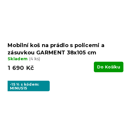
Mobilní koš na prádlo s policemi a
zásuvkou GARMENT 38x105 cm
Skladem
(4 ks)
1 690 Kč
Do Košíku
-15 % s kódem:
MINUS15