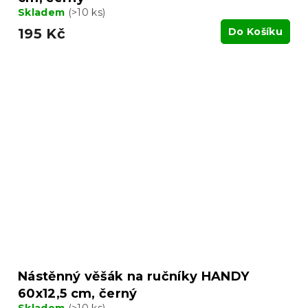
Skladem
(>10 ks)
195 Kč
Do Košíku
Nástěnný věšák na ručníky HANDY
60x12,5 cm, černý