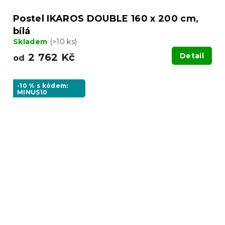
Postel IKAROS DOUBLE 160 x 200 cm,
bílá
Skladem
(>10 ks)
2 762 Kč
Detail
od
-10 % s kódem:
MINUS10