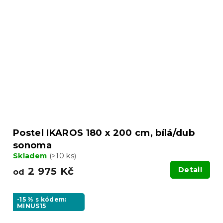
Postel IKAROS 180 x 200 cm, bílá/dub
sonoma
Skladem
(>10 ks)
2 975 Kč
Detail
od
-15 % s kódem:
MINUS15