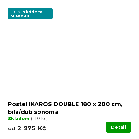
-10 % s kódem:
MINUS10
Postel IKAROS DOUBLE 180 x 200 cm,
bílá/dub sonoma
Skladem
(>10 ks)
2 975 Kč
Detail
od