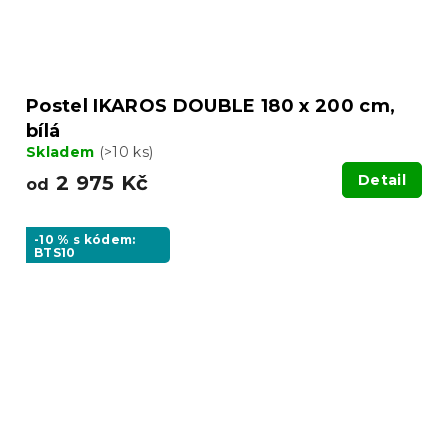
Postel IKAROS DOUBLE 180 x 200 cm,
bílá
Skladem
(>10 ks)
2 975 Kč
Detail
od
-10 % s kódem:
BTS10