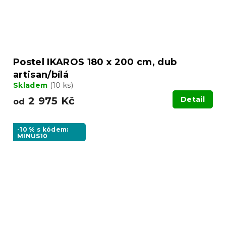
Postel IKAROS 180 x 200 cm, dub
artisan/bílá
Skladem
(10 ks)
2 975 Kč
Detail
od
-10 % s kódem:
MINUS10