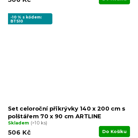
-10 % s kódem:
BTS10
Set celoroční přikrývky 140 x 200 cm s
polštářem 70 x 90 cm ARTLINE
Skladem
(>10 ks)
506 Kč
Do Košíku