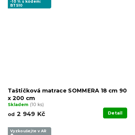
-10 % s kódem:
BTS10
Taštičková matrace SOMMERA 18 cm 90
x 200 cm
Skladem
(10 ks)
2 949 Kč
Detail
od
Vyzkoušejte v AR
❖