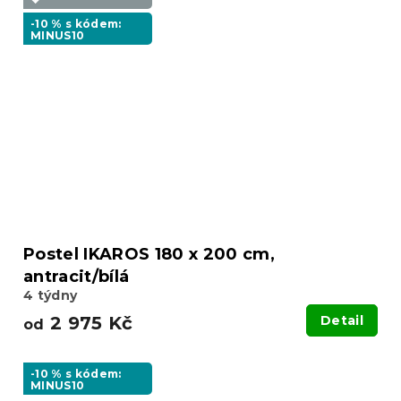
-10 % s kódem:
MINUS10
Postel IKAROS 180 x 200 cm,
antracit/bílá
4 týdny
2 975 Kč
Detail
od
-10 % s kódem:
MINUS10