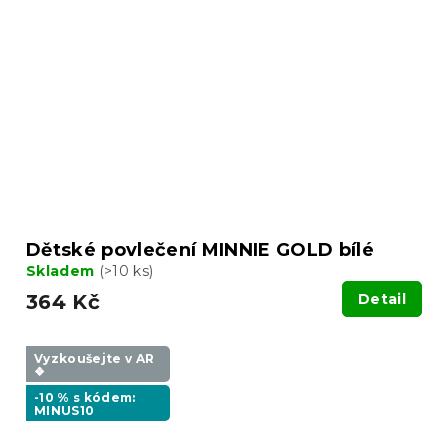
Dětské povlečení MINNIE GOLD bílé
Skladem
(>10 ks)
364 Kč
Detail
Vyzkoušejte v AR
❖
-10 % s kódem:
MINUS10