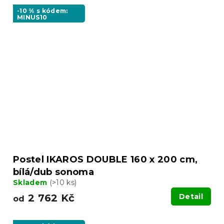
-10 % s kódem:
MINUS10
Postel IKAROS DOUBLE 160 x 200 cm,
bílá/dub sonoma
Skladem
(>10 ks)
2 762 Kč
Detail
od