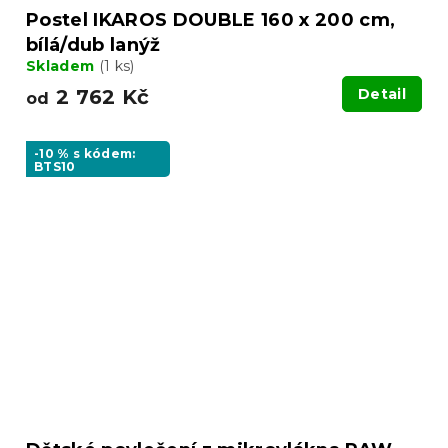
Postel IKAROS DOUBLE 160 x 200 cm,
bílá/dub lanýž
Skladem
(1 ks)
2 762 Kč
Detail
od
-10 % s kódem:
BTS10