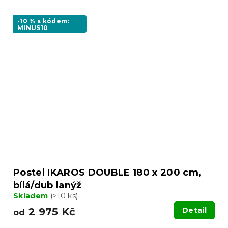
-10 % s kódem:
MINUS10
Postel IKAROS DOUBLE 180 x 200 cm,
bílá/dub lanýž
Skladem
(>10 ks)
2 975 Kč
Detail
od