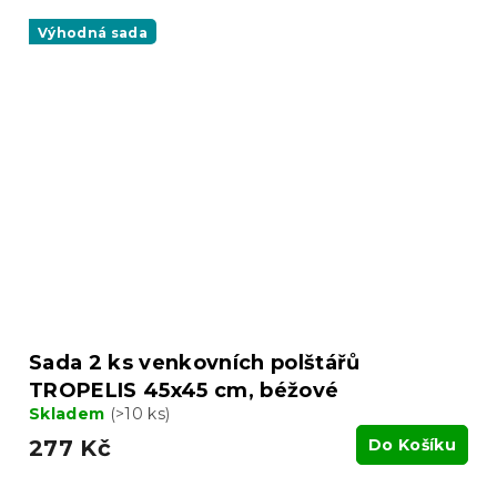
Výhodná sada
Sada 2 ks venkovních polštářů
TROPELIS 45x45 cm, béžové
Skladem
(>10 ks)
277 Kč
Do Košíku