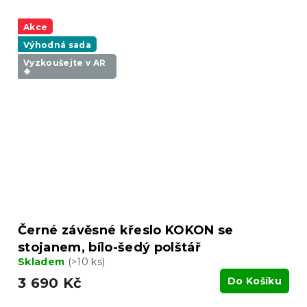
Akce
Výhodná sada
Vyzkoušejte v AR
❖
Černé závěsné křeslo KOKON se
stojanem, bílo-šedý polštář
Skladem
(>10 ks)
3 690 Kč
Do Košíku