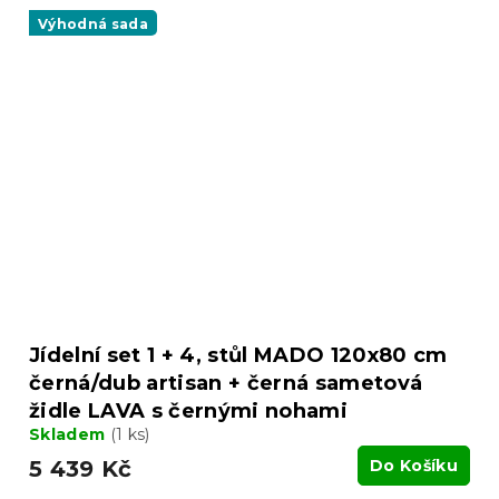
Výhodná sada
Jídelní set 1 + 4, stůl MADO 120x80 cm
černá/dub artisan + černá sametová
židle LAVA s černými nohami
Skladem
(1 ks)
5 439 Kč
Do Košíku