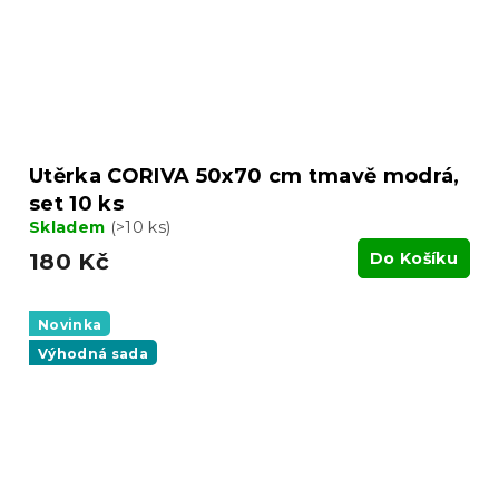
Utěrka CORIVA 50x70 cm tmavě modrá,
set 10 ks
Skladem
(>10 ks)
180 Kč
Do Košíku
Novinka
Výhodná sada