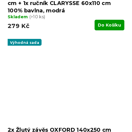
cm + 1x ručník CLARYSSE 60x110 cm
100% bavlna, modrá
Skladem
(>10 ks)
279 Kč
Do Košíku
Výhodná sada
2x Žlutý závěs OXFORD 140x250 cm