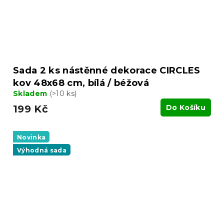
Sada 2 ks nástěnné dekorace CIRCLES
kov 48x68 cm, bílá / béžová
Skladem
(>10 ks)
199 Kč
Do Košíku
Novinka
Výhodná sada