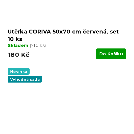
Utěrka CORIVA 50x70 cm červená, set
10 ks
Skladem
(>10 ks)
180 Kč
Do Košíku
Novinka
Výhodná sada