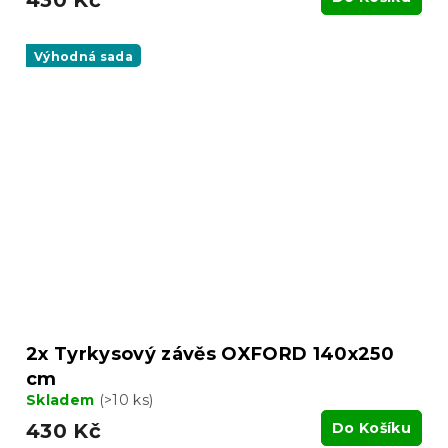
Výhodná sada
2x Tyrkysový závěs OXFORD 140x250
cm
Skladem
(>10 ks)
430 Kč
Do Košíku