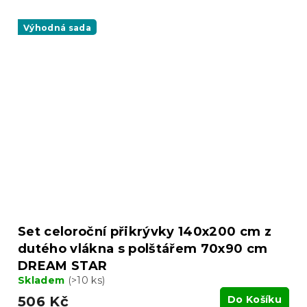
Výhodná sada
Set celoroční přikrývky 140x200 cm z
dutého vlákna s polštářem 70x90 cm
DREAM STAR
Skladem
(>10 ks)
506 Kč
Do Košíku