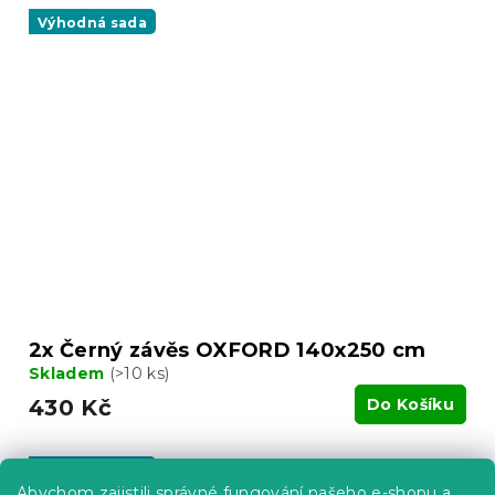
Výhodná sada
2x Černý závěs OXFORD 140x250 cm
Skladem
(>10 ks)
430 Kč
Do Košíku
Výhodná sada
Abychom zajistili správné fungování našeho e-shopu a