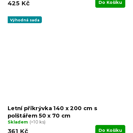
425 Kč
Do Košíku
Výhodná sada
Letní přikrývka 140 x 200 cm s
polštářem 50 x 70 cm
Skladem
(>10 ks)
361 Kč
Do Košíku