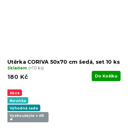
Utěrka CORIVA 50x70 cm šedá, set 10 ks
Skladem
(>10 ks)
180 Kč
Do Košíku
Akce
Novinka
Výhodná sada
Vyzkoušejte v AR
❖