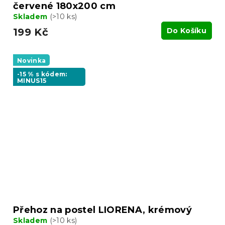
červené 180x200 cm
Skladem
(>10 ks)
199 Kč
Do Košíku
Novinka
-15 % s kódem:
MINUS15
Přehoz na postel LIORENA, krémový
Skladem
(>10 ks)