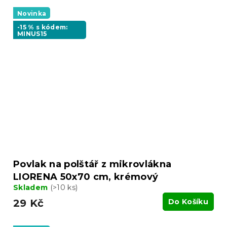
Novinka
-15 % s kódem:
MINUS15
Povlak na polštář z mikrovlákna
LIORENA 50x70 cm, krémový
Skladem
(>10 ks)
29 Kč
Do Košíku