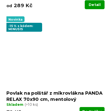
289 Kč
Detail
od
Novinka
-15 % s kódem:
MINUS15
Povlak na polštář z mikrovlákna PANDA
RELAX 70x90 cm, mentolový
Skladem
(>10 ks)