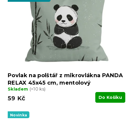
Povlak na polštář z mikrovlákna PANDA
RELAX 45x45 cm, mentolový
Skladem
(>10 ks)
59 Kč
Do Košíku
Novinka