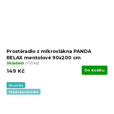
Prostěradlo z mikrovlákna PANDA
RELAX mentolové 90x200 cm
Skladem
(>10 ks)
149 Kč
Do Košíku
Novinka
Předobjednávka