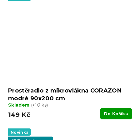
Prostěradlo z mikrovlákna CORAZON
modré 90x200 cm
Skladem
(>10 ks)
149 Kč
Do Košíku
Novinka