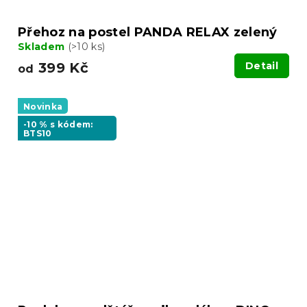
Přehoz na postel PANDA RELAX zelený
Skladem
(>10 ks)
399 Kč
Detail
od
Novinka
-10 % s kódem:
BTS10