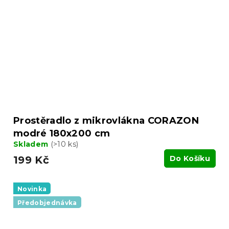
Prostěradlo z mikrovlákna CORAZON
modré 180x200 cm
Skladem
(>10 ks)
199 Kč
Do Košíku
Novinka
Předobjednávka