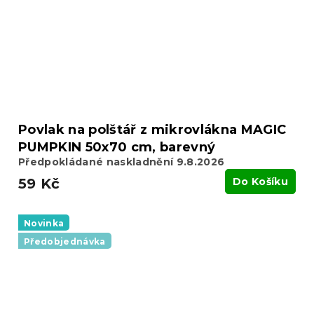
Povlak na polštář z mikrovlákna MAGIC
PUMPKIN 50x70 cm, barevný
Předpokládané naskladnění 9.8.2026
59 Kč
Do Košíku
Novinka
Předobjednávka