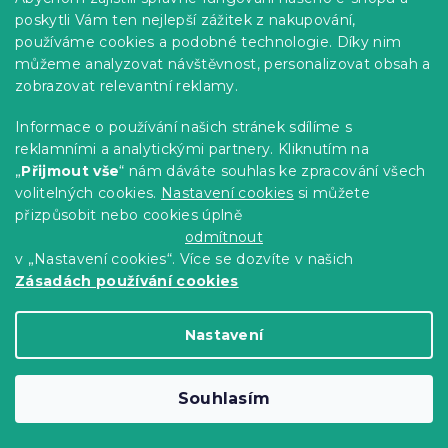
poskytli Vám ten nejlepší zážitek z nakupování,
používáme cookies a podobné technologie. Díky nim
můžeme analyzovat návštěvnost, personalizovat obsah a
zobrazovat relevantní reklamy.
Informace o používání našich stránek sdílíme s
reklamními a analytickými partnery. Kliknutím na
Prostěradlo z mikrovlákna ALBURY
„
Přijmout vše
“ nám dáváte souhlas ke zpracování všech
červené 90x200 cm
volitelných cookies.
Nastavení cookies
si můžete
přizpůsobit nebo cookies úplně
Skladem
(>10 ks)
odmítnout
149 Kč
Do Košíku
v „Nastavení cookies“. Více se dozvíte v našich
Zásadách používání cookies
Novinka
-15 % s kódem:
Nastavení
MINUS15
Souhlasím