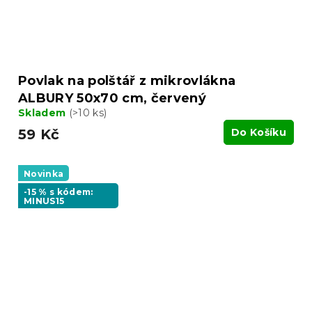
Povlak na polštář z mikrovlákna
ALBURY 50x70 cm, červený
Skladem
(>10 ks)
59 Kč
Do Košíku
Novinka
-15 % s kódem:
MINUS15