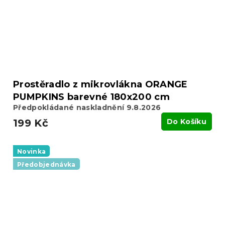
Prostěradlo z mikrovlákna ORANGE
PUMPKINS barevné 180x200 cm
Předpokládané naskladnění 9.8.2026
199 Kč
Do Košíku
Novinka
Předobjednávka