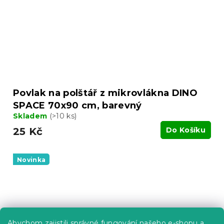
Povlak na polštář z mikrovlákna DINO
SPACE 70x90 cm, barevný
Skladem
(>10 ks)
25 Kč
Do Košíku
Novinka
Abychom zajistili správné fungování našeho e-shopu a