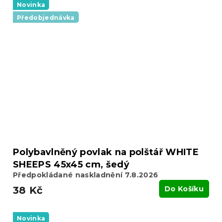
Novinka
Předobjednávka
Polybavlněný povlak na polštář WHITE
SHEEPS 45x45 cm, šedý
Předpokládané naskladnění 7.8.2026
38 Kč
Do Košíku
Novinka