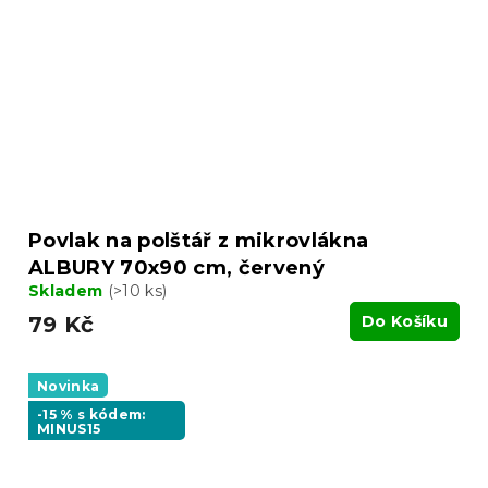
Povlak na polštář z mikrovlákna
ALBURY 70x90 cm, červený
Skladem
(>10 ks)
79 Kč
Do Košíku
Novinka
-15 % s kódem:
MINUS15