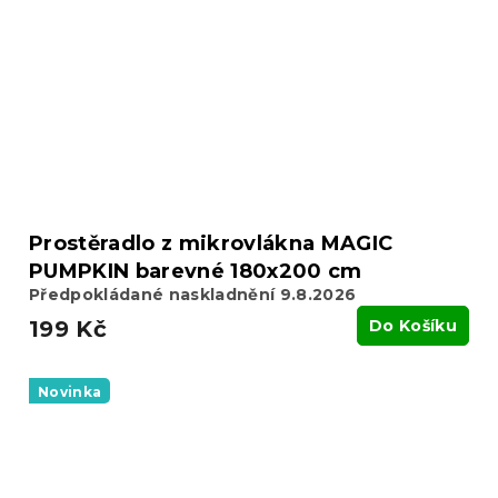
Prostěradlo z mikrovlákna MAGIC
PUMPKIN barevné 180x200 cm
Předpokládané naskladnění 9.8.2026
199 Kč
Do Košíku
Novinka