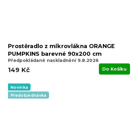
Prostěradlo z mikrovlákna ORANGE
PUMPKINS barevné 90x200 cm
Předpokládané naskladnění 9.8.2026
149 Kč
Do Košíku
Novinka
Předobjednávka