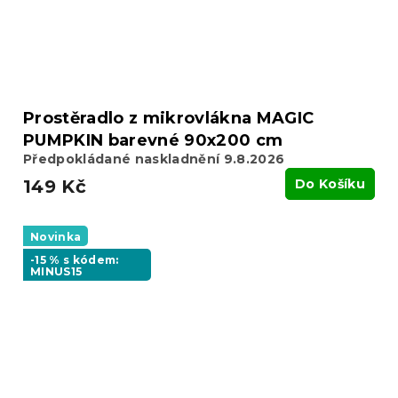
Prostěradlo z mikrovlákna MAGIC
PUMPKIN barevné 90x200 cm
Předpokládané naskladnění 9.8.2026
149 Kč
Do Košíku
Novinka
-15 % s kódem:
MINUS15