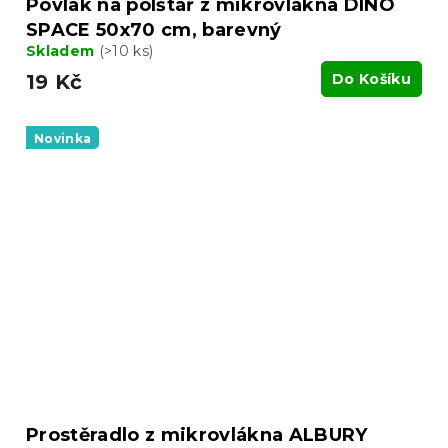
Povlak na polštář z mikrovlákna DINO
SPACE 50x70 cm, barevný
Skladem
(>10 ks)
19 Kč
Do Košíku
Novinka
Prostěradlo z mikrovlákna ALBURY