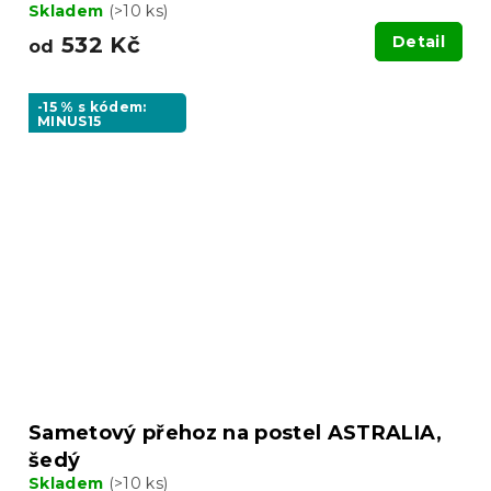
Skladem
(>10 ks)
532 Kč
Detail
od
-15 % s kódem:
MINUS15
Sametový přehoz na postel ASTRALIA,
šedý
Skladem
(>10 ks)