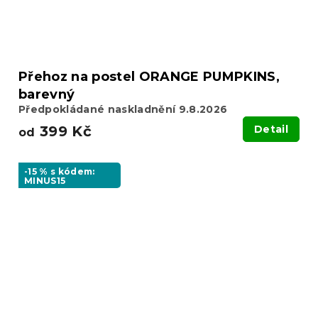
Přehoz na postel ORANGE PUMPKINS,
barevný
Předpokládané naskladnění 9.8.2026
399 Kč
Detail
od
-15 % s kódem:
MINUS15