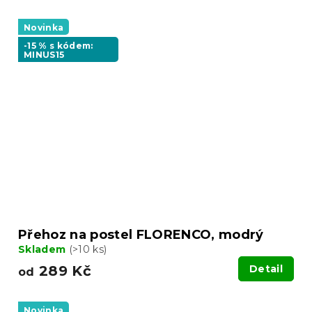
Novinka
-15 % s kódem:
MINUS15
Přehoz na postel FLORENCO, modrý
Skladem
(>10 ks)
289 Kč
Detail
od
Novinka