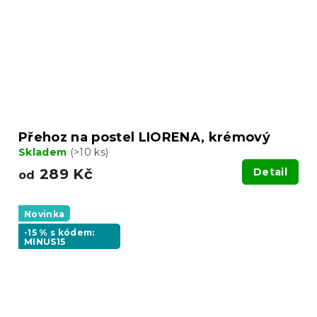
Přehoz na postel LIORENA, krémový
Skladem
(>10 ks)
289 Kč
Detail
od
Novinka
-15 % s kódem:
MINUS15