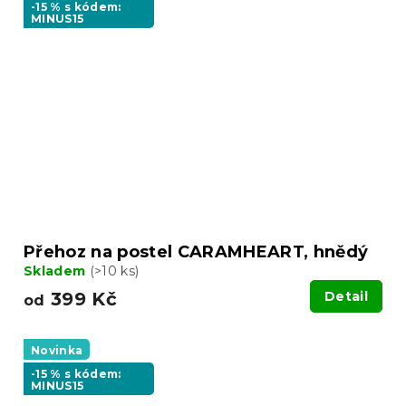
-15 % s kódem:
MINUS15
Přehoz na postel CARAMHEART, hnědý
Skladem
(>10 ks)
399 Kč
Detail
od
Novinka
-15 % s kódem:
MINUS15