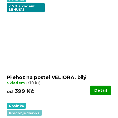
-15 % s kódem:
MINUS15
Přehoz na postel VELIORA, bílý
Skladem
(>10 ks)
399 Kč
Detail
od
Novinka
Předobjednávka