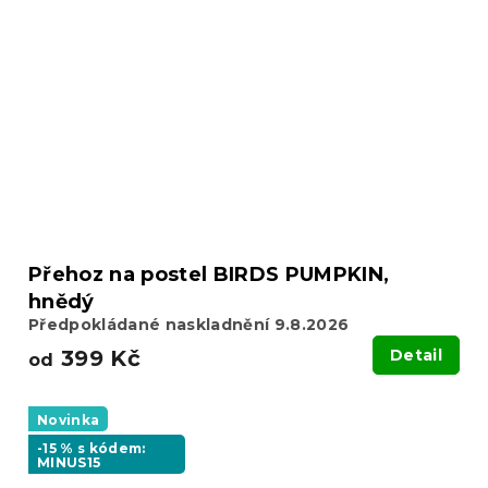
Přehoz na postel BIRDS PUMPKIN,
hnědý
Předpokládané naskladnění 9.8.2026
399 Kč
Detail
od
Novinka
-15 % s kódem:
MINUS15