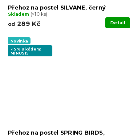
Přehoz na postel SILVANE, černý
Skladem
(>10 ks)
289 Kč
Detail
od
Novinka
-15 % s kódem:
MINUS15
Přehoz na postel SPRING BIRDS,