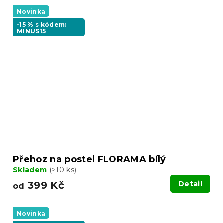
Novinka
-15 % s kódem:
MINUS15
Přehoz na postel FLORAMA bílý
Skladem
(>10 ks)
399 Kč
Detail
od
Novinka