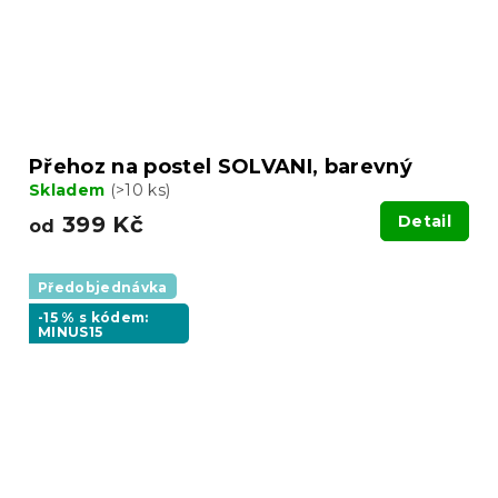
Přehoz na postel SOLVANI, barevný
Skladem
(>10 ks)
399 Kč
Detail
od
Předobjednávka
-15 % s kódem:
MINUS15