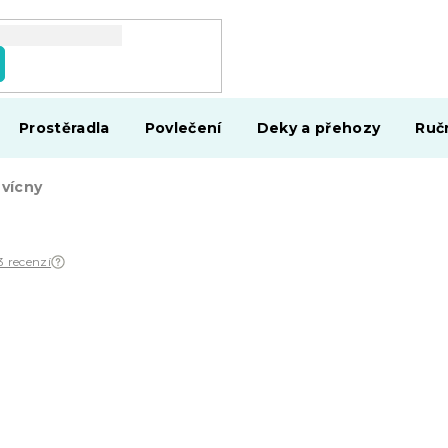
Prostěradla
Povlečení
Deky a přehozy
Ruč
vícny
3 recenzí