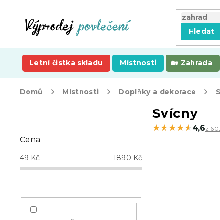
Přejít
na
obsah
Hledat
Letní čistka skladu
Místnosti
Zahrada
Domů
Místnosti
Doplňky a dekorace
S
P
Svícny
o
★★★★★
★★★★★
4,6
z 60
s
Cena
t
r
49
Kč
1890
Kč
a
n
n
í
p
a