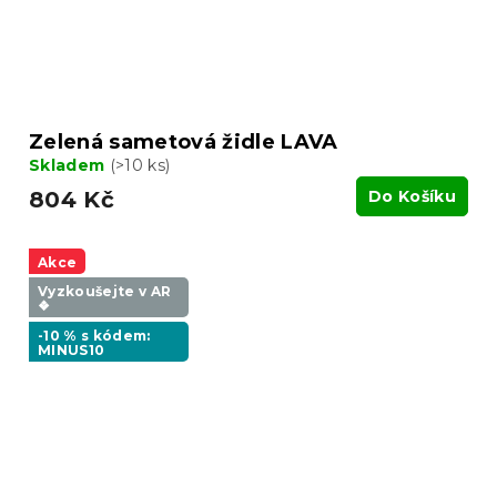
Zelená sametová židle LAVA
Skladem
(>10 ks)
804 Kč
Do Košíku
Akce
Vyzkoušejte v AR
❖
-10 % s kódem:
MINUS10