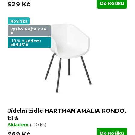
929 Kč
Do Košíku
Novinka
Vyzkoušejte v AR
❖
-10 % s kódem:
MINUS10
Jídelní židle HARTMAN AMALIA RONDO,
bílá
Skladem
(>10 ks)
969 Kč
Do Košíku