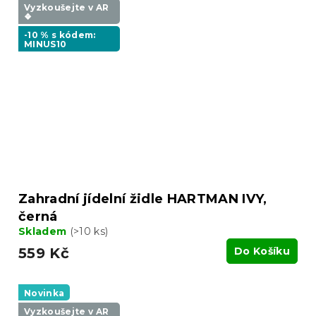
Vyzkoušejte v AR
❖
-10 % s kódem:
MINUS10
Zahradní jídelní židle HARTMAN IVY,
černá
Skladem
(>10 ks)
559 Kč
Do Košíku
Novinka
Vyzkoušejte v AR