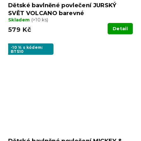
Dětské bavlněné povlečení JURSKÝ
SVĚT VOLCANO barevné
Skladem
(>10 ks)
579 Kč
Detail
-10 % s kódem:
BTS10