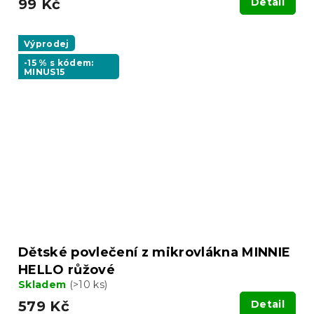
99 Kč
Detail
Výprodej
-15 % s kódem:
MINUS15
Dětské povlečení z mikrovlákna MINNIE
HELLO růžové
Skladem
(>10 ks)
579 Kč
Detail