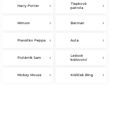
Tlapková
Harry Potter
patrola
Mimoni
Batman
Prasátko Peppa
Auta
Ledové
Požárník Sam
království
Mickey Mouse
Králíček Bing