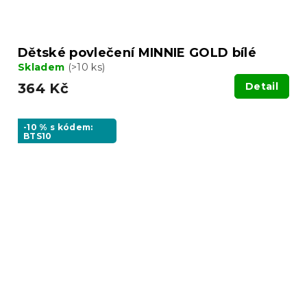
Dětské povlečení MINNIE GOLD bílé
Skladem
(>10 ks)
364 Kč
Detail
-10 % s kódem:
BTS10