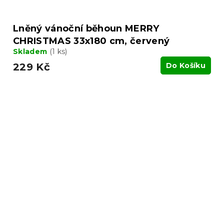
Lněný vánoční běhoun MERRY
CHRISTMAS 33x180 cm, červený
Skladem
(1 ks)
229 Kč
Do Košíku