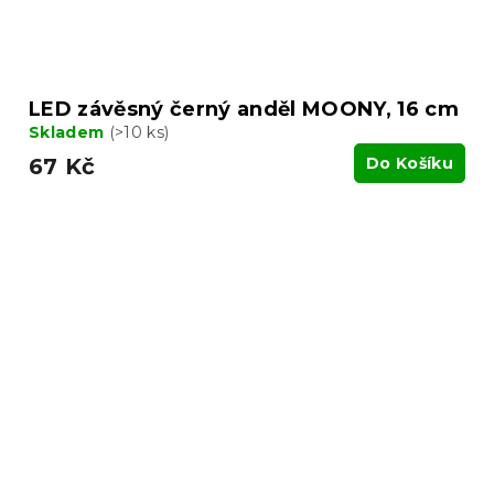
LED závěsný černý anděl MOONY, 16 cm
Skladem
(>10 ks)
67 Kč
Do Košíku