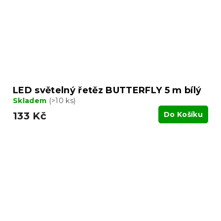
LED světelný řetěz BUTTERFLY 5 m bílý
Skladem
(>10 ks)
133 Kč
Do Košíku