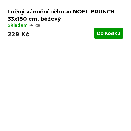
Lněný vánoční běhoun NOEL BRUNCH
33x180 cm, béžový
Skladem
(4 ks)
229 Kč
Do Košíku