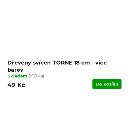
Dřevěný svícen TORNE 18 cm - více
barev
Skladem
(>10 ks)
49 Kč
Do Košíku