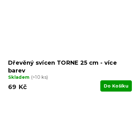
Dřevěný svícen TORNE 25 cm - více
barev
Skladem
(>10 ks)
69 Kč
Do Košíku