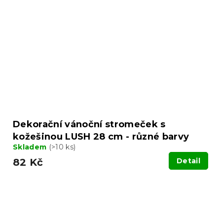
Dekorační vánoční stromeček s
kožešinou LUSH 28 cm - různé barvy
Skladem
(>10 ks)
82 Kč
Detail