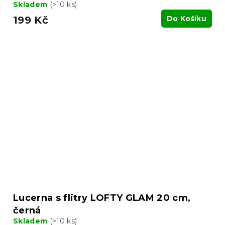
Skladem
(>10 ks)
199 Kč
Do Košíku
Lucerna s flitry LOFTY GLAM 20 cm,
černá
Skladem
(>10 ks)