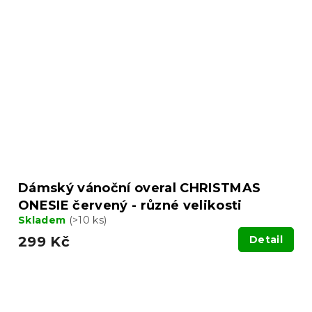
Dámský vánoční overal CHRISTMAS
ONESIE červený - různé velikosti
Skladem
(>10 ks)
299 Kč
Detail