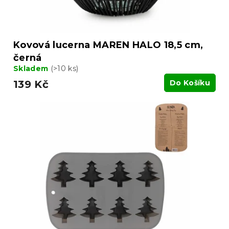
Kovová lucerna MAREN HALO 18,5 cm,
černá
Skladem
(>10 ks)
139 Kč
Do Košíku