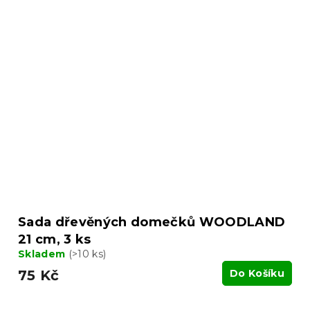
Sada dřevěných domečků WOODLAND
21 cm, 3 ks
Skladem
(>10 ks)
75 Kč
Do Košíku