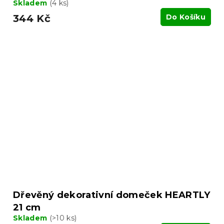
Skladem
(4 ks)
344 Kč
Do Košíku
Dřevěný dekorativní domeček HEARTLY
21 cm
Skladem
(>10 ks)