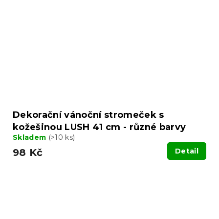
Dekorační vánoční stromeček s
kožešinou LUSH 41 cm - různé barvy
Skladem
(>10 ks)
98 Kč
Detail