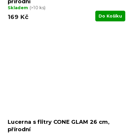
přírodní
Skladem
(>10 ks)
169 Kč
Do Košíku
Lucerna s flitry CONE GLAM 26 cm,
přírodní