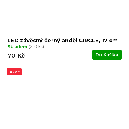
LED závěsný černý anděl CIRCLE, 17 cm
Skladem
(>10 ks)
70 Kč
Do Košíku
Akce