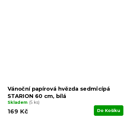
Vánoční papírová hvězda sedmicípá
STARION 60 cm, bílá
Skladem
(5 ks)
169 Kč
Do Košíku