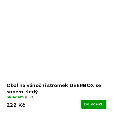
Obal na vánoční stromek DEERBOX se
sobem, šedý
Skladem
(6 ks)
222 Kč
Do Košíku