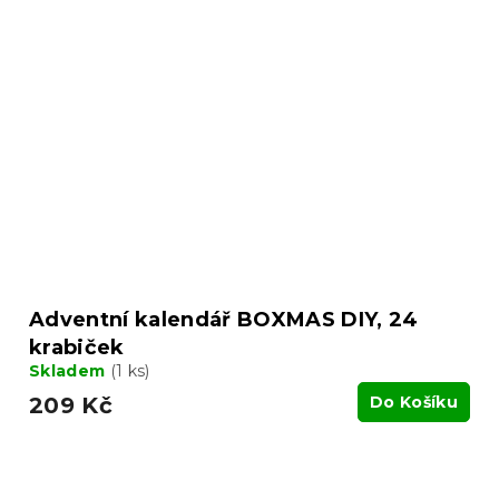
Adventní kalendář BOXMAS DIY, 24
krabiček
Skladem
(1 ks)
209 Kč
Do Košíku