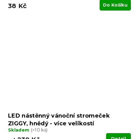
38 Kč
Do Košíku
LED nástěnný vánoční stromeček
ZIGGY, hnědý - více velikostí
Skladem
(>10 ks)
Detail