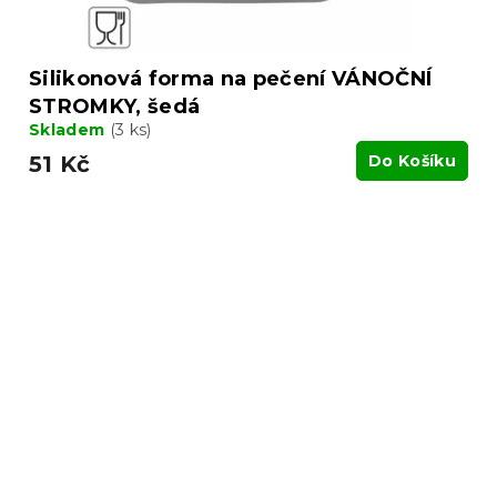
Silikonová forma na pečení VÁNOČNÍ
STROMKY, šedá
Skladem
(3 ks)
51 Kč
Do Košíku