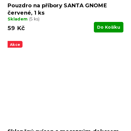
Pouzdro na příbory SANTA GNOME
červené, 1 ks
Skladem
(5 ks)
59 Kč
Do Košíku
Akce