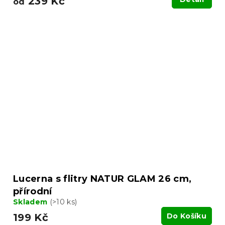
239 Kč
od
Lucerna s flitry NATUR GLAM 26 cm,
přírodní
Skladem
(>10 ks)
199 Kč
Do Košíku