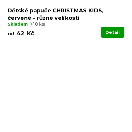
Dětské papuče CHRISTMAS KIDS,
červené - různé velikosti
Skladem
(>10 ks)
42 Kč
Detail
od