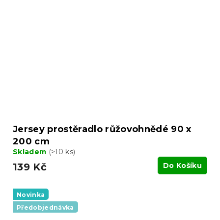
Jersey prostěradlo růžovohnědé 90 x
200 cm
Skladem
(>10 ks)
139 Kč
Do Košíku
Novinka
Předobjednávka