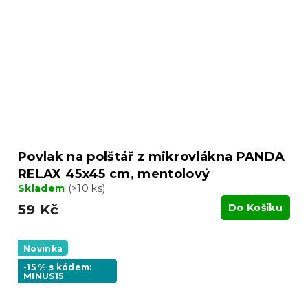
Povlak na polštář z mikrovlákna PANDA
RELAX 45x45 cm, mentolový
Skladem
(>10 ks)
59 Kč
Do Košíku
Novinka
-15 % s kódem:
MINUS15