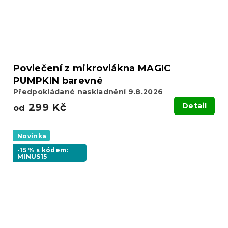
Povlečení z mikrovlákna MAGIC
PUMPKIN barevné
Předpokládané naskladnění 9.8.2026
299 Kč
Detail
od
Novinka
-15 % s kódem:
MINUS15