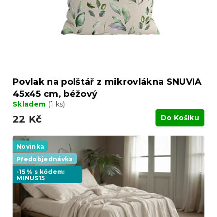
Povlak na polštář z mikrovlákna SNUVIA
45x45 cm, béžový
Skladem
(1 ks)
22 Kč
Do Košíku
Novinka
Předobjednávka
-15 % s kódem:
MINUS15