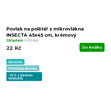
Povlak na polštář z mikrovlákna
INSECTA 45x45 cm, krémový
Skladem
(>10 ks)
22 Kč
Do Košíku
Novinka
Předobjednávka
-15 % s kódem:
MINUS15