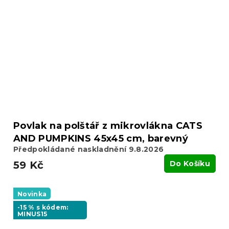
Povlak na polštář z mikrovlákna CATS
AND PUMPKINS 45x45 cm, barevný
Předpokládané naskladnění 9.8.2026
59 Kč
Do Košíku
Novinka
-15 % s kódem:
MINUS15