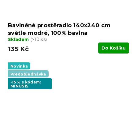
Bavlněné prostěradlo 140x240 cm
světle modré, 100% bavlna
Skladem
(>10 ks)
135 Kč
Do Košíku
Novinka
Předobjednávka
-15 % s kódem:
MINUS15