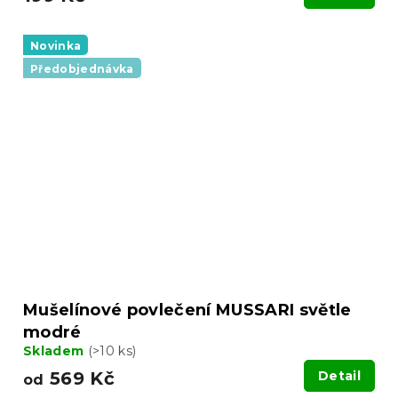
Novinka
Předobjednávka
Mušelínové povlečení MUSSARI světle
modré
Skladem
(>10 ks)
569 Kč
Detail
od