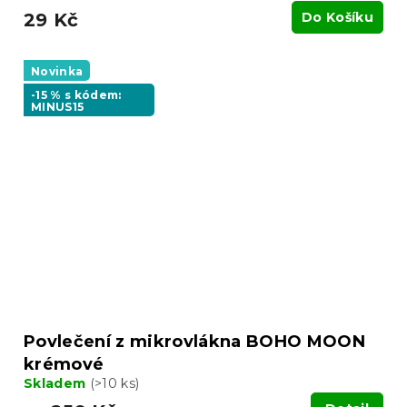
29 Kč
Do Košíku
Novinka
-15 % s kódem:
MINUS15
Povlečení z mikrovlákna BOHO MOON
krémové
Skladem
(>10 ks)