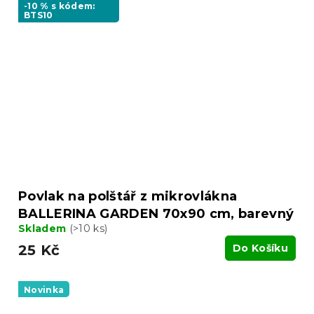
-10 % s kódem:
BTS10
Povlak na polštář z mikrovlákna
BALLERINA GARDEN 70x90 cm, barevný
Skladem
(>10 ks)
25 Kč
Do Košíku
Novinka