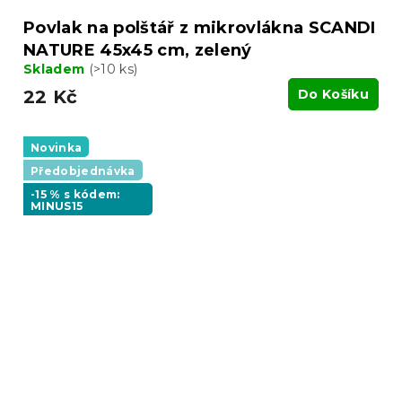
Povlak na polštář z mikrovlákna SCANDI
NATURE 45x45 cm, zelený
Skladem
(>10 ks)
22 Kč
Do Košíku
Novinka
Předobjednávka
-15 % s kódem:
MINUS15