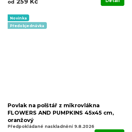
259 Kč
Detail
od
Novinka
Předobjednávka
Povlak na polštář z mikrovlákna
FLOWERS AND PUMPKINS 45x45 cm,
oranžový
Předpokládané naskladnění 9.8.2026