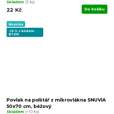
Skladem
(3 ks)
22 Kč
Do Košíku
Novinka
-10 % s kódem:
BTS10
Povlak na polštář z mikrovlákna SNUVIA
50x70 cm, béžový
Skladem
(>10 ks)