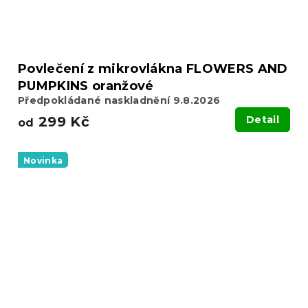
Povlečení z mikrovlákna FLOWERS AND
PUMPKINS oranžové
Předpokládané naskladnění 9.8.2026
299 Kč
Detail
od
Novinka