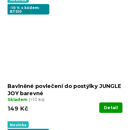
-10 % s kódem:
BTS10
Bavlněné povlečení do postýlky JUNGLE
JOY barevné
Skladem
(>10 ks)
149 Kč
Detail
Novinka