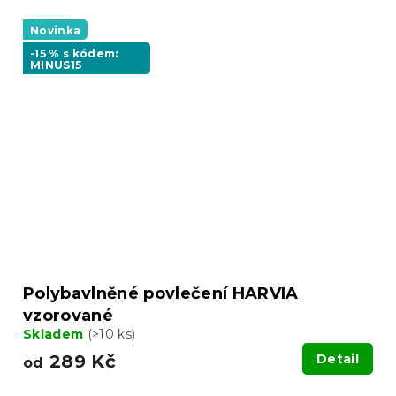
Novinka
-15 % s kódem:
MINUS15
Polybavlněné povlečení HARVIA
vzorované
Skladem
(>10 ks)
289 Kč
Detail
od