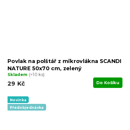
Povlak na polštář z mikrovlákna SCANDI
NATURE 50x70 cm, zelený
Skladem
(>10 ks)
29 Kč
Do Košíku
Novinka
Předobjednávka