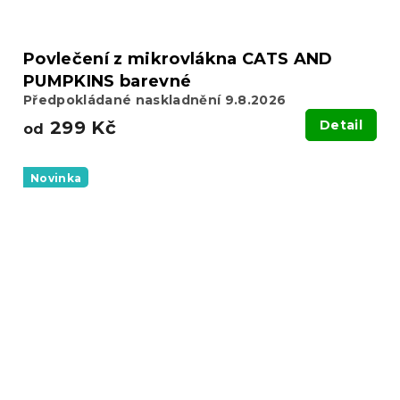
Povlečení z mikrovlákna CATS AND
PUMPKINS barevné
Předpokládané naskladnění 9.8.2026
299 Kč
Detail
od
Novinka