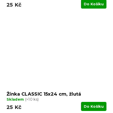
25 Kč
Do Košíku
Žínka CLASSIC 15x24 cm, žlutá
Skladem
(>10 ks)
25 Kč
Do Košíku