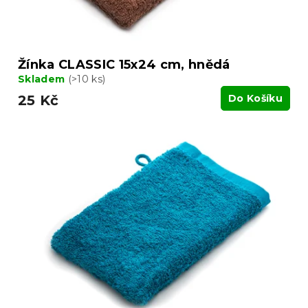
Žínka CLASSIC 15x24 cm, hnědá
Skladem
(>10 ks)
25 Kč
Do Košíku