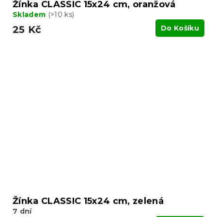
Žínka CLASSIC 15x24 cm, oranžová
Skladem
(>10 ks)
25 Kč
Do Košíku
Žínka CLASSIC 15x24 cm, zelená
7 dní