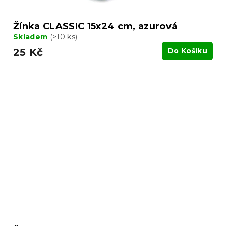
Žínka CLASSIC 15x24 cm, azurová
Skladem
(>10 ks)
25 Kč
Do Košíku