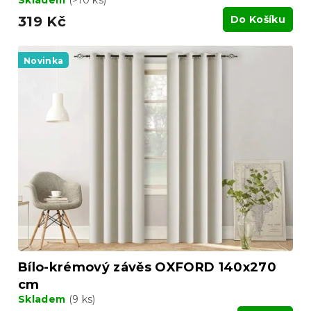
Skladem
(>10 ks)
319 Kč
Do Košíku
Novinka
Bílo-krémový závěs OXFORD 140x270
cm
Skladem
(9 ks)