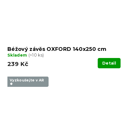
Béžový závěs OXFORD 140x250 cm
Skladem
(>10 ks)
239 Kč
Detail
Vyzkoušejte v AR
❖