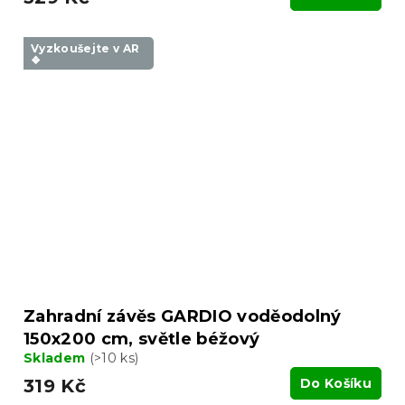
Vyzkoušejte v AR
❖
Zahradní závěs GARDIO voděodolný
150x200 cm, světle béžový
Skladem
(>10 ks)
319 Kč
Do Košíku