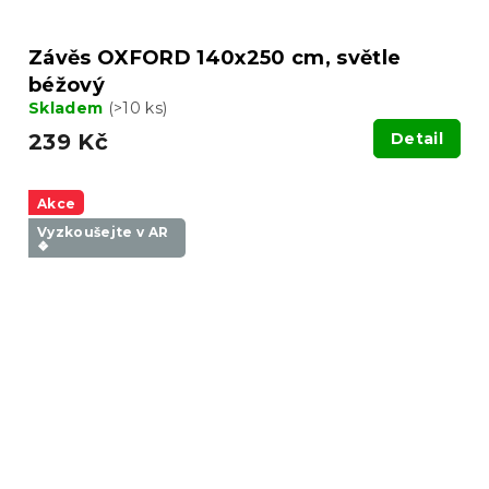
Závěs OXFORD 140x250 cm, světle
béžový
Skladem
(>10 ks)
239 Kč
Detail
Akce
Vyzkoušejte v AR
❖