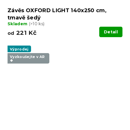
Závěs OXFORD LIGHT 140x250 cm,
tmavě šedý
Skladem
(>10 ks)
221 Kč
Detail
od
Výprodej
Vyzkoušejte v AR
❖