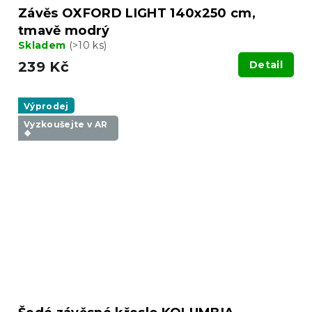
Závěs OXFORD LIGHT 140x250 cm,
tmavě modrý
Skladem
(>10 ks)
239 Kč
Detail
Výprodej
Vyzkoušejte v AR
❖