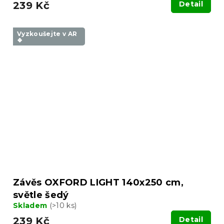
239 Kč
Detail
Vyzkoušejte v AR
❖
Závěs OXFORD LIGHT 140x250 cm,
světle šedý
Skladem
(>10 ks)
239 Kč
Detail