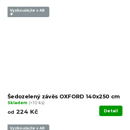
Vyzkoušejte v AR
❖
Šedozelený závěs OXFORD 140x250 cm
Skladem
(>10 ks)
224 Kč
Detail
od
Vyzkoušejte v AR