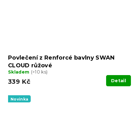
Povlečení z Renforcé bavlny SWAN
CLOUD růžové
Skladem
(>10 ks)
339 Kč
Detail
Novinka