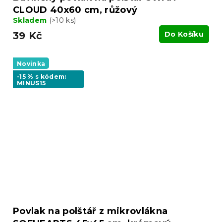
CLOUD 40x60 cm, růžový
Skladem
(>10 ks)
39 Kč
Do Košíku
Novinka
-15 % s kódem:
MINUS15
Povlak na polštář z mikrovlákna