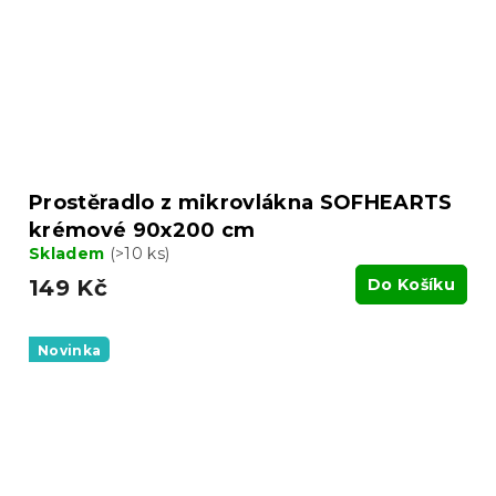
Prostěradlo z mikrovlákna SOFHEARTS
krémové 90x200 cm
Skladem
(>10 ks)
149 Kč
Do Košíku
Novinka