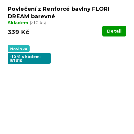
Povlečení z Renforcé bavlny FLORI
DREAM barevné
Skladem
(>10 ks)
339 Kč
Detail
Novinka
-10 % s kódem:
BTS10