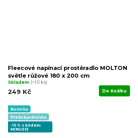
Fleecové napínací prostěradlo MOLTON
světle růžové 180 x 200 cm
Skladem
(>10 ks)
249 Kč
Do Košíku
Novinka
Předobjednávka
-15 % s kódem:
MINUS15