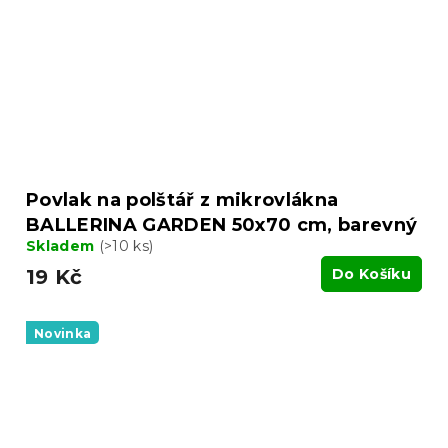
Povlak na polštář z mikrovlákna
BALLERINA GARDEN 50x70 cm, barevný
Skladem
(>10 ks)
19 Kč
Do Košíku
Novinka