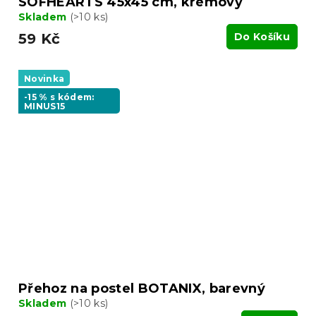
SOFHEARTS 45x45 cm, krémový
Skladem
(>10 ks)
59 Kč
Do Košíku
Novinka
-15 % s kódem:
MINUS15
Přehoz na postel BOTANIX, barevný
Skladem
(>10 ks)