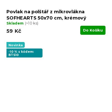
Povlak na polštář z mikrovlákna
SOFHEARTS 50x70 cm, krémový
Skladem
(>10 ks)
59 Kč
Do Košíku
Novinka
-10 % s kódem:
BTS10