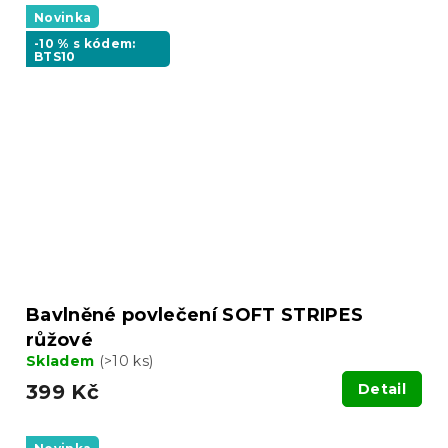
Novinka
-10 % s kódem:
BTS10
Bavlněné povlečení SOFT STRIPES
růžové
Skladem
(>10 ks)
399 Kč
Detail