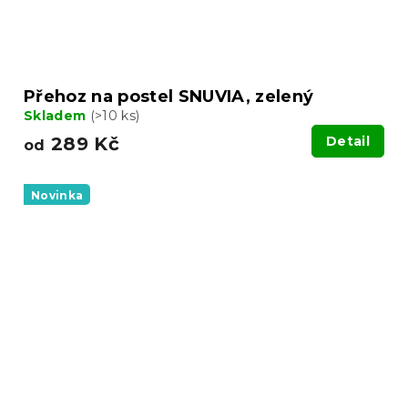
Přehoz na postel SNUVIA, zelený
Skladem
(>10 ks)
289 Kč
Detail
od
Novinka