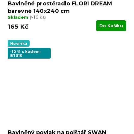
Bavlněné prostěradlo FLORI DREAM
barevné 140x240 cm
Skladem
(>10 ks)
165 Kč
Do Košíku
Novinka
-10 % s kódem:
BTS10
Bavlněný povlak na polštář SWAN