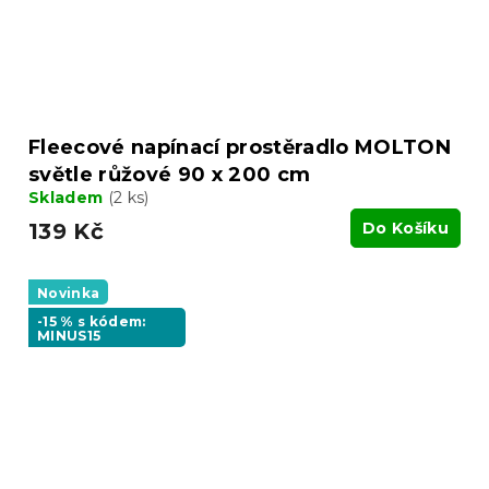
Fleecové napínací prostěradlo MOLTON
světle růžové 90 x 200 cm
Skladem
(2 ks)
139 Kč
Do Košíku
Novinka
-15 % s kódem:
MINUS15