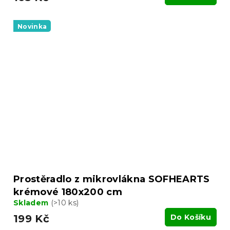
Novinka
Prostěradlo z mikrovlákna SOFHEARTS
krémové 180x200 cm
Skladem
(>10 ks)
199 Kč
Do Košíku