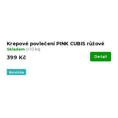
Krepové povlečení PINK CUBIS růžové
Skladem
(>10 ks)
399 Kč
Detail
Novinka