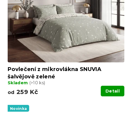
Povlečení z mikrovlákna SNUVIA
šalvějově zelené
Skladem
(>10 ks)
259 Kč
Detail
od
Novinka