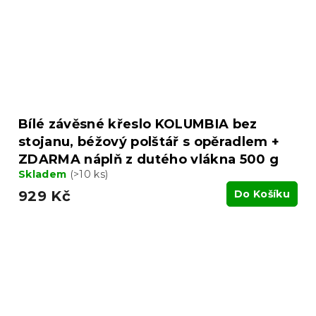
Bílé závěsné křeslo KOLUMBIA bez
stojanu, béžový polštář s opěradlem +
ZDARMA náplň z dutého vlákna 500 g
Skladem
(>10 ks)
929 Kč
Do Košíku