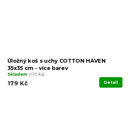
Úložný koš s uchy COTTON HAVEN
35x35 cm - více barev
Skladem
(>10 ks)
179 Kč
Detail