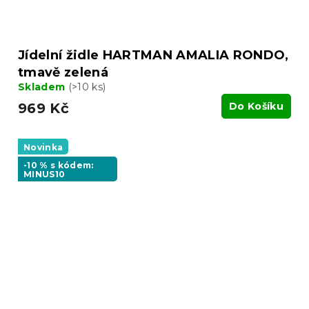
Jídelní židle HARTMAN AMALIA RONDO,
tmavě zelená
Skladem
(>10 ks)
969 Kč
Do Košíku
Novinka
-10 % s kódem:
MINUS10