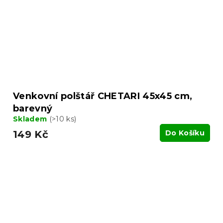
Venkovní polštář CHETARI 45x45 cm,
barevný
Skladem
(>10 ks)
149 Kč
Do Košíku