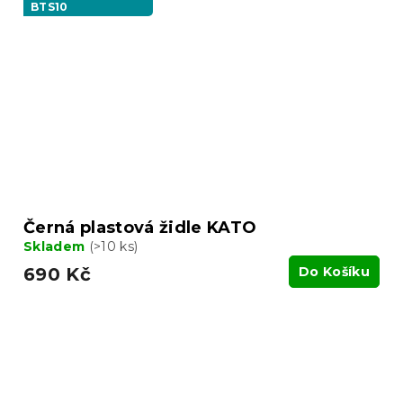
BTS10
Černá plastová židle KATO
Skladem
(>10 ks)
690 Kč
Do Košíku