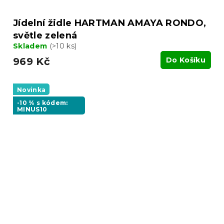
Jídelní židle HARTMAN AMAYA RONDO,
světle zelená
Skladem
(>10 ks)
969 Kč
Do Košíku
Novinka
-10 % s kódem:
MINUS10