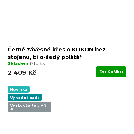
Černé závěsné křeslo KOKON bez
stojanu, bílo-šedý polštář
Skladem
(>10 ks)
2 409 Kč
Do Košíku
Novinka
Výhodná sada
Vyzkoušejte v AR
❖