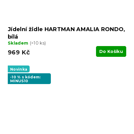
Jídelní židle HARTMAN AMALIA RONDO,
bílá
Skladem
(>10 ks)
969 Kč
Do Košíku
Novinka
-10 % s kódem:
MINUS10