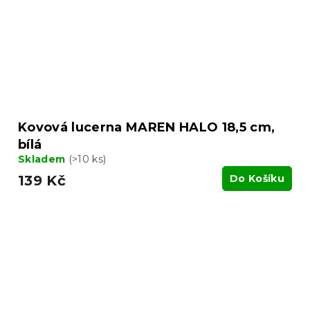
Kovová lucerna MAREN HALO 18,5 cm,
bílá
Skladem
(>10 ks)
139 Kč
Do Košíku