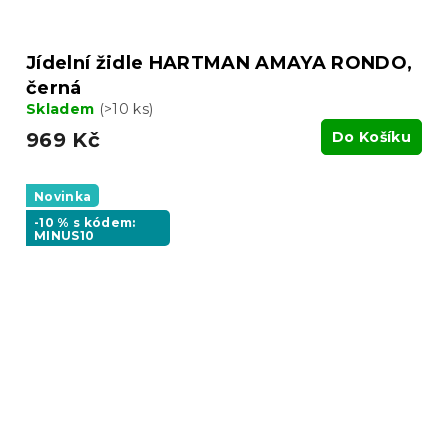
Jídelní židle HARTMAN AMAYA RONDO,
černá
Skladem
(>10 ks)
969 Kč
Do Košíku
Novinka
-10 % s kódem:
MINUS10