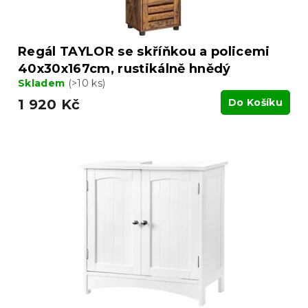
Regál TAYLOR se skříňkou a policemi
40x30x167cm, rustikálně hnědý
Skladem
(>10 ks)
1 920 Kč
Do Košíku