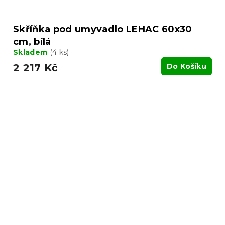
Skříňka pod umyvadlo LEHAC 60x30
cm, bílá
Skladem
(4 ks)
2 217 Kč
Do Košíku