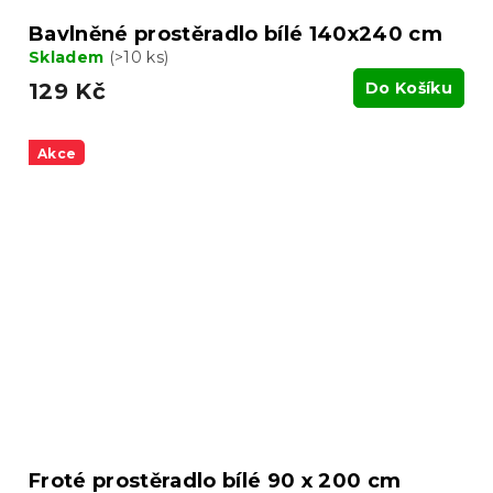
Bavlněné prostěradlo bílé 140x240 cm
Skladem
(>10 ks)
129 Kč
Do Košíku
Akce
Froté prostěradlo bílé 90 x 200 cm