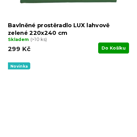
Bavlněné prostěradlo LUX lahvově
zelené 220x240 cm
Skladem
(>10 ks)
299 Kč
Do Košíku
Novinka