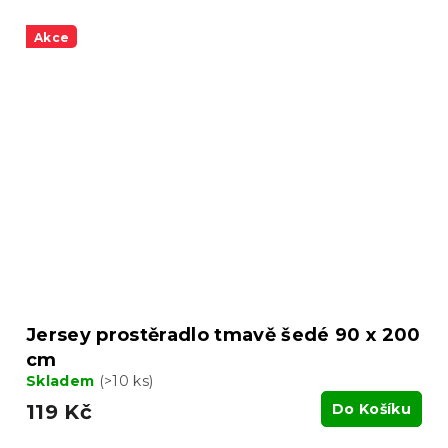
Akce
Jersey prostěradlo tmavě šedé 90 x 200
cm
Skladem
(>10 ks)
119 Kč
Do Košíku