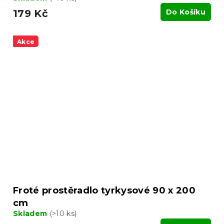
179 Kč
Do Košíku
Akce
Froté prostěradlo tyrkysové 90 x 200
cm
Skladem
(>10 ks)