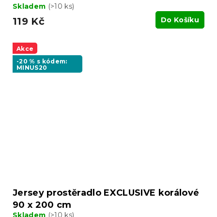
Skladem
(>10 ks)
119 Kč
Do Košíku
Akce
-20 % s kódem:
MINUS20
Jersey prostěradlo EXCLUSIVE korálové
90 x 200 cm
Skladem
(>10 ks)