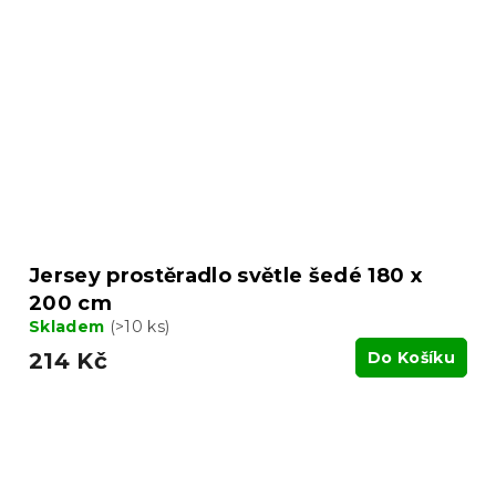
Jersey prostěradlo světle šedé 180 x
200 cm
Skladem
(>10 ks)
214 Kč
Do Košíku