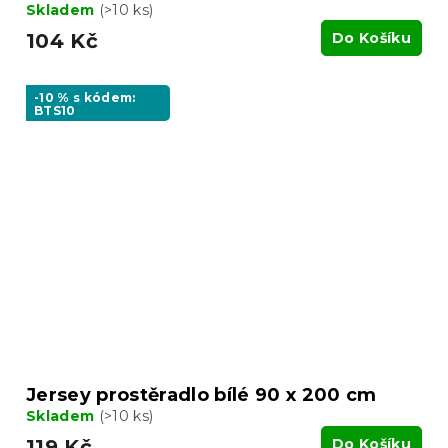
Skladem
(>10 ks)
104 Kč
Do Košíku
-10 % s kódem:
BTS10
Jersey prostěradlo bílé 90 x 200 cm
Skladem
(>10 ks)
119 Kč
Do Košíku