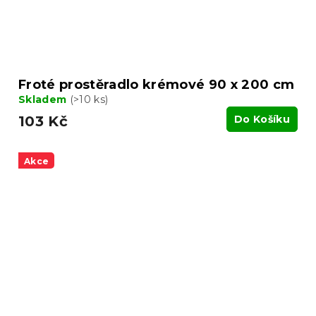
Froté prostěradlo krémové 90 x 200 cm
Skladem
(>10 ks)
103 Kč
Do Košíku
Akce