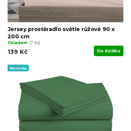
Jersey prostěradlo světle růžové 90 x
200 cm
Skladem
(7 ks)
139 Kč
Do Košíku
Novinka