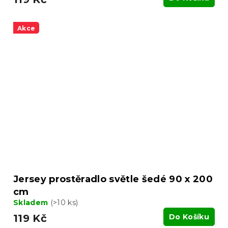
Akce
Jersey prostěradlo světle šedé 90 x 200
cm
Skladem
(>10 ks)
119 Kč
Do Košíku