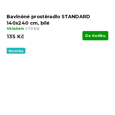
Bavlněné prostěradlo STANDARD
140x240 cm, bílé
Skladem
(>10 ks)
135 Kč
Do Košíku
Novinka