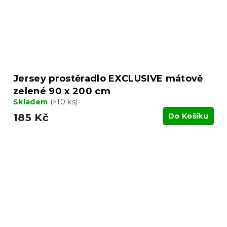
Jersey prostěradlo EXCLUSIVE mátově
zelené 90 x 200 cm
Skladem
(>10 ks)
185 Kč
Do Košíku