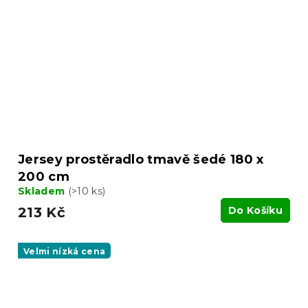
Jersey prostěradlo tmavě šedé 180 x
200 cm
Skladem
(>10 ks)
213 Kč
Do Košíku
Velmi nízká cena