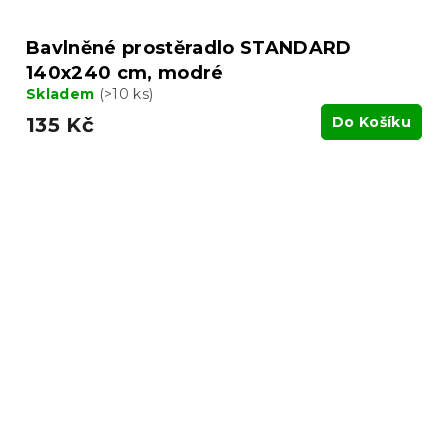
Bavlněné prostěradlo STANDARD
140x240 cm, modré
Skladem
(>10 ks)
135 Kč
Do Košíku