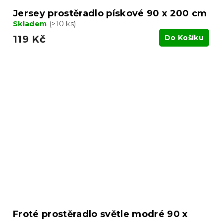
Jersey prostěradlo pískové 90 x 200 cm
Skladem
(>10 ks)
119 Kč
Do Košíku
Froté prostěradlo světle modré 90 x