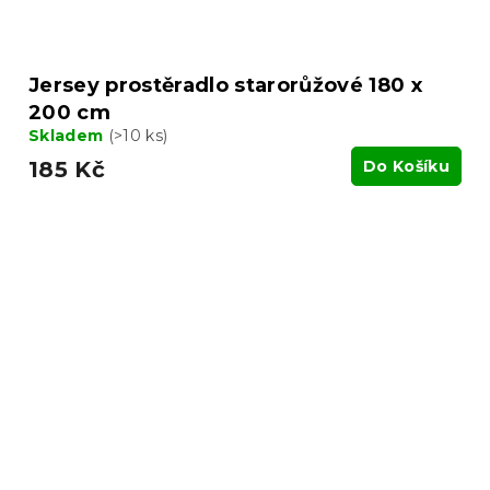
Jersey prostěradlo starorůžové 180 x
200 cm
Skladem
(>10 ks)
185 Kč
Do Košíku