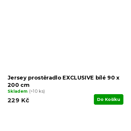
Jersey prostěradlo EXCLUSIVE bílé 90 x
200 cm
Skladem
(>10 ks)
229 Kč
Do Košíku