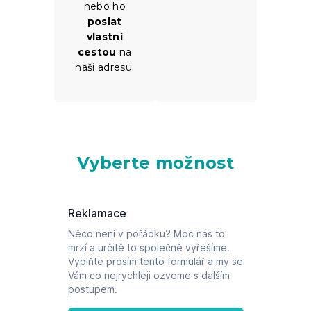
nebo ho
poslat
vlastní
cestou
na
naši adresu.
Vyberte možnost