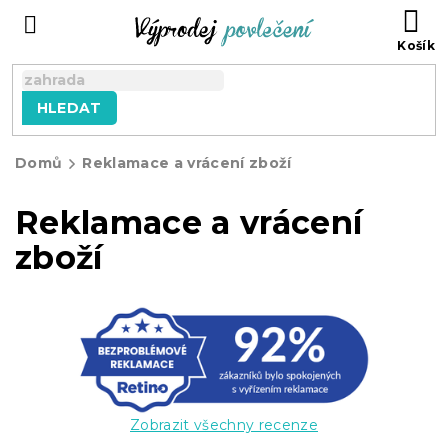
Přejít
NÁ
na
KO
obsah
HLEDAT
Domů
Reklamace a vrácení zboží
Reklamace a vrácení
zboží
Zobrazit všechny recenze