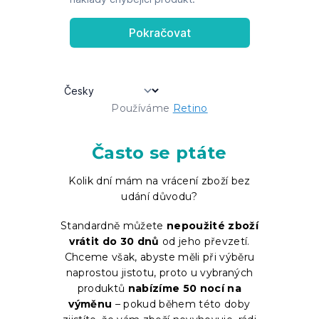
Používáme
Retino
Často se ptáte
Kolik dní mám na vrácení zboží bez
udání důvodu?
Standardně můžete
nepoužité zboží
vrátit do 30 dnů
od jeho převzetí.
Chceme však, abyste měli při výběru
naprostou jistotu, proto u vybraných
produktů
nabízíme 50 nocí na
výměnu
– pokud během této doby