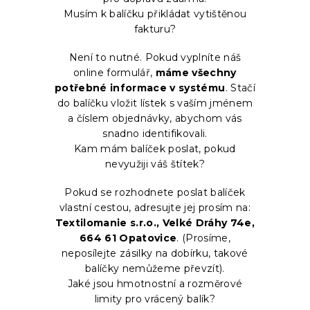
Musím k balíčku přikládat vytištěnou
fakturu?
Není to nutné. Pokud vyplníte náš
online formulář,
máme všechny
potřebné informace v systému
. Stačí
do balíčku vložit lístek s vaším jménem
a číslem objednávky, abychom vás
snadno identifikovali.
Kam mám balíček poslat, pokud
nevyužiji váš štítek?
Pokud se rozhodnete poslat balíček
vlastní cestou, adresujte jej prosím na:
Textilomanie s.r.o., Velké Dráhy 74e,
664 61 Opatovice
. (Prosíme,
neposílejte zásilky na dobírku, takové
balíčky nemůžeme převzít).
Jaké jsou hmotnostní a rozměrové
limity pro vrácený balík?