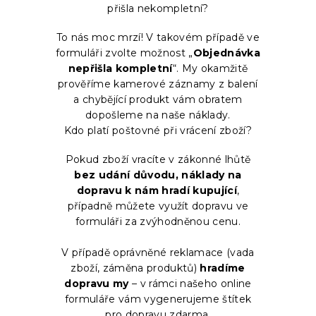
přišla nekompletní?
To nás moc mrzí! V takovém případě ve
formuláři zvolte možnost „
Objednávka
nepřišla kompletní
“. My okamžitě
prověříme kamerové záznamy z balení
a chybějící produkt vám obratem
dopošleme na naše náklady.
Kdo platí poštovné při vrácení zboží?
Pokud zboží vracíte v zákonné lhůtě
bez udání důvodu, náklady na
dopravu k nám hradí kupující
,
případně můžete využít dopravu ve
formuláři za zvýhodněnou cenu.
V případě oprávněné reklamace (vada
zboží, záměna produktů)
hradíme
dopravu my
– v rámci našeho online
formuláře vám vygenerujeme štítek
pro dopravu zdarma.