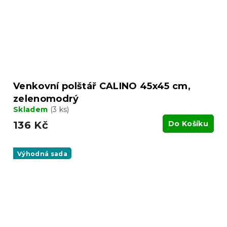
Venkovní polštář CALINO 45x45 cm,
zelenomodrý
Skladem
(3 ks)
136 Kč
Do Košíku
Výhodná sada