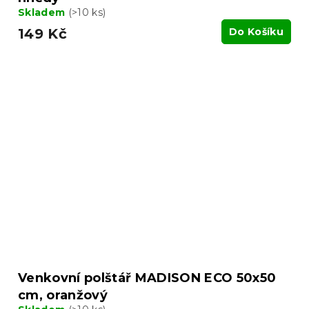
Skladem
(>10 ks)
149 Kč
Do Košíku
Venkovní polštář MADISON ECO 50x50
cm, oranžový