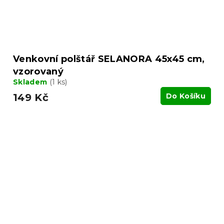
Venkovní polštář SELANORA 45x45 cm,
vzorovaný
Skladem
(1 ks)
149 Kč
Do Košíku