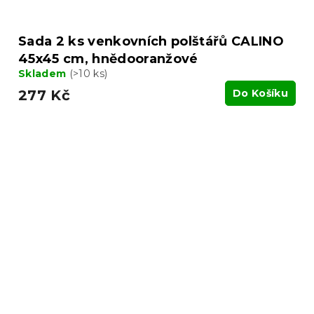
Sada 2 ks venkovních polštářů CALINO
45x45 cm, hnědooranžové
Skladem
(>10 ks)
277 Kč
Do Košíku