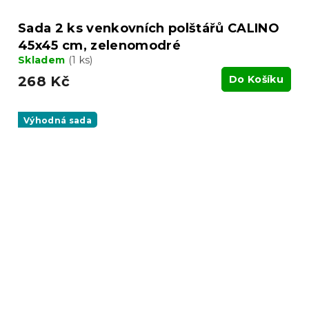
Sada 2 ks venkovních polštářů CALINO
45x45 cm, zelenomodré
Skladem
(1 ks)
268 Kč
Do Košíku
Výhodná sada