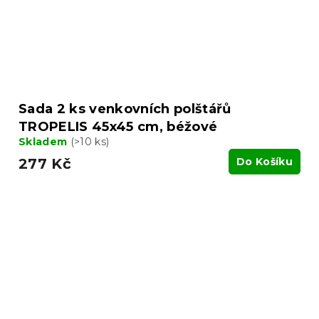
Sada 2 ks venkovních polštářů
TROPELIS 45x45 cm, béžové
Skladem
(>10 ks)
277 Kč
Do Košíku