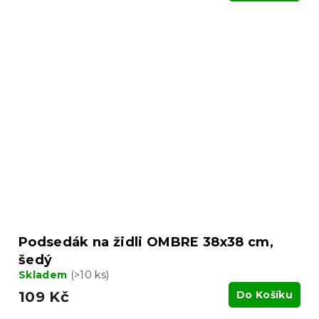
Podsedák na židli OMBRE 38x38 cm,
šedý
Skladem
(>10 ks)
109 Kč
Do Košíku