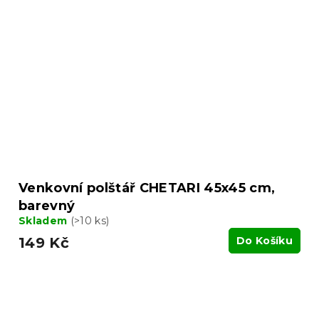
Venkovní polštář CHETARI 45x45 cm,
barevný
Skladem
(>10 ks)
149 Kč
Do Košíku