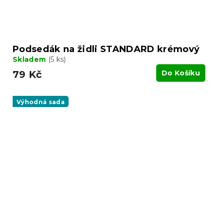
Podsedák na židli STANDARD krémový
Skladem
(5 ks)
79 Kč
Do Košíku
Výhodná sada