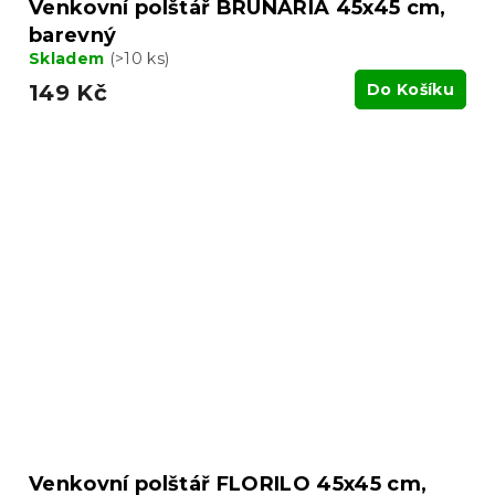
Venkovní polštář BRUNARIA 45x45 cm,
barevný
Skladem
(>10 ks)
149 Kč
Do Košíku
Venkovní polštář FLORILO 45x45 cm,