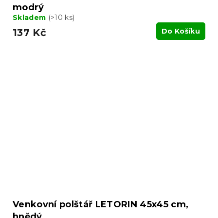
modrý
Skladem
(>10 ks)
137 Kč
Do Košíku
Venkovní polštář LETORIN 45x45 cm,
hnědý