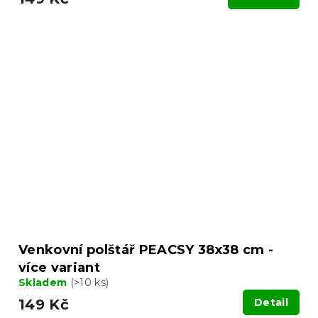
Venkovní polštář PEACSY 38x38 cm -
více variant
Skladem
(>10 ks)
149 Kč
Detail