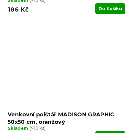
Skladem
(>10 ks)
186 Kč
Do Košíku
Venkovní polštář MADISON GRAPHIC
50x50 cm, oranžový
Skladem
(>10 ks)