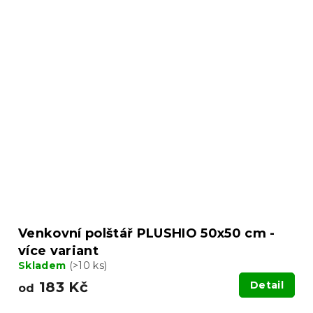
Venkovní polštář PLUSHIO 50x50 cm -
více variant
Skladem
(>10 ks)
183 Kč
Detail
od