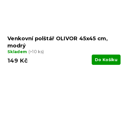
Venkovní polštář OLIVOR 45x45 cm,
modrý
Skladem
(>10 ks)
149 Kč
Do Košíku