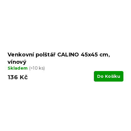
Venkovní polštář CALINO 45x45 cm,
vínový
Skladem
(>10 ks)
136 Kč
Do Košíku