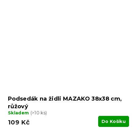
Podsedák na židli MAZAKO 38x38 cm,
růžový
Skladem
(>10 ks)
109 Kč
Do Košíku