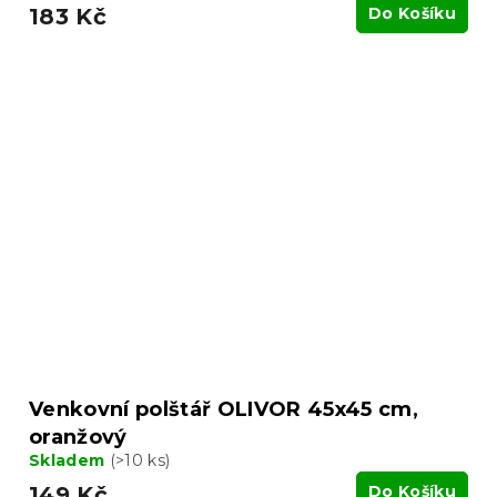
183 Kč
Do Košíku
Venkovní polštář OLIVOR 45x45 cm,
oranžový
Skladem
(>10 ks)
149 Kč
Do Košíku