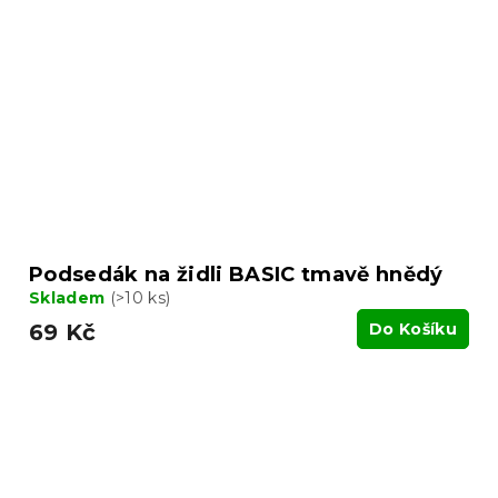
Podsedák na židli BASIC tmavě hnědý
Skladem
(>10 ks)
69 Kč
Do Košíku