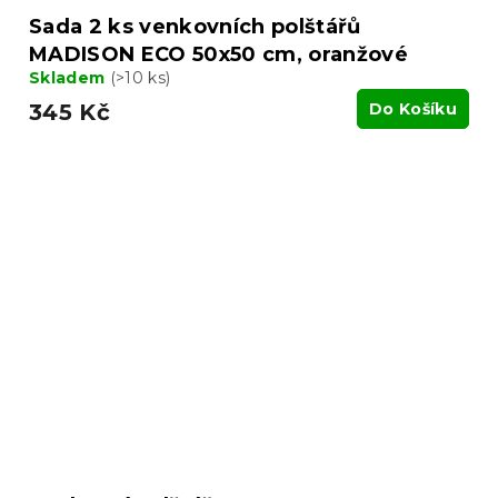
Sada 2 ks venkovních polštářů
MADISON ECO 50x50 cm, oranžové
Skladem
(>10 ks)
345 Kč
Do Košíku