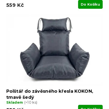
559 Kč
Do Košíku
Polštář do závěsného křesla KOKON,
tmavě šedý
Skladem
(>10 ks)