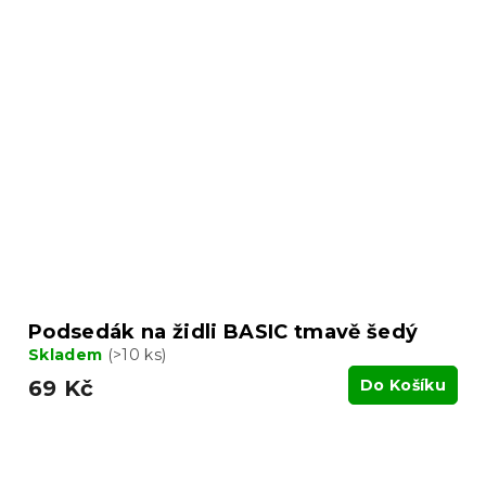
Podsedák na židli BASIC tmavě šedý
Skladem
(>10 ks)
69 Kč
Do Košíku