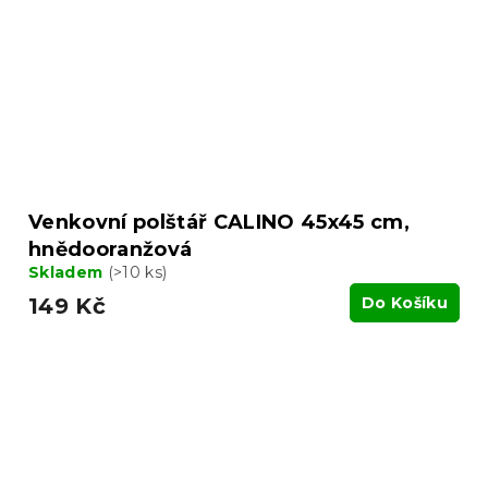
Venkovní polštář CALINO 45x45 cm,
hnědooranžová
Skladem
(>10 ks)
149 Kč
Do Košíku