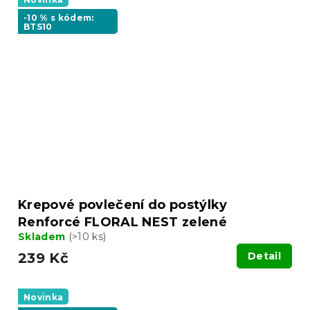
-10 % s kódem:
BTS10
Krepové povlečení do postýlky
Renforcé FLORAL NEST zelené
Skladem
(>10 ks)
239 Kč
Detail
Novinka