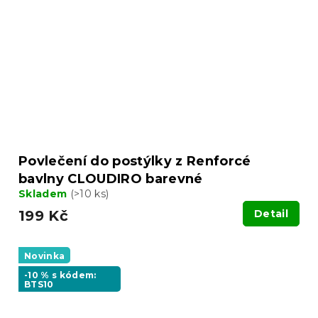
Povlečení do postýlky z Renforcé
bavlny CLOUDIRO barevné
Skladem
(>10 ks)
199 Kč
Detail
Novinka
-10 % s kódem:
BTS10