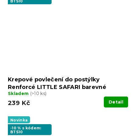
BTS10
Krepové povlečení do postýlky
Renforcé LITTLE SAFARI barevné
Skladem
(>10 ks)
239 Kč
Detail
Novinka
-10 % s kódem:
BTS10