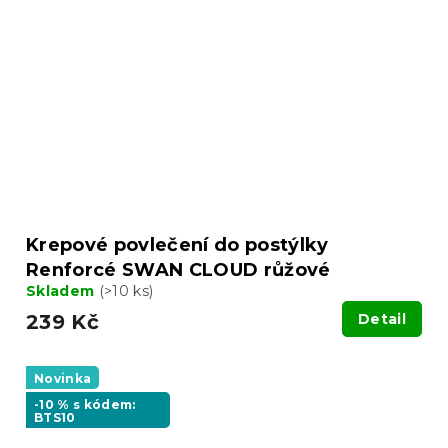
Krepové povlečení do postýlky
Renforcé SWAN CLOUD růžové
Skladem
(>10 ks)
239 Kč
Detail
Novinka
-10 % s kódem:
BTS10