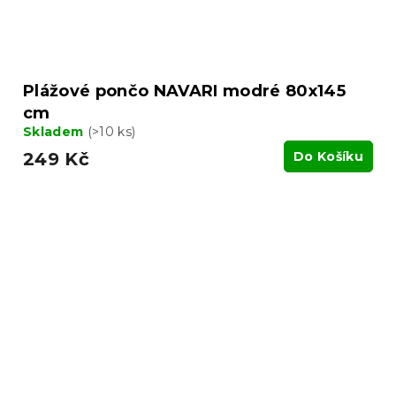
Plážové pončo NAVARI modré 80x145
cm
Skladem
(>10 ks)
249 Kč
Do Košíku