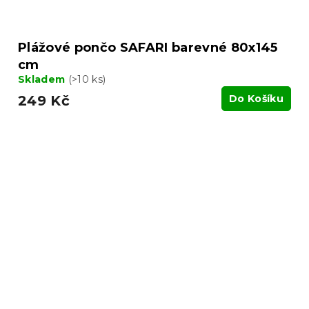
Plážové pončo SAFARI barevné 80x145
cm
Skladem
(>10 ks)
249 Kč
Do Košíku