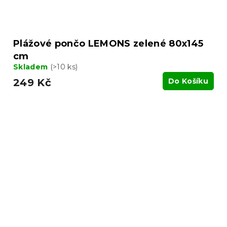
Plážové pončo LEMONS zelené 80x145
cm
Skladem
(>10 ks)
249 Kč
Do Košíku