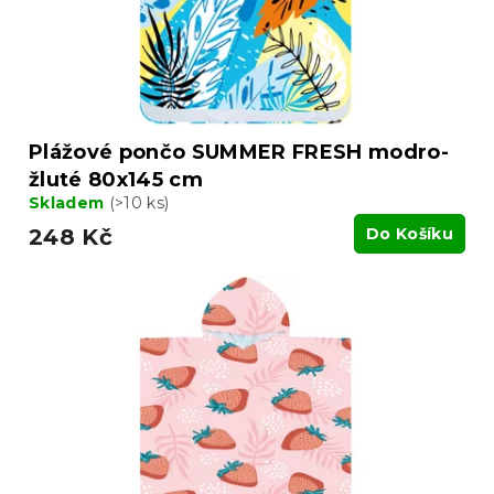
Plážové pončo SUMMER FRESH modro-
žluté 80x145 cm
Skladem
(>10 ks)
248 Kč
Do Košíku