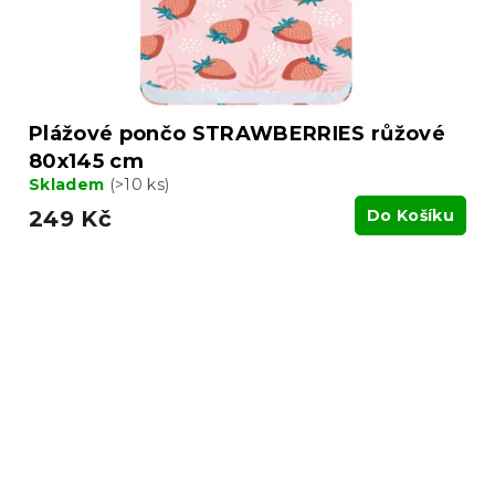
Plážové pončo STRAWBERRIES růžové
80x145 cm
Skladem
(>10 ks)
249 Kč
Do Košíku