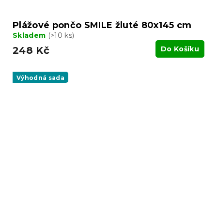
Plážové pončo SMILE žluté 80x145 cm
Skladem
(>10 ks)
248 Kč
Do Košíku
Výhodná sada