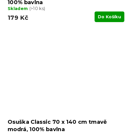
100% bavlna
Skladem
(>10 ks)
179 Kč
Do Košíku
Osuška Classic 70 x 140 cm tmavě
modrá, 100% bavlna