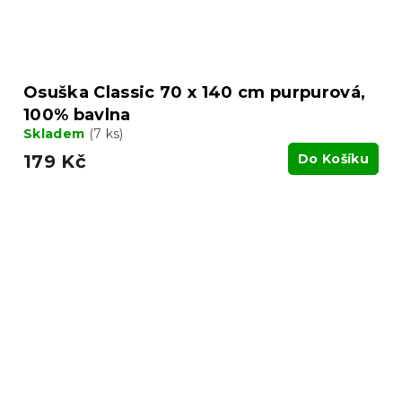
Osuška Classic 70 x 140 cm purpurová,
100% bavlna
Skladem
(7 ks)
179 Kč
Do Košíku