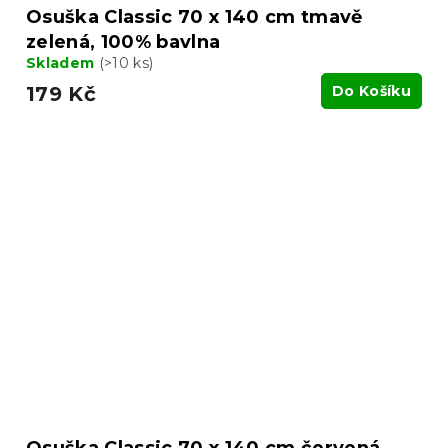
Osuška Classic 70 x 140 cm tmavě
zelená, 100% bavlna
Skladem
(>10 ks)
179 Kč
Do Košíku