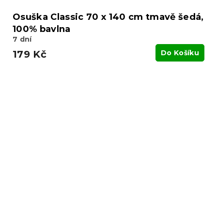
Osuška Classic 70 x 140 cm tmavě šedá,
100% bavlna
7 dní
179 Kč
Do Košíku