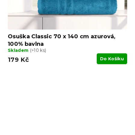
Osuška Classic 70 x 140 cm azurová,
100% bavlna
Skladem
(>10 ks)
179 Kč
Do Košíku