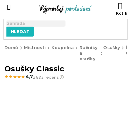
Přejít
NÁ
na
KO
obsah
HLEDAT
Domů
Místnosti
Koupelna
Ručníky
Osušky
Ř
a
Cl
osušky
Osušky Classic
★★★★★
★★★★★
4,7
z 893 recenzí