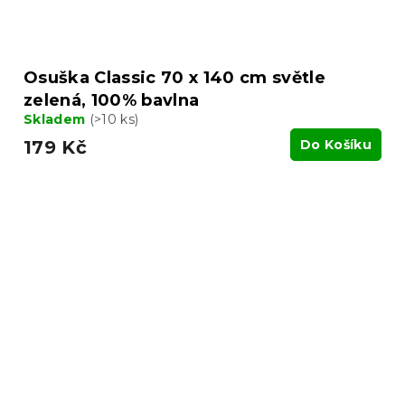
Osuška Classic 70 x 140 cm světle
zelená, 100% bavlna
Skladem
(>10 ks)
179 Kč
Do Košíku