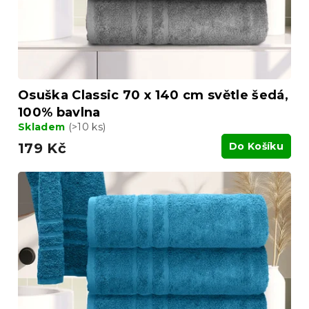
Osuška Classic 70 x 140 cm světle šedá,
100% bavlna
Skladem
(>10 ks)
179 Kč
Do Košíku