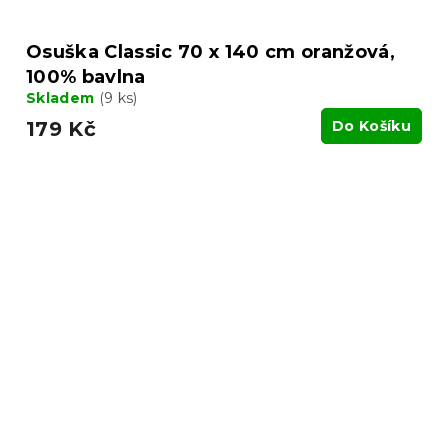
Osuška Classic 70 x 140 cm oranžová,
100% bavlna
Skladem
(9 ks)
179 Kč
Do Košíku