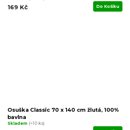
169 Kč
Do Košíku
Osuška Classic 70 x 140 cm žlutá, 100%
bavlna
Skladem
(>10 ks)