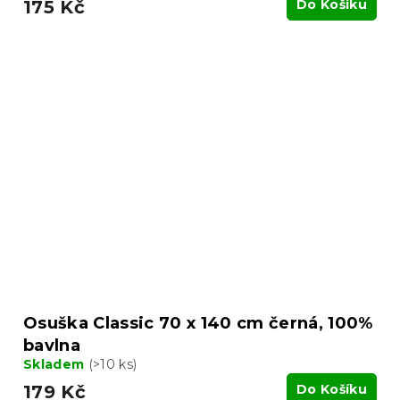
175 Kč
Do Košíku
Osuška Classic 70 x 140 cm černá, 100%
bavlna
Skladem
(>10 ks)
179 Kč
Do Košíku