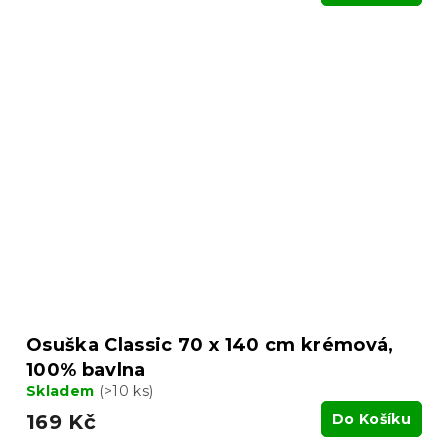
Osuška Classic 70 x 140 cm krémová,
100% bavlna
Skladem
(>10 ks)
169 Kč
Do Košíku