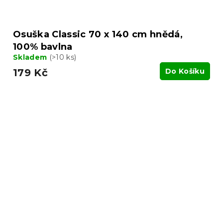
Osuška Classic 70 x 140 cm hnědá,
100% bavlna
Skladem
(>10 ks)
179 Kč
Do Košíku