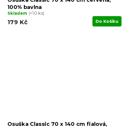
Osuška Classic 70 x 140 cm červená,
100% bavlna
Skladem
(>10 ks)
179 Kč
Do Košíku
Osuška Classic 70 x 140 cm fialová,