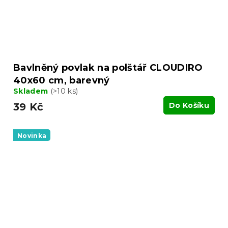
Bavlněný povlak na polštář CLOUDIRO
40x60 cm, barevný
Skladem
(>10 ks)
39 Kč
Do Košíku
Novinka