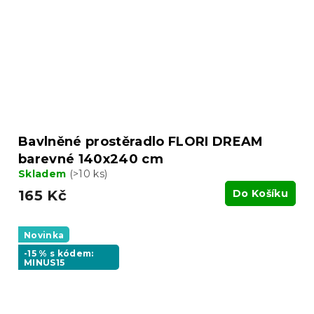
Bavlněné prostěradlo FLORI DREAM
barevné 140x240 cm
Skladem
(>10 ks)
165 Kč
Do Košíku
Novinka
-15 % s kódem:
MINUS15