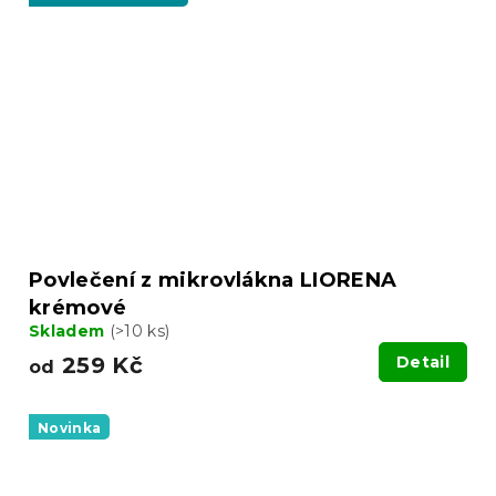
Povlečení z mikrovlákna LIORENA
krémové
Skladem
(>10 ks)
259 Kč
Detail
od
Novinka