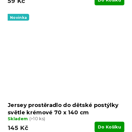
59 Kč
Novinka
Jersey prostěradlo do dětské postýlky
světle krémové 70 x 140 cm
Skladem
(>10 ks)
145 Kč
Do Košíku