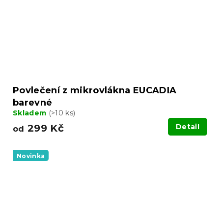
Povlečení z mikrovlákna EUCADIA
barevné
Skladem
(>10 ks)
299 Kč
Detail
od
Novinka