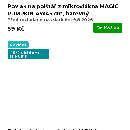
Povlak na polštář z mikrovlákna MAGIC
PUMPKIN 45x45 cm, barevný
Předpokládané naskladnění 9.8.2026
59 Kč
Do Košíku
Novinka
-15 % s kódem:
MINUS15