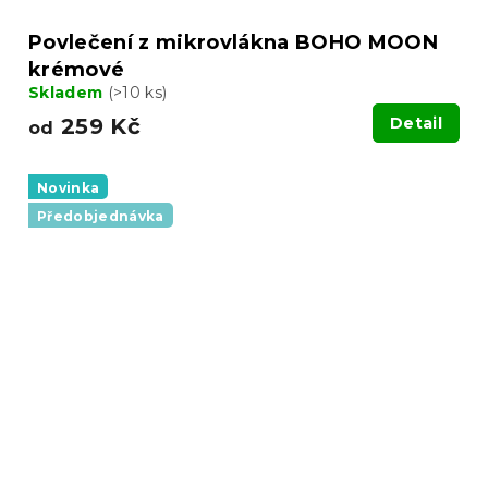
Povlečení z mikrovlákna BOHO MOON
krémové
Skladem
(>10 ks)
259 Kč
Detail
od
Novinka
Předobjednávka