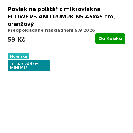
Povlak na polštář z mikrovlákna
FLOWERS AND PUMPKINS 45x45 cm,
oranžový
Předpokládané naskladnění 9.8.2026
59 Kč
Do Košíku
Novinka
-15 % s kódem:
MINUS15