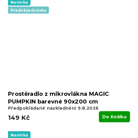
Novinka
Předobjednávka
Prostěradlo z mikrovlákna MAGIC
PUMPKIN barevné 90x200 cm
Předpokládané naskladnění 9.8.2026
149 Kč
Do Košíku
Novinka