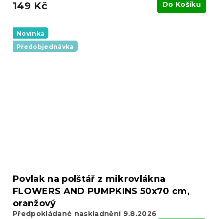
149 Kč
Do Košíku
Novinka
Předobjednávka
Povlak na polštář z mikrovlákna
FLOWERS AND PUMPKINS 50x70 cm,
oranžový
Předpokládané naskladnění 9.8.2026