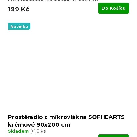
199 Kč
Do Košíku
Novinka
Prostěradlo z mikrovlákna SOFHEARTS
krémové 90x200 cm
Skladem
(>10 ks)