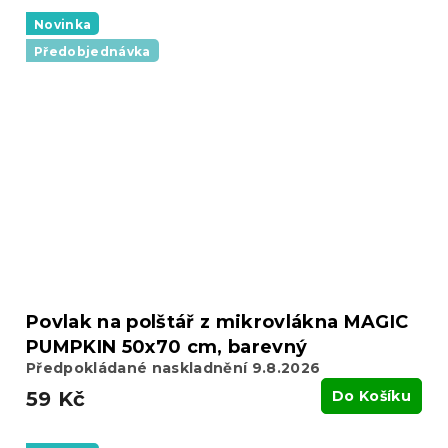
Novinka
Předobjednávka
Povlak na polštář z mikrovlákna MAGIC
PUMPKIN 50x70 cm, barevný
Předpokládané naskladnění 9.8.2026
59 Kč
Do Košíku