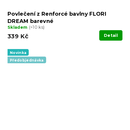
Povlečení z Renforcé bavlny FLORI
DREAM barevné
Skladem
(>10 ks)
339 Kč
Detail
Novinka
Předobjednávka