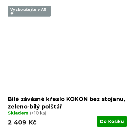
Vyzkoušejte v AR
❖
Bílé závěsné křeslo KOKON bez stojanu,
zeleno-bílý polštář
Skladem
(>10 ks)
2 409 Kč
Do Košíku