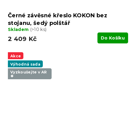
Černé závěsné křeslo KOKON bez
stojanu, šedý polštář
Skladem
(>10 ks)
2 409 Kč
Do Košíku
Akce
Výhodná sada
Vyzkoušejte v AR
❖