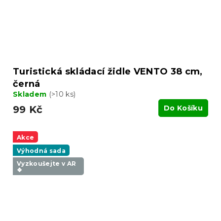
Turistická skládací židle VENTO 38 cm,
černá
Skladem
(>10 ks)
99 Kč
Do Košíku
Akce
Výhodná sada
Vyzkoušejte v AR
❖