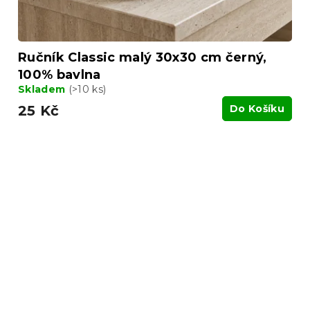
Ručník Classic malý 30x30 cm černý,
100% bavlna
Skladem
(>10 ks)
25 Kč
Do Košíku