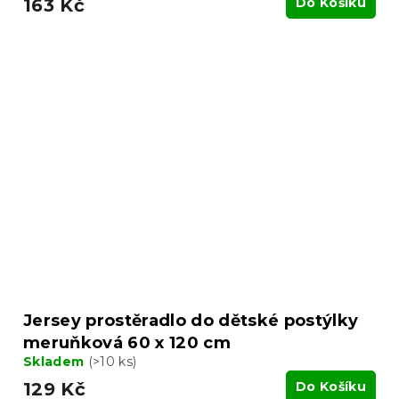
163 Kč
Do Košíku
Jersey prostěradlo do dětské postýlky
meruňková 60 x 120 cm
Skladem
(>10 ks)
129 Kč
Do Košíku