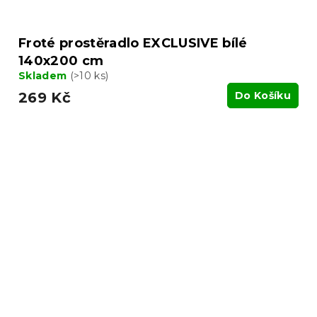
Froté prostěradlo EXCLUSIVE bílé
140x200 cm
Skladem
(>10 ks)
269 Kč
Do Košíku