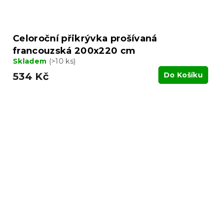
Celoroční přikrývka prošívaná
francouzská 200x220 cm
Skladem
(>10 ks)
534 Kč
Do Košíku