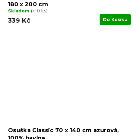
180 x 200 cm
Skladem
(>10 ks)
339 Kč
Do Košíku
Osuška Classic 70 x 140 cm azurová,
100% bavlna