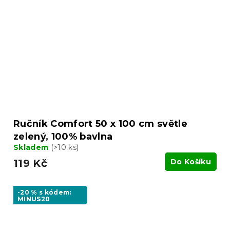
Ručník Comfort 50 x 100 cm světle
zelený, 100% bavlna
Skladem
(>10 ks)
119 Kč
Do Košíku
-20 % s kódem:
MINUS20