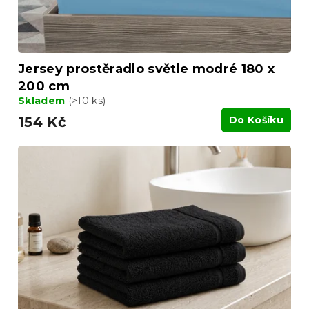
Jersey prostěradlo světle modré 180 x
200 cm
Skladem
(>10 ks)
154 Kč
Do Košíku