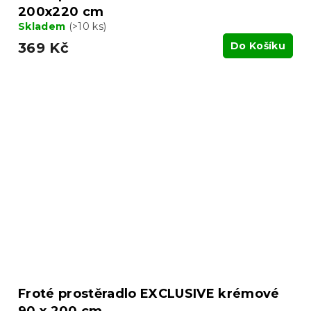
200x220 cm
Skladem
(>10 ks)
369 Kč
Do Košíku
Froté prostěradlo EXCLUSIVE krémové
90 x 200 cm