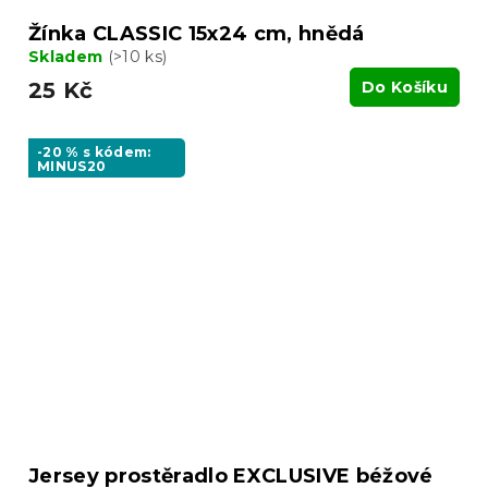
Žínka CLASSIC 15x24 cm, hnědá
Skladem
(>10 ks)
25 Kč
Do Košíku
-20 % s kódem:
MINUS20
Jersey prostěradlo EXCLUSIVE béžové