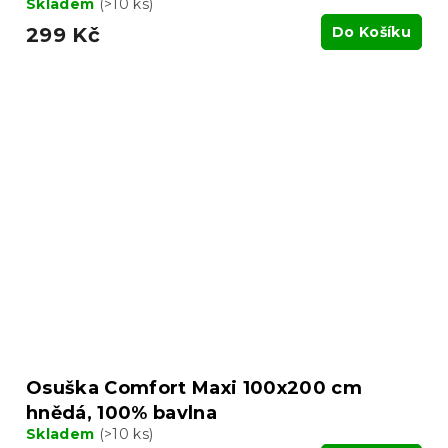
Skladem
(>10 ks)
299 Kč
Do Košíku
Osuška Comfort Maxi 100x200 cm
hnědá, 100% bavlna
Skladem
(>10 ks)