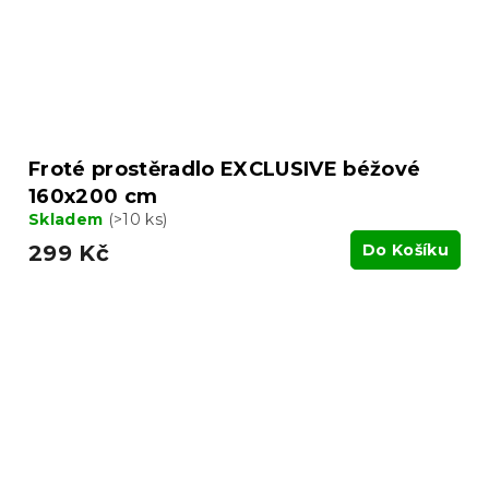
Froté prostěradlo EXCLUSIVE béžové
160x200 cm
Skladem
(>10 ks)
299 Kč
Do Košíku