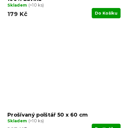
Skladem
(>10 ks)
179 Kč
Do Košíku
Prošívaný polštář 50 x 60 cm
Skladem
(>10 ks)