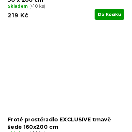
Skladem
(>10 ks)
219 Kč
Do Košíku
Froté prostěradlo EXCLUSIVE tmavě
šedé 160x200 cm