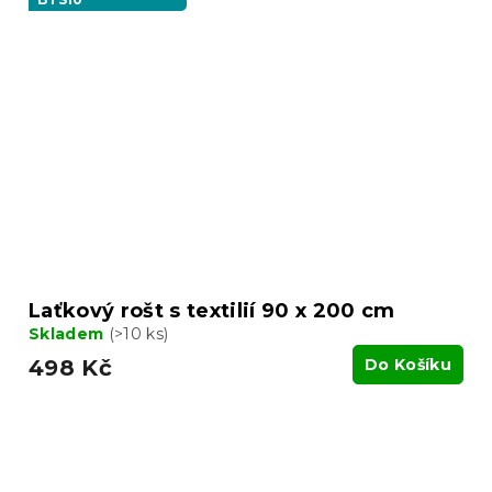
Laťkový rošt s textilií 90 x 200 cm
Skladem
(>10 ks)
498 Kč
Do Košíku