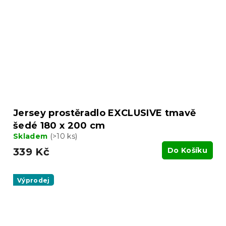
Jersey prostěradlo EXCLUSIVE tmavě
šedé 180 x 200 cm
Skladem
(>10 ks)
339 Kč
Do Košíku
Výprodej