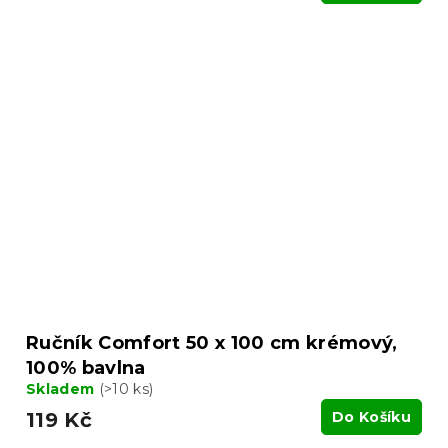
Ručník Comfort 50 x 100 cm krémový,
100% bavlna
Skladem
(>10 ks)
119 Kč
Do Košíku