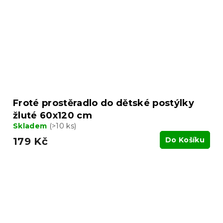
Froté prostěradlo do dětské postýlky
žluté 60x120 cm
Skladem
(>10 ks)
179 Kč
Do Košíku