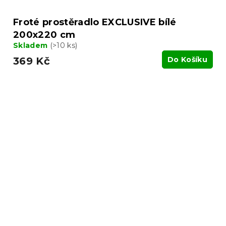
Froté prostěradlo EXCLUSIVE bílé
200x220 cm
Skladem
(>10 ks)
369 Kč
Do Košíku