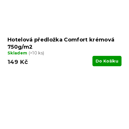
Hotelová předložka Comfort krémová
750g/m2
Skladem
(>10 ks)
149 Kč
Do Košíku