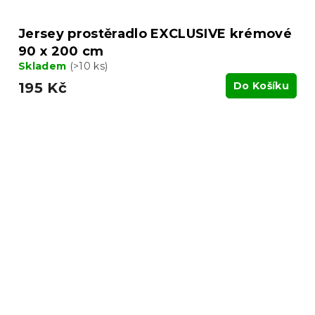
Jersey prostěradlo EXCLUSIVE krémové
90 x 200 cm
Skladem
(>10 ks)
195 Kč
Do Košíku