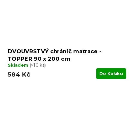
DVOUVRSTVÝ chránič matrace -
TOPPER 90 x 200 cm
Skladem
(>10 ks)
584 Kč
Do Košíku