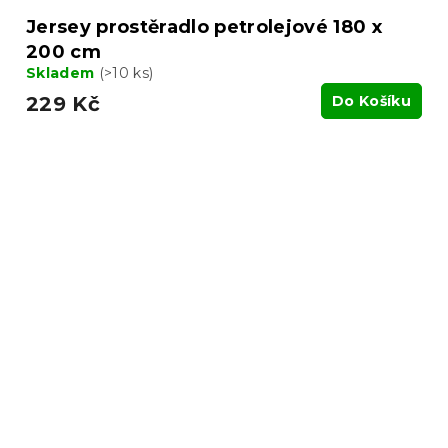
Jersey prostěradlo petrolejové 180 x
200 cm
Skladem
(>10 ks)
229 Kč
Do Košíku