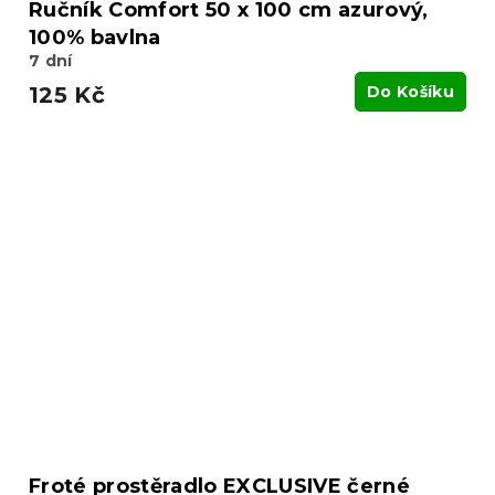
Ručník Comfort 50 x 100 cm azurový,
100% bavlna
7 dní
125 Kč
Do Košíku
Froté prostěradlo EXCLUSIVE černé