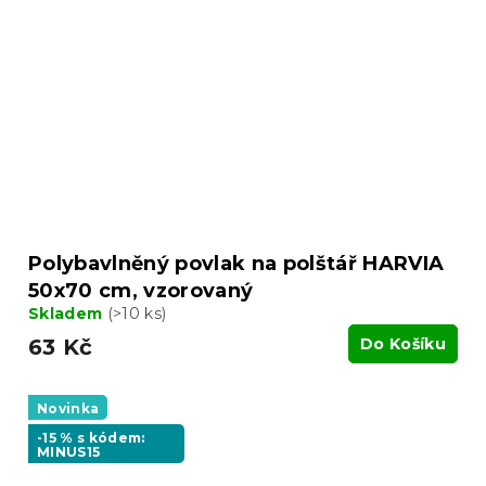
Polybavlněný povlak na polštář HARVIA
50x70 cm, vzorovaný
Skladem
(>10 ks)
63 Kč
Do Košíku
Novinka
-15 % s kódem:
MINUS15