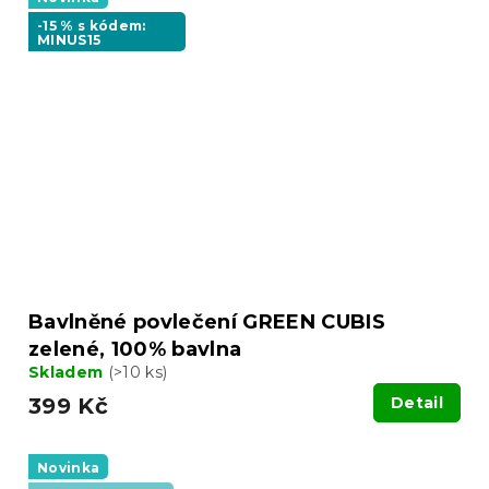
-15 % s kódem:
MINUS15
Bavlněné povlečení GREEN CUBIS
zelené, 100% bavlna
Skladem
(>10 ks)
399 Kč
Detail
Novinka