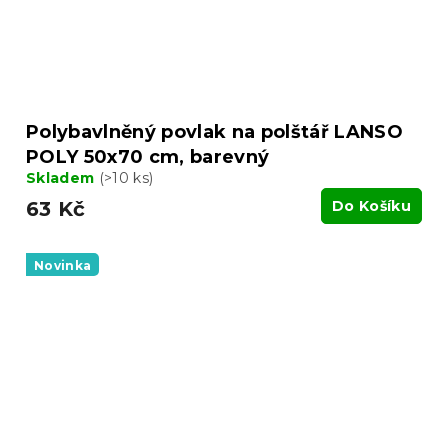
Polybavlněný povlak na polštář LANSO
POLY 50x70 cm, barevný
Skladem
(>10 ks)
63 Kč
Do Košíku
Novinka