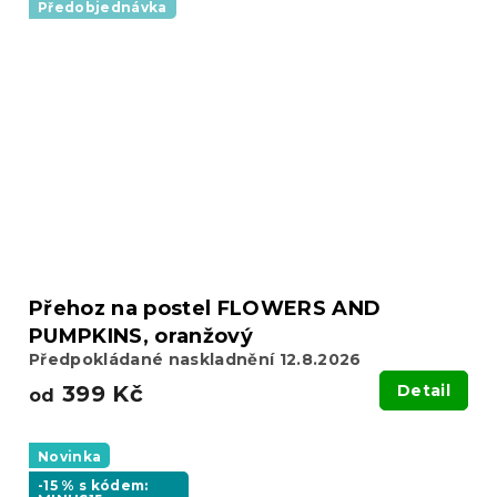
Předobjednávka
Přehoz na postel FLOWERS AND
PUMPKINS, oranžový
Předpokládané naskladnění 12.8.2026
399 Kč
Detail
od
Novinka
-15 % s kódem: