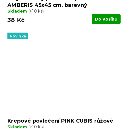
AMBERIS 45x45 cm, barevný
Skladem
(>10 ks)
38 Kč
Do Košíku
Novinka
Krepové povlečení PINK CUBIS růžové
Skladem
(>10 ks)