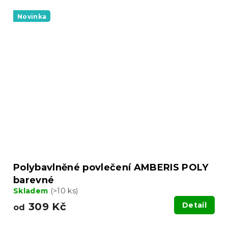
Novinka
Polybavlněné povlečení AMBERIS POLY
barevné
Skladem
(>10 ks)
309 Kč
Detail
od