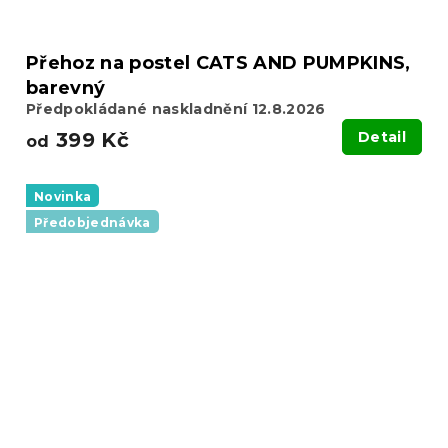
Přehoz na postel CATS AND PUMPKINS,
barevný
Předpokládané naskladnění 12.8.2026
399 Kč
Detail
od
Novinka
Předobjednávka