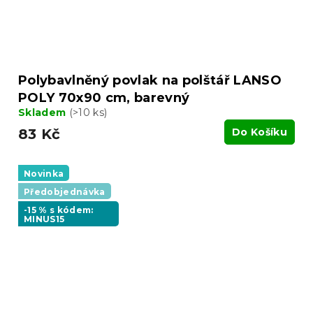
Polybavlněný povlak na polštář LANSO
POLY 70x90 cm, barevný
Skladem
(>10 ks)
83 Kč
Do Košíku
Novinka
Předobjednávka
-15 % s kódem:
MINUS15