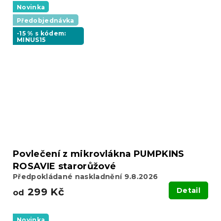
Novinka
Předobjednávka
-15 % s kódem:
MINUS15
Povlečení z mikrovlákna PUMPKINS
ROSAVIE starorůžové
Předpokládané naskladnění 9.8.2026
299 Kč
Detail
od
Novinka