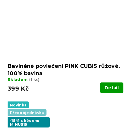
Bavlněné povlečení PINK CUBIS růžové,
100% bavlna
Skladem
(1 ks)
399 Kč
Detail
Novinka
Předobjednávka
-15 % s kódem:
MINUS15