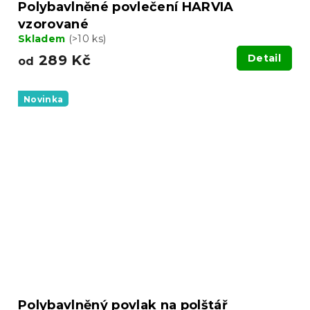
Polybavlněné povlečení HARVIA
vzorované
Skladem
(>10 ks)
289 Kč
Detail
od
Novinka
Polybavlněný povlak na polštář