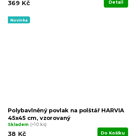
369 Kč
Detail
Novinka
Polybavlněný povlak na polštář HARVIA
45x45 cm, vzorovaný
Skladem
(>10 ks)
38 Kč
Do Košíku