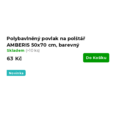
Polybavlněný povlak na polštář
AMBERIS 50x70 cm, barevný
Skladem
(>10 ks)
63 Kč
Do Košíku
Novinka