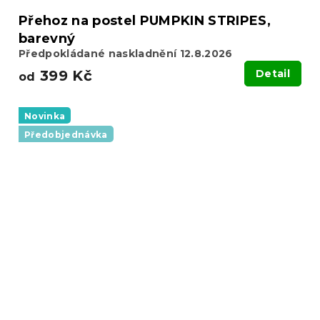
Přehoz na postel PUMPKIN STRIPES,
barevný
Předpokládané naskladnění 12.8.2026
399 Kč
Detail
od
Novinka
Předobjednávka