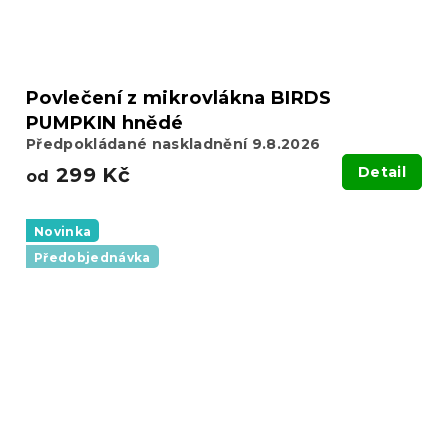
Povlečení z mikrovlákna BIRDS
PUMPKIN hnědé
Předpokládané naskladnění 9.8.2026
299 Kč
Detail
od
Novinka
Předobjednávka