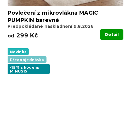
Povlečení z mikrovlákna MAGIC
PUMPKIN barevné
Předpokládané naskladnění 9.8.2026
299 Kč
Detail
od
Novinka
Předobjednávka
-15 % s kódem:
MINUS15