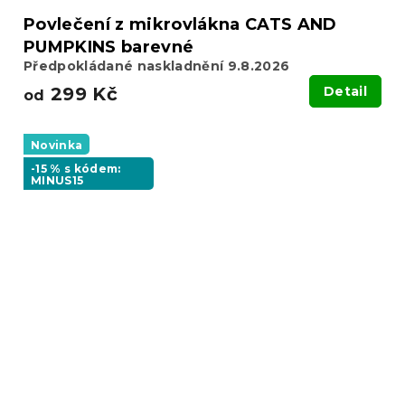
Povlečení z mikrovlákna CATS AND
PUMPKINS barevné
Předpokládané naskladnění 9.8.2026
299 Kč
Detail
od
Novinka
-15 % s kódem:
MINUS15