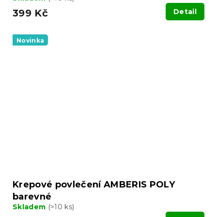
399 Kč
Detail
Novinka
Krepové povlečení AMBERIS POLY
barevné
Skladem
(>10 ks)