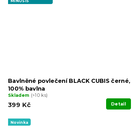
MINUS15
Bavlněné povlečení BLACK CUBIS černé,
100% bavlna
Skladem
(>10 ks)
399 Kč
Detail
Novinka