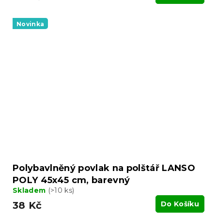
Novinka
Polybavlněný povlak na polštář LANSO
POLY 45x45 cm, barevný
Skladem
(>10 ks)
38 Kč
Do Košíku