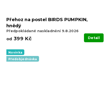
Přehoz na postel BIRDS PUMPKIN,
hnědý
Předpokládané naskladnění 9.8.2026
399 Kč
Detail
od
Novinka
Předobjednávka