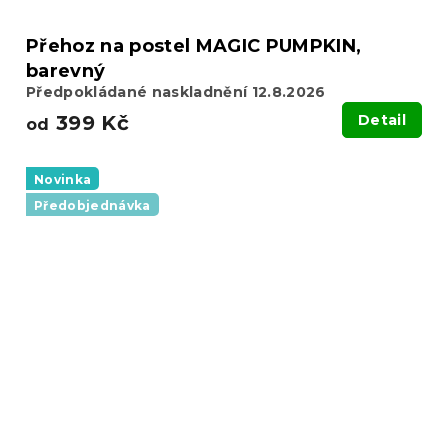
Přehoz na postel MAGIC PUMPKIN,
barevný
Předpokládané naskladnění 12.8.2026
399 Kč
Detail
od
Novinka
Předobjednávka