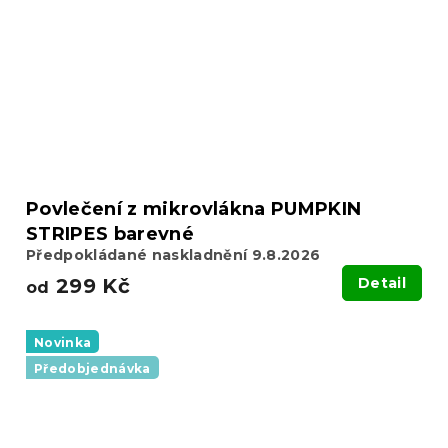
Povlečení z mikrovlákna PUMPKIN
STRIPES barevné
Předpokládané naskladnění 9.8.2026
299 Kč
Detail
od
Novinka
Předobjednávka