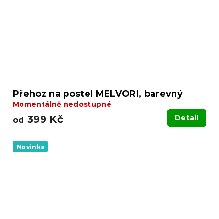
Přehoz na postel MELVORI, barevný
Momentálně nedostupné
399 Kč
Detail
od
Novinka