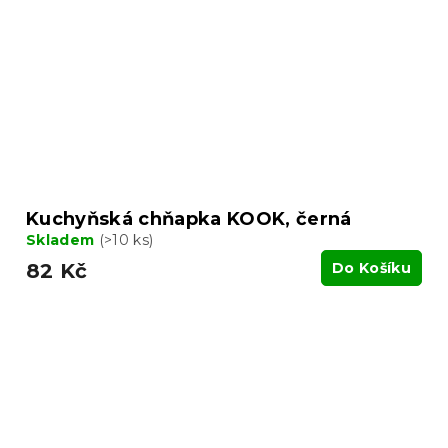
Kuchyňská chňapka KOOK, černá
Skladem
(>10 ks)
82 Kč
Do Košíku