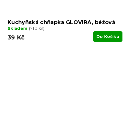
Kuchyňská chňapka GLOVIRA, béžová
Skladem
(>10 ks)
39 Kč
Do Košíku