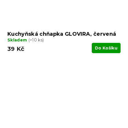
Kuchyňská chňapka GLOVIRA, červená
Skladem
(>10 ks)
39 Kč
Do Košíku