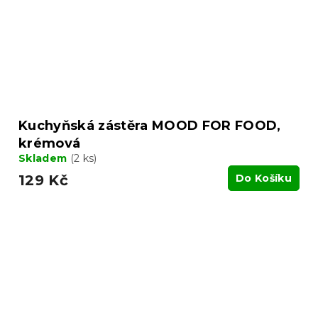
Kuchyňská zástěra MOOD FOR FOOD,
krémová
Skladem
(2 ks)
129 Kč
Do Košíku