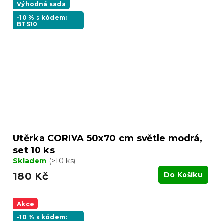
Výhodná sada
-10 % s kódem:
BTS10
Utěrka CORIVA 50x70 cm světle modrá,
set 10 ks
Skladem
(>10 ks)
180 Kč
Do Košíku
Akce
-10 % s kódem: