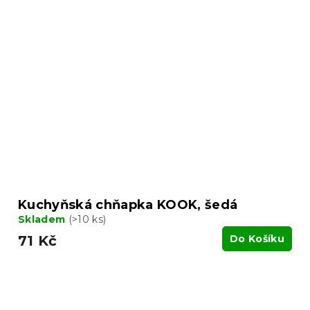
Kuchyňská chňapka KOOK, šedá
Skladem
(>10 ks)
71 Kč
Do Košíku