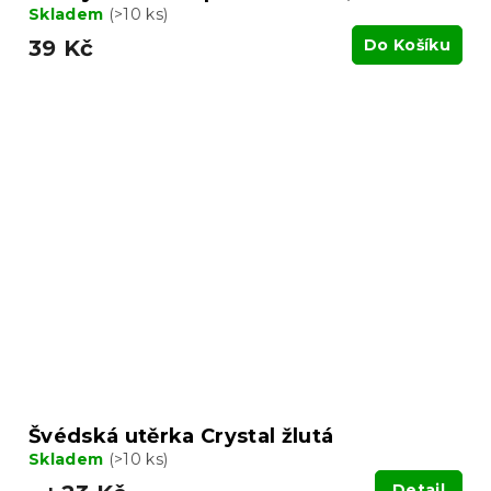
Skladem
(>10 ks)
39 Kč
Do Košíku
Švédská utěrka Crystal žlutá
Skladem
(>10 ks)
Detail