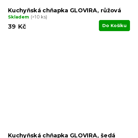
Kuchyňská chňapka GLOVIRA, růžová
Skladem
(>10 ks)
39 Kč
Do Košíku
Kuchyňská chňapka GLOVIRA, šedá