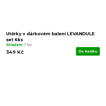
Utěrky v dárkovém balení LEVANDULE
set 6ks
Skladem
(1 ks)
349 Kč
Do Košíku