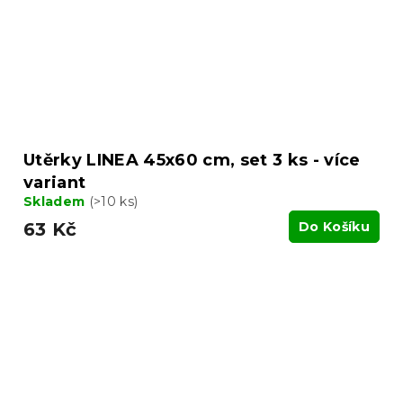
Utěrky LINEA 45x60 cm, set 3 ks - více
variant
Skladem
(>10 ks)
63 Kč
Do Košíku