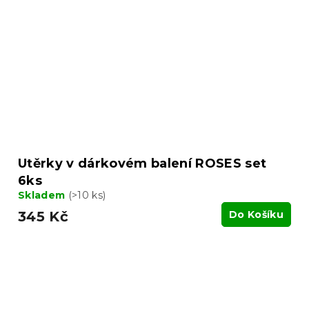
Utěrky v dárkovém balení ROSES set
6ks
Skladem
(>10 ks)
345 Kč
Do Košíku