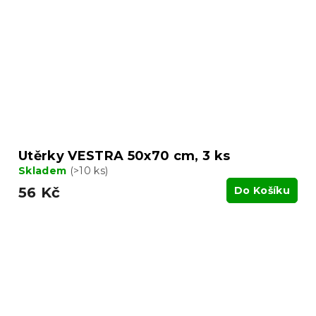
Utěrky VESTRA 50x70 cm, 3 ks
Skladem
(>10 ks)
56 Kč
Do Košíku