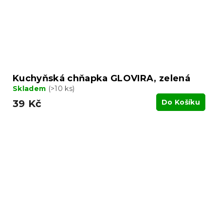
Kuchyňská chňapka GLOVIRA, zelená
Skladem
(>10 ks)
39 Kč
Do Košíku