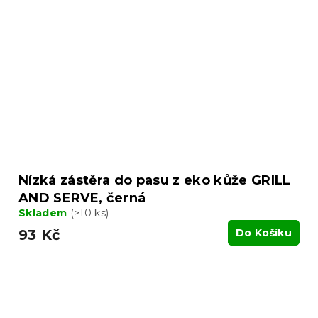
Nízká zástěra do pasu z eko kůže GRILL
AND SERVE, černá
Skladem
(>10 ks)
93 Kč
Do Košíku