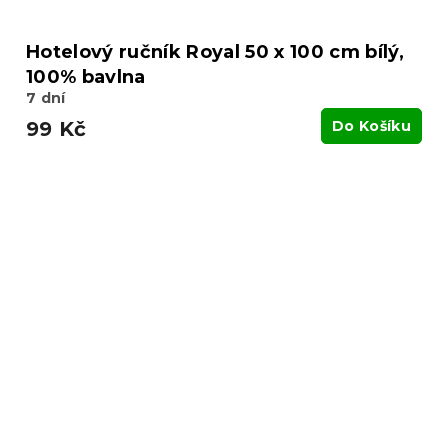
Hotelový ručník Royal 50 x 100 cm bílý,
100% bavlna
7 dní
99 Kč
Do Košíku