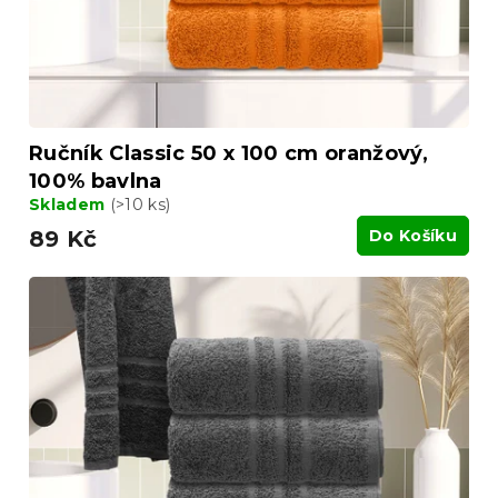
Ručník Classic 50 x 100 cm oranžový,
100% bavlna
Skladem
(>10 ks)
89 Kč
Do Košíku