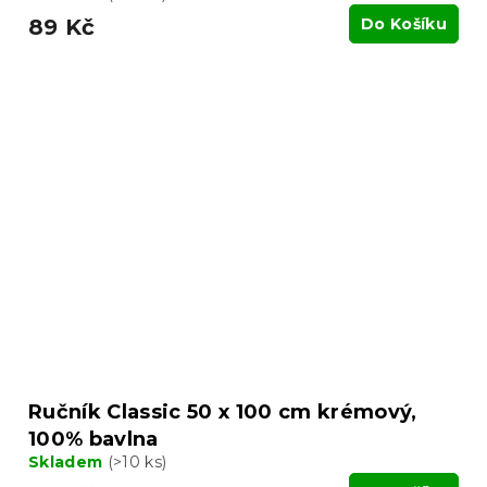
89 Kč
Do Košíku
Ručník Classic 50 x 100 cm krémový,
100% bavlna
Skladem
(>10 ks)