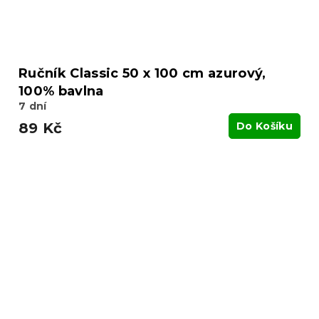
Ručník Classic 50 x 100 cm azurový,
100% bavlna
7 dní
89 Kč
Do Košíku