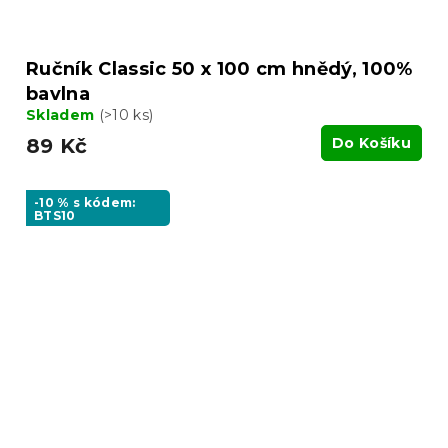
Ručník Classic 50 x 100 cm hnědý, 100%
bavlna
Skladem
(>10 ks)
89 Kč
Do Košíku
-10 % s kódem:
BTS10