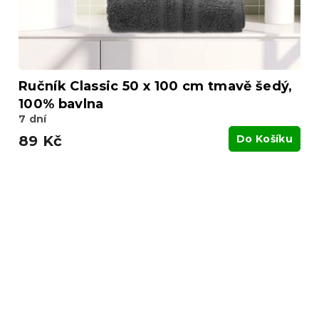
Ručník Classic 50 x 100 cm tmavě šedý,
100% bavlna
7 dní
89 Kč
Do Košíku