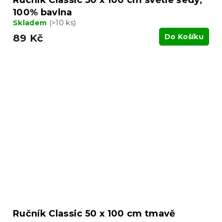
Ručník Classic 50 x 100 cm světle šedý,
100% bavlna
Skladem
(>10 ks)
89 Kč
Do Košíku
Ručník Classic 50 x 100 cm tmavě