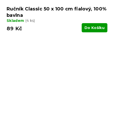
Ručník Classic 50 x 100 cm fialový, 100%
bavlna
Skladem
(4 ks)
89 Kč
Do Košíku