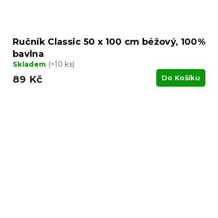
Ručník Classic 50 x 100 cm béžový, 100%
bavlna
Skladem
(>10 ks)
89 Kč
Do Košíku