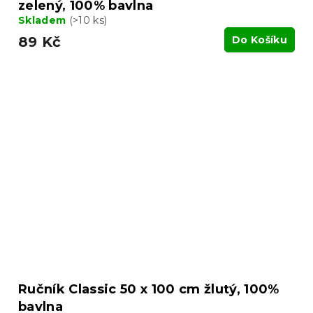
zelený, 100% bavlna
Skladem
(>10 ks)
89 Kč
Do Košíku
Ručník Classic 50 x 100 cm žlutý, 100%
bavlna