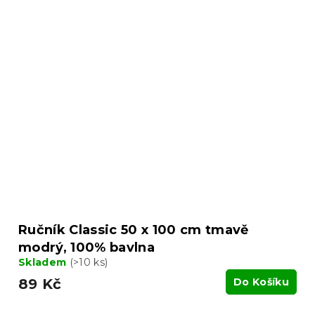
Ručník Classic 50 x 100 cm tmavě
modrý, 100% bavlna
Skladem
(>10 ks)
89 Kč
Do Košíku