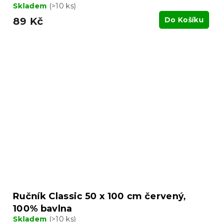
Skladem
(>10 ks)
89 Kč
Do Košíku
Ručník Classic 50 x 100 cm červený,
100% bavlna
Skladem
(>10 ks)