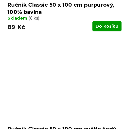
Ručník Classic 50 x 100 cm purpurový,
100% bavlna
Skladem
(6 ks)
89 Kč
Do Košíku