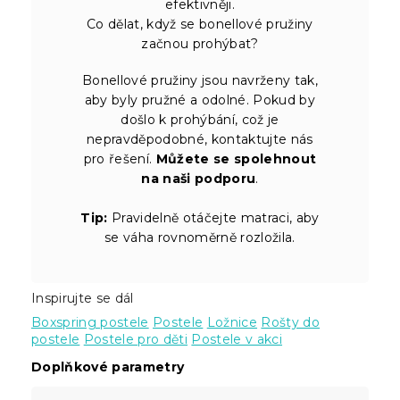
efektivněji.
Co dělat, když se bonellové pružiny
začnou prohýbat?
Bonellové pružiny jsou navrženy tak,
aby byly pružné a odolné. Pokud by
došlo k prohýbání, což je
nepravděpodobné, kontaktujte nás
pro řešení.
Můžete se spolehnout
na naši podporu
.
Tip:
Pravidelně otáčejte matraci, aby
se váha rovnoměrně rozložila.
Inspirujte se dál
Boxspring postele
Postele
Ložnice
Rošty do
postele
Postele pro děti
Postele v akci
Doplňkové parametry