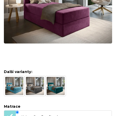
Další varianty:
Matrace