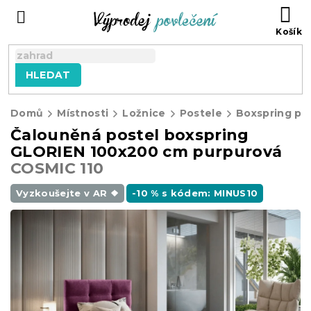
Přejít
NÁ
na
KO
obsah
HLEDAT
Domů
Místnosti
Ložnice
Postele
Boxspring po
Čalouněná postel boxspring
GLORIEN 100x200 cm purpurová
COSMIC 110
Vyzkoušejte v AR ❖
-10 % s kódem: MINUS10