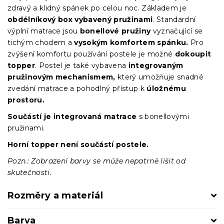
zdravý a klidný spánek po celou noc. Základem je
obdélníkový box vybavený pružinami
.
Standardní
výplní matrace jsou
bonellové pružiny
vyznačující se
tichým chodem a
vysokým komfortem spánku.
Pro
zvýšení komfortu používání postele je možné
dokoupit
topper
. Postel je také vybavena
integrovaným
pružinovým mechanismem,
který umožňuje snadné
zvedání matrace a pohodlný přístup k
úložnému
prostoru
.
Součástí je integrovaná matrace
s bonellovými
pružinami.
Horní topper není součástí postele.
Pozn.: Zobrazení barvy se může nepatrně lišit od
skutečnosti.
Rozměry a materiál
Barva