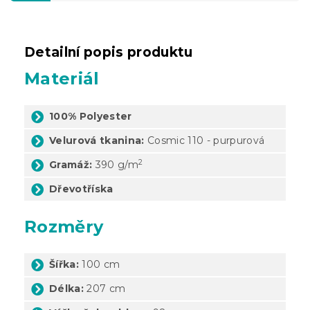
Detailní popis produktu
Materiál
100% Polyester
Velurová tkanina:
Cosmic 110 - purpurová
2
Gramáž:
390 g/
m
Dřevotříska
Rozměry
Šířka:
100 cm
Délka:
207 cm