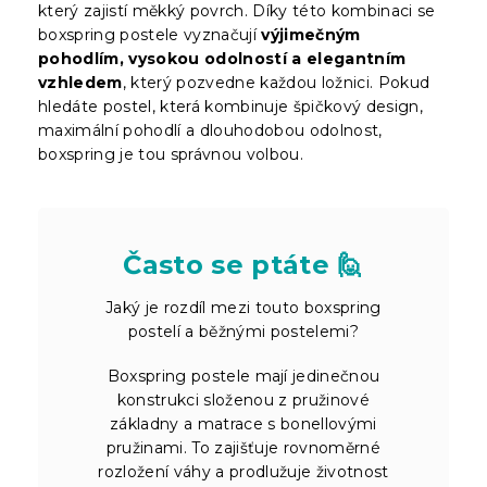
který zajistí měkký povrch. Díky této kombinaci se
boxspring postele vyznačují
výjimečným
pohodlím, vysokou odolností a elegantním
vzhledem
, který pozvedne každou ložnici. Pokud
hledáte postel, která kombinuje špičkový design,
maximální pohodlí a dlouhodobou odolnost,
boxspring je tou správnou volbou.
Často se ptáte 🙋
Jaký je rozdíl mezi touto boxspring
postelí a běžnými postelemi?
Boxspring postele mají jedinečnou
konstrukci složenou z pružinové
základny a matrace s bonellovými
pružinami. To zajišťuje rovnoměrné
rozložení váhy a prodlužuje životnost