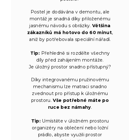
Postel je dodávána v demontu, ale
montáž je snadná díky přiloženému
jasnému návodu s obrázky.
Většina
zákazníků má hotovo do 60 minut
,
aniž by potřebovala speciální nářadí.
Tip:
Přehledně si rozdělte všechny
díly před zahájením montáže.
Je úložný prostor snadno přístupný?
Díky integrovanému pružinovému
mechanismu lze matraci snadno
zvednout pro přístup k úložnému
prostoru.
Vše potřebné máte po
ruce bez námahy
.
Tip:
Umístěte v úložném prostoru
organizéry na oblečení nebo ložní
prádlo, abyste využili prostor