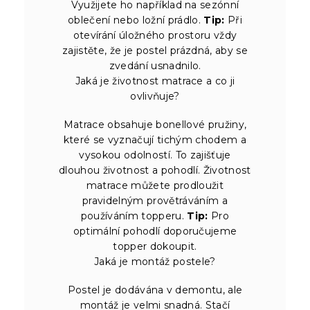
Využijete ho například na sezónní
oblečení nebo ložní prádlo.
Tip:
Při
otevírání úložného prostoru vždy
zajistěte, že je postel prázdná, aby se
zvedání usnadnilo.
Jaká je životnost matrace a co ji
ovlivňuje?
Matrace obsahuje bonellové pružiny,
které se vyznačují tichým chodem a
vysokou odolností. To zajišťuje
dlouhou životnost a pohodlí. Životnost
matrace můžete prodloužit
pravidelným provětráváním a
používáním topperu.
Tip:
Pro
optimální pohodlí doporučujeme
topper dokoupit.
Jaká je montáž postele?
Postel je dodávána v demontu, ale
montáž je velmi snadná. Stačí