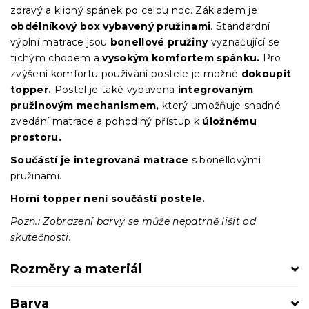
zdravý a klidný spánek po celou noc. Základem je
obdélníkový box vybavený pružinami
.
Standardní
výplní matrace jsou
bonellové pružiny
vyznačující se
tichým chodem a
vysokým komfortem spánku.
Pro
zvýšení komfortu používání postele je možné
dokoupit
topper.
Postel je také vybavena
integrovaným
pružinovým mechanismem,
který umožňuje snadné
zvedání matrace a pohodlný přístup k
úložnému
prostoru
.
Součástí je integrovaná matrace
s bonellovými
pružinami.
Horní topper není součástí postele.
Pozn.: Zobrazení barvy se může nepatrně lišit od
skutečnosti.
Rozměry a materiál
Barva