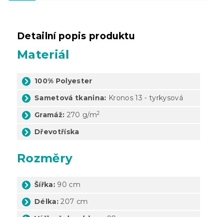
Detailní popis produktu
Materiál
100% Polyester
Sametová tkanina:
Kronos 13 - tyrkysová
2
Gramáž:
270 g/
m
Dřevotříska
Rozměry
Šířka:
90 cm
Délka:
207 cm