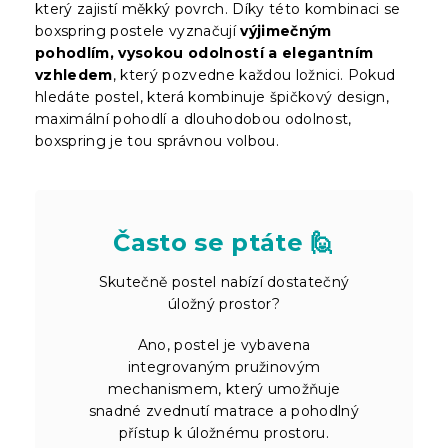
který zajistí měkký povrch. Díky této kombinaci se
boxspring postele vyznačují
výjimečným
pohodlím, vysokou odolností a elegantním
vzhledem
, který pozvedne každou ložnici. Pokud
hledáte postel, která kombinuje špičkový design,
maximální pohodlí a dlouhodobou odolnost,
boxspring je tou správnou volbou.
Často se ptáte 🙋
Skutečně postel nabízí dostatečný
úložný prostor?
Ano, postel je vybavena
integrovaným pružinovým
mechanismem, který umožňuje
snadné zvednutí matrace a pohodlný
přístup k úložnému prostoru.