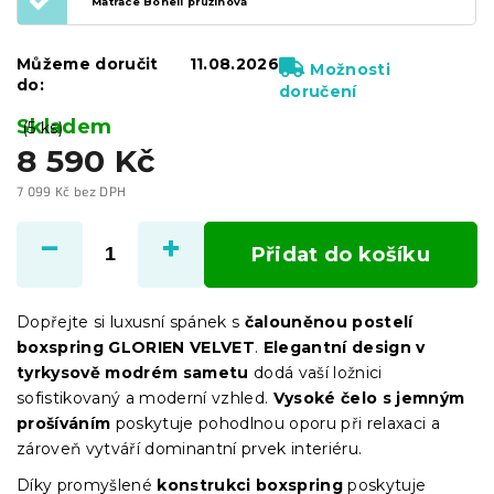
Matrace Bonell pružinová
Můžeme doručit
11.08.2026
Možnosti
do:
doručení
Skladem
(5 ks)
8 590 Kč
7 099 Kč bez DPH
Měrná
cena:
Přidat do košíku
Dopřejte si luxusní spánek s
čalouněnou postelí
boxspring GLORIEN VELVET
.
Elegantní design v
tyrkysově modrém sametu
dodá vaší ložnici
sofistikovaný a moderní vzhled.
Vysoké čelo s jemným
prošíváním
poskytuje pohodlnou oporu při relaxaci a
zároveň vytváří dominantní prvek interiéru.
Díky promyšlené
konstrukci boxspring
poskytuje