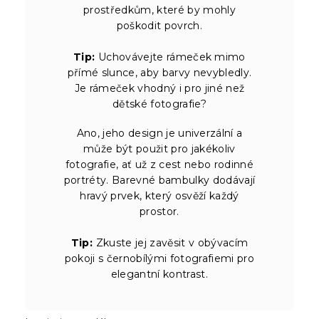
prostředkům, které by mohly
poškodit povrch.
Tip:
Uchovávejte rámeček mimo
přímé slunce, aby barvy nevybledly.
Je rámeček vhodný i pro jiné než
dětské fotografie?
Ano, jeho design je univerzální a
může být použit pro jakékoliv
fotografie, ať už z cest nebo rodinné
portréty. Barevné bambulky dodávají
hravý prvek, který osvěží každý
prostor.
Tip:
Zkuste jej zavěsit v obývacím
pokoji s černobílými fotografiemi pro
elegantní kontrast.