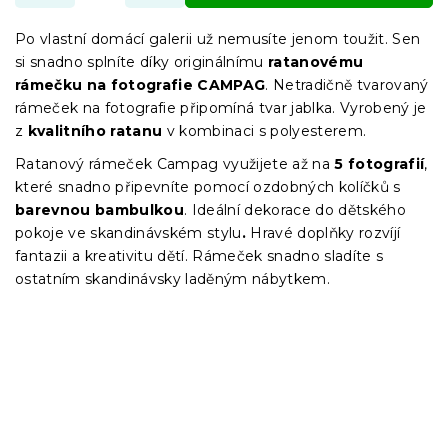
Po vlastní domácí galerii už nemusíte jenom toužit. Sen
si snadno splníte díky originálnímu
ratanovému
rámečku na fotografie CAMPAG
. Netradičně tvarovaný
rámeček na fotografie připomíná tvar jablka. Vyrobený je
z
kvalitního ratanu
v kombinaci s polyesterem.
Ratanový rámeček Campag využijete až na
5 fotografií
,
které snadno připevníte pomocí ozdobných kolíčků s
barevnou bambulkou
. Ideální dekorace do dětského
pokoje ve skandinávském stylu
.
Hravé doplňky rozvíjí
fantazii a kreativitu dětí. Rámeček snadno sladíte s
ostatním skandinávsky laděným nábytkem.