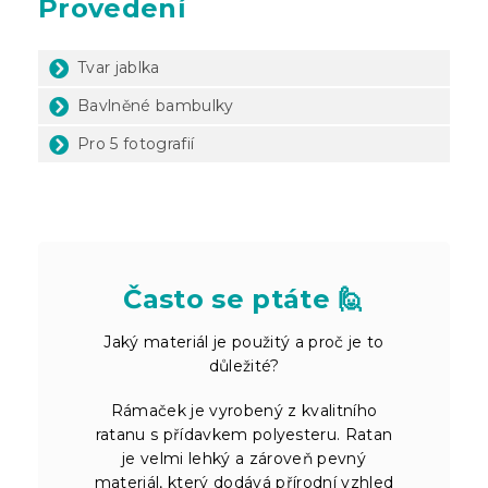
Provedení
Tvar jablka
Bavlněné bambulky
Pro 5 fotografií
Často se ptáte 🙋
Jaký materiál je použitý a proč je to
důležité?
Rámaček je vyrobený z kvalitního
ratanu s přídavkem polyesteru. Ratan
je velmi lehký a zároveň pevný
materiál, který dodává přírodní vzhled