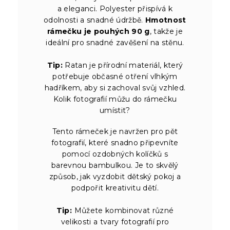
a eleganci. Polyester přispívá k
odolnosti a snadné údržbě.
Hmotnost
rámečku je pouhých 90 g
, takže je
ideální pro snadné zavěšení na stěnu.
Tip:
Ratan je přírodní materiál, který
potřebuje občasné otření vlhkým
hadříkem, aby si zachoval svůj vzhled.
Kolik fotografií můžu do rámečku
umístit?
Tento rámeček je navržen pro pět
fotografií, které snadno připevníte
pomocí ozdobných kolíčků s
barevnou bambulkou. Je to skvělý
způsob, jak vyzdobit dětský pokoj a
podpořit kreativitu dětí.
Tip:
Můžete kombinovat různé
velikosti a tvary fotografií pro