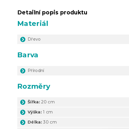
Detailní popis produktu
Materiál
Dřevo
Barva
Přírodní
Rozměry
Šířka:
20 cm
Výška:
1 cm
Délka:
30 cm