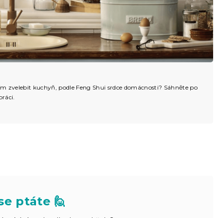
 čím zvelebit kuchyň, podle Feng Shui srdce domácnosti? Sáhněte po
práci.
se ptáte 🙋