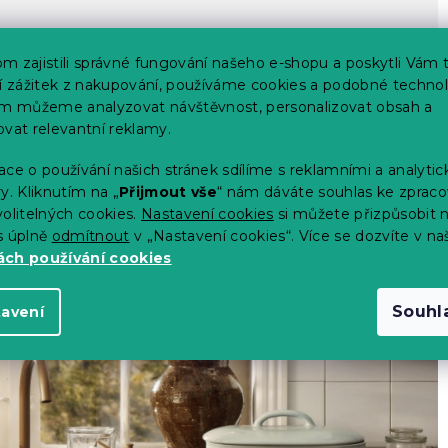
m zajistili správné fungování našeho e-shopu a poskytli Vám 
ší zážitek z nakupování, používáme cookies a podobné technol
im můžeme analyzovat návštěvnost, personalizovat obsah a
ovat relevantní reklamy.
ce o používání našich stránek sdílíme s reklamními a analyti
y. Kliknutím na „
Přijmout vše
“ nám dáváte souhlas ke zpraco
olitelných cookies.
Nastavení cookies
si můžete přizpůsobit 
s úplně
odmítnout
v „Nastavení cookies“. Více se dozvíte v na
ch používání cookies
Souhl
tavení