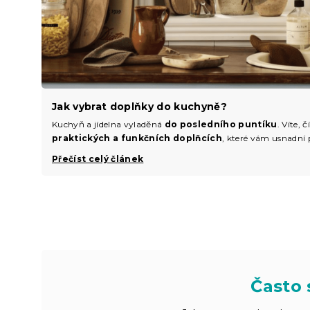
Jak vybrat doplňky do kuchyně?
Kuchyň a jídelna vyladěná
do posledního puntíku
. Víte,
praktických a funkčních doplňcích
, které vám usnadní 
Přečíst celý článek
Často 