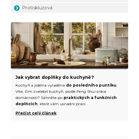
Protiskluzová
Jak vybrat doplňky do kuchyně?
Kuchyň a jídelna vyladěná
do posledního puntíku
.
Víte, čím zvelebit kuchyň, podle Feng Shui srdce
domácnosti? Sáhněte po
praktických a funkčních
doplňcích
, které vám usnadní práci.
Přečíst celý článek