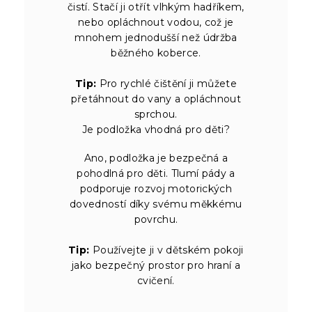
čistí. Stačí ji otřít vlhkým hadříkem,
nebo opláchnout vodou, což je
mnohem jednodušší než údržba
běžného koberce.
Tip:
Pro rychlé čištění ji můžete
přetáhnout do vany a opláchnout
sprchou.
Je podložka vhodná pro děti?
Ano, podložka je bezpečná a
pohodlná pro děti. Tlumí pády a
podporuje rozvoj motorických
dovedností díky svému měkkému
povrchu.
Tip:
Používejte ji v dětském pokoji
jako bezpečný prostor pro hraní a
cvičení.