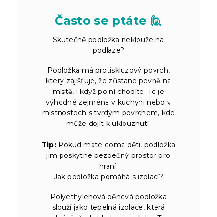
Často se ptáte 🙋
Skutečně podložka neklouže na
podlaze?
Podložka má protiskluzový povrch,
který zajišťuje, že zůstane pevně na
místě, i když po ní chodíte. To je
výhodné zejména v kuchyni nebo v
místnostech s tvrdým povrchem, kde
může dojít k uklouznutí.
Tip:
Pokud máte doma děti, podložka
jim poskytne bezpečný prostor pro
hraní.
Jak podložka pomáhá s izolací?
Polyethylenová pěnová podložka
slouží jako tepelná izolace, která