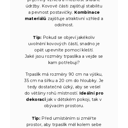
údržby. Kovové části zajišťují stabilitu
a pevnost postavičky.
Kombinace
materiálů
zajišťuje atraktivní vzhled a
odolnost.
Tip:
Pokud se objeví jakékoliv
uvolnění kovových částí, snadno je
opět upevníte pomocí kleští.
Jaké jsou rozměry trpaslíka a vejde se
kam potřebuji?
Trpaslík má rozměry 90 cm na výšku,
35 cm na šířku a 20 cm do hloubky. Je
tedy dostatečně úzký, aby se vešel
do většiny rohů místností.
Ideální pro
dekoraci
jak v dětském pokoji, tak v
obývacím prostoru.
Tip:
Před umístěním si změřte
prostor, aby trpaslík měl kolem sebe