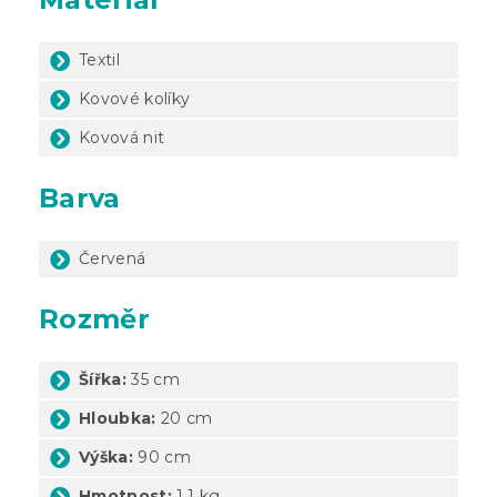
Textil
Kovové kolíky
Kovová nit
Barva
Červená
Rozměr
Šířka:
35 cm
Hloubka:
20 cm
Výška:
90 cm
Hmotnost:
1,1 kg