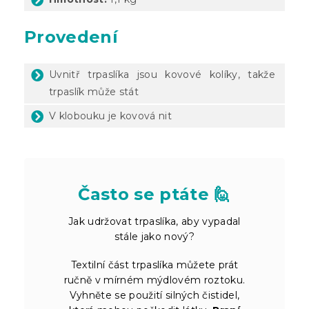
Provedení
Uvnitř trpaslíka jsou kovové kolíky, takže
trpaslík může stát
V klobouku je kovová nit
Často se ptáte 🙋
Jak udržovat trpaslíka, aby vypadal
stále jako nový?
Textilní část trpaslíka můžete prát
ručně v mírném mýdlovém roztoku.
Vyhněte se použití silných čistidel,