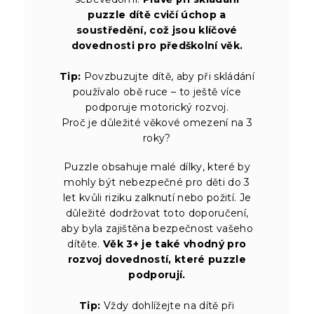
puzzle dítě cvičí úchop a
soustředění, což jsou klíčové
dovednosti pro předškolní věk.
Tip:
Povzbuzujte dítě, aby při skládání
používalo obě ruce – to ještě více
podporuje motorický rozvoj.
Proč je důležité věkové omezení na 3
roky?
Puzzle obsahuje malé dílky, které by
mohly být nebezpečné pro děti do 3
let kvůli riziku zalknutí nebo požití. Je
důležité dodržovat toto doporučení,
aby byla zajištěna bezpečnost vašeho
dítěte.
Věk 3+ je také vhodný pro
rozvoj dovedností, které puzzle
podporují.
Tip:
Vždy dohlížejte na dítě při