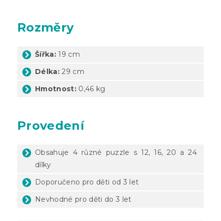
Rozměry
Šířka:
19 cm
Délka:
29 cm
Hmotnost:
0,46 kg
Provedení
Obsahuje 4 různé puzzle s 12, 16, 20 a 24
dílky
Doporučeno pro děti od 3 let
Nevhodné pro děti do 3 let