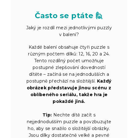
Často se ptáte 🙋
Jaký je rozdíl mezi jednotlivými puzzly
v balení?
Každé balení obsahuje čtyři puzzle s
různým počtem dílků: 12, 16, 20 a 24.
Tento rozdílný počet umožňuje
postupné zlepšování dovedností
dítěte – začíná se na jednodušších a
postupně přechází na složitější.
Každý
obrázek představuje jinou scénu z
oblíbeného seriálu, takže hra je
pokaždé jiná.
Tip:
Nechte dítě začít s
nejjednodušším puzzle a povzbuzujte
ho, aby se snažilo o složitější obrázky.
Jsou dílky dostatečně velké a pevné