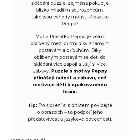
skládání puzzle, zejména pokud je
blízko mladším sourozencům.
Jaké jsou výhody motivu Prasátko
Peppa?
Motiv Prasátko Peppa je velmi
oblíbený mezi dětmi díky známým
postavám a příběhům. Díky
oblíbeným postavám se děti do
skládání více zapojí a užijí si více
zábavy.
Puzzle s motivy Peppy
přinášejí radost a zábavu, což
motivuje děti k opakovanému
hraní.
Tip:
Po složení si s dítětem povídejte
o obrázcích – to podpoří jeho
představivost a jazykové dovednosti.