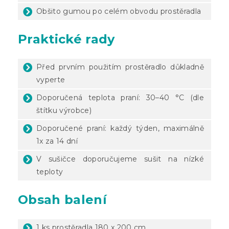
Obšito gumou po celém obvodu prostěradla
Praktické rady
Před prvním použitím prostěradlo důkladně
vyperte
Doporučená teplota praní: 30–40 °C (dle
štítku výrobce)
Doporučené praní: každý týden, maximálně
1x za 14 dní
V sušičce doporučujeme sušit na nízké
teploty
Obsah balení
1 ks prostěradla 180 x 200 cm