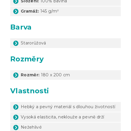
Složení:
100% bavlna
Gramáž:
145 g/m²
Barva
Starorůžová
Rozměry
Rozměr:
180 x 200 cm
Vlastnosti
Hebký a pevný materiál s dlouhou životností
Vysoká elasticita, neklouže a pevně drží
Nežehlivé