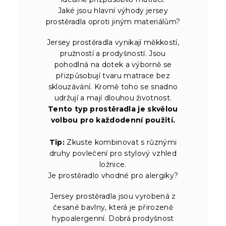
Jaké jsou hlavní výhody jersey
prostěradla oproti jiným materiálům?
Jersey prostěradla vynikají měkkostí,
pružností a prodyšností. Jsou
pohodlná na dotek a výborně se
přizpůsobují tvaru matrace bez
sklouzávání. Kromě toho se snadno
udržují a mají dlouhou životnost.
Tento typ prostěradla je skvělou
volbou pro každodenní použití.
Tip:
Zkuste kombinovat s různými
druhy povlečení pro stylový vzhled
ložnice.
Je prostěradlo vhodné pro alergiky?
Jersey prostěradla jsou vyrobená z
česané bavlny, která je přirozeně
hypoalergenní. Dobrá prodyšnost