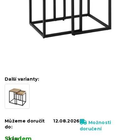
Další varianty:
Můžeme doručit
12.08.2026
Možnosti
do:
doručení
Skladem
(2 ks)