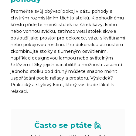
Proměňte svůj obývací pokoj v oázu pohody s
chytrým rozmístěním těchto stolků. K pohodlnému
křeslu přidejte menší stolek na šálek kávy, knihu
nebo vonnou svíčku, zatímco větší stolek skvěle
poslouží jako prostor pro dekorace, vázu s květinami
nebo pokojovou rostlinu. Pro dokonalou atmosféru
zkombinujte stolky s tlumeným osvětlením,
například designovou lampou nebo světelným
řetězem. Díky jejich variabilitě a možnosti zasunutí
jednoho stolku pod druhý můžete snadno měnit
uspořádání podle nálady a prostoru. Výsledek?
Praktický a stylový kout, který vás bude lákat k
relaxaci.
Často se ptáte 🙋