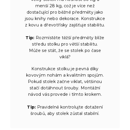
menší 28 kg, což je více než
dostačující pro běžné předměty jako
jsou knihy nebo dekorace. Konstrukce
z kovu a dřevotřísky zajišťuje stabilitu.
Tip:
Rozmístěte těžší předměty blíže
středu stolku pro větší stabilitu.
Může se stát, že se stolek po čase
viklá?
Konstrukce stolku je pevná díky
kovovým nohám a kvalitním spojům.
Pokud stolek začne viklat, většinou
stačí dotáhnout šrouby. Montážní
návod vás provede i tímto krokem.
Tip:
Pravidelně kontrolujte dotažení
šroubů, aby stolek zůstal stabilní.