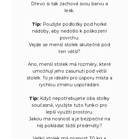
Dřevo si tak zachová svou barvu a
lesk.
Tip:
Použijte podložky pod horké
nádoby, aby nedošlo k poškození
povrchu.
Vejde se menší stolek skutečně pod
ten větší?
Ano, menší stolek má rozměry, které
umožňují jeho zasunutí pod větší
stolek. To je ideální pro úsporu místa a
rychlou změnu uspořádání.
Tip:
Když nepotřebujete oba stolky
současně, využijte tuto funkci pro
lepší využití prostoru.
Jakou má nosnost a je bezpečné na
něj pokládat těžší předměty?
Velký stolek má nosnost 30 kg a