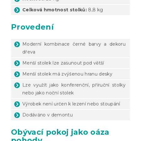
Celková hmotnost stolků:
8,8 kg
Provedení
Moderní kombinace černé barvy a dekoru
dřeva
Menší stolek lze zasunout pod větší
Menší stolek má zvýšenou hranu desky
Lze využít jako konferenční, příruční stolky
nebo jako noční stolek
Výrobek není určen k lezení nebo stoupání
Dodáváno v demontu
Obývací pokoj jako oáza
pohody