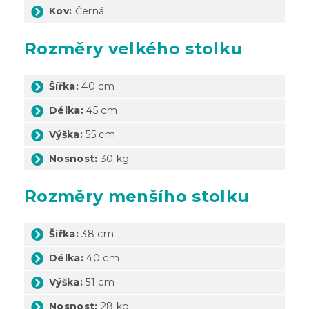
Kov:
Černá
Rozměry velkého stolku
Šířka:
40 cm
Délka:
45 cm
Výška:
55 cm
Nosnost:
30 kg
Rozměry menšího stolku
Šířka:
38 cm
Délka:
40 cm
Výška:
51 cm
Nosnost:
28 kg