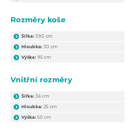
Rozměry koše
Šířka:
39,5 cm
Hloubka:
30 cm
Výška:
95 cm
Vnitřní rozměry
Šířka:
36 cm
Hloubka:
25 cm
Výška:
50 cm