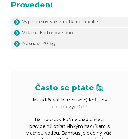
Provedení
Vyjímatelný vak z netkané textilie
Vak má kartonové dno
Nosnost 20 kg
Často se ptáte 🙋
Jak udržovat bambusový koš, aby
dlouho vydržel?
Bambusový koš na prádlo stačí
pravidelně otírat vlhkým hadříkem s
vlažnou vodou. Bambus je odolný vůči