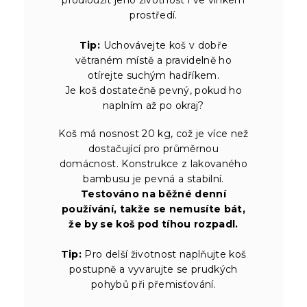
prostředí.
Tip:
Uchovávejte koš v dobře
větraném místě a pravidelně ho
otírejte suchým hadříkem.
Je koš dostatečně pevný, pokud ho
naplním až po okraj?
Koš má nosnost 20 kg, což je více než
dostačující pro průměrnou
domácnost. Konstrukce z lakovaného
bambusu je pevná a stabilní.
Testováno na běžné denní
používání, takže se nemusíte bát,
že by se koš pod tíhou rozpadl.
Tip:
Pro delší životnost naplňujte koš
postupně a vyvarujte se prudkých
pohybů při přemisťování.