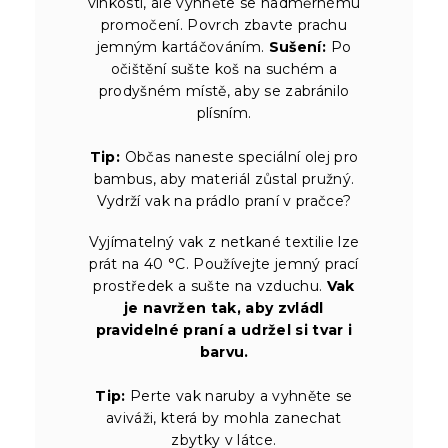
vlhkosti, ale vyhněte se nadměrnému
promočení. Povrch zbavte prachu
jemným kartáčováním.
Sušení:
Po
očištění sušte koš na suchém a
prodyšném místě, aby se zabránilo
plísním.
Tip:
Občas naneste speciální olej pro
bambus, aby materiál zůstal pružný.
Vydrží vak na prádlo praní v pračce?
Vyjímatelný vak z netkané textilie lze
prát na 40 °C. Používejte jemný prací
prostředek a sušte na vzduchu.
Vak
je navržen tak, aby zvládl
pravidelné praní a udržel si tvar i
barvu.
Tip:
Perte vak naruby a vyhněte se
aviváži, která by mohla zanechat
zbytky v látce.