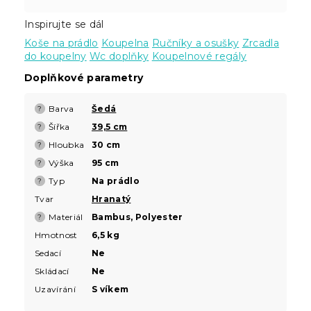
Inspirujte se dál
Koše na prádlo
Koupelna
Ručníky a osušky
Zrcadla
do koupelny
Wc doplňky
Koupelnové regály
Doplňkové parametry
Barva
Šedá
?
Šířka
39,5 cm
?
Hloubka
30 cm
?
Výška
95 cm
?
Typ
Na prádlo
?
Tvar
Hranatý
Materiál
Bambus, Polyester
?
Hmotnost
6,5 kg
Sedací
Ne
Skládací
Ne
Uzavírání
S víkem