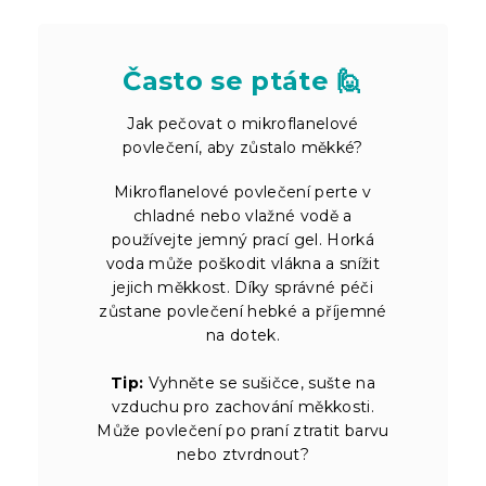
Často se ptáte 🙋
Jak pečovat o mikroflanelové
povlečení, aby zůstalo měkké?
Mikroflanelové povlečení perte v
chladné nebo vlažné vodě a
používejte jemný prací gel. Horká
voda může poškodit vlákna a snížit
jejich měkkost. Díky správné péči
zůstane povlečení hebké a příjemné
na dotek.
Tip:
Vyhněte se sušičce, sušte na
vzduchu pro zachování měkkosti.
Může povlečení po praní ztratit barvu
nebo ztvrdnout?