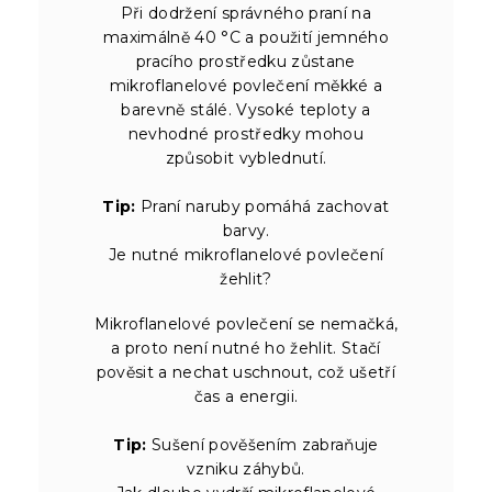
Při dodržení správného praní na
maximálně 40 °C a použití jemného
pracího prostředku zůstane
mikroflanelové povlečení měkké a
barevně stálé. Vysoké teploty a
nevhodné prostředky mohou
způsobit vyblednutí.
Tip:
Praní naruby pomáhá zachovat
barvy.
Je nutné mikroflanelové povlečení
žehlit?
Mikroflanelové povlečení se nemačká,
a proto není nutné ho žehlit. Stačí
pověsit a nechat uschnout, což ušetří
čas a energii.
Tip:
Sušení pověšením zabraňuje
vzniku záhybů.