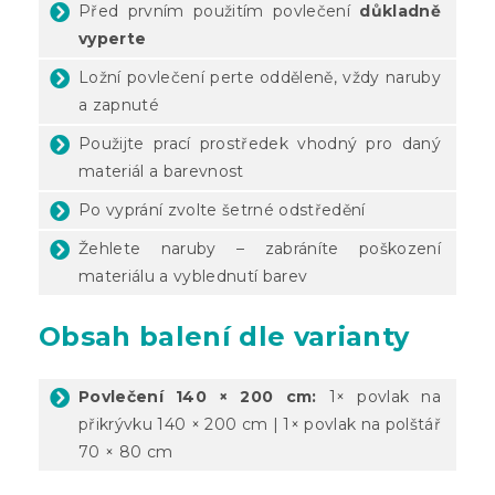
Před prvním použitím povlečení
důkladně
vyperte
Ložní povlečení perte odděleně, vždy naruby
a zapnuté
Použijte prací prostředek vhodný pro daný
materiál a barevnost
Po vyprání zvolte šetrné odstředění
Žehlete naruby – zabráníte poškození
materiálu a vyblednutí barev
Obsah balení dle varianty
Povlečení 140 × 200 cm:
1× povlak na
přikrývku 140 × 200 cm | 1× povlak na polštář
70 × 80 cm