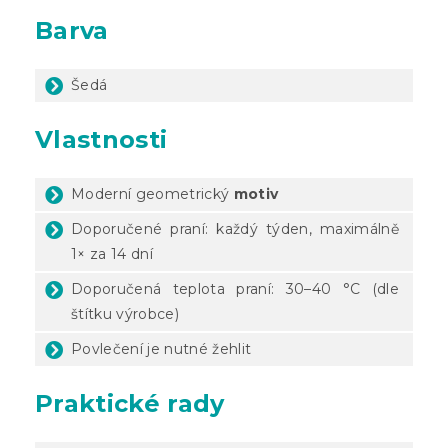
Barva
Šedá
Vlastnosti
Moderní geometrický
motiv
Doporučené praní: každý týden, maximálně
1× za 14 dní
Doporučená teplota praní: 30–40 °C (dle
štítku výrobce)
Povlečení je nutné žehlit
Praktické rady