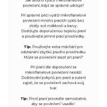
Jak dlouho vydrží mikroflanelové
povlečení, když se správně udržuje?
Při správné péči vydrží mikroflanelové
povlečení mnoho pracích cyklů bez
ztráty své měkkosti a barvy.
Dodržujte doporučenou teplotu praní
a používejte jemné prací prostředky.
Tip:
Používejte extra máchání pro
odstranění zbytků pracího prostředku.
Může se povlečení srazit při praní?
Při praní dle doporučení se
mikroflanelové povlečení nesráží.
Dodržování pokynů pro praní a sušení
zajistí, že se povlečení zachová svůj
tvar.
Tip:
První praní proveďte samostatně,
aby se povlečení 'usadilo'.