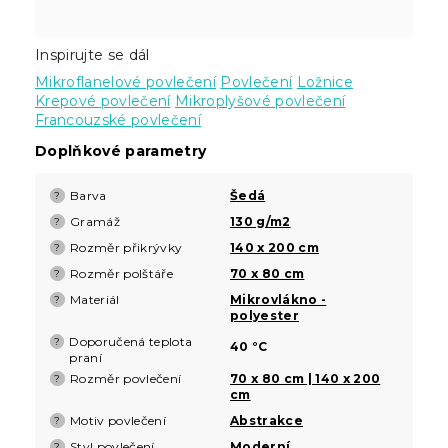
Inspirujte se dál
Mikroflanelové povlečení
Povlečení
Ložnice
Krepové povlečení
Mikroplyšové povlečení
Francouzské povlečení
Doplňkové parametry
Barva
Šedá
?
Gramáž
130 g/m2
?
Rozměr přikrývky
140 x 200 cm
?
Rozměr polštáře
70 x 80 cm
?
Materiál
Mikrovlákno -
?
polyester
Doporučená teplota
?
40 °C
praní
Rozměr povlečení
70 x 80 cm | 140 x 200
?
cm
Motiv povlečení
Abstrakce
?
Styl povlečení
Moderní
?