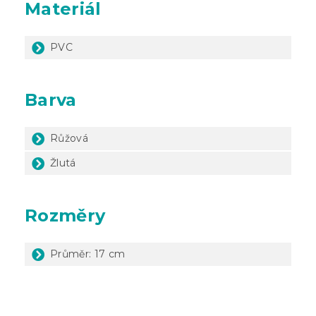
Materiál
PVC
Barva
Růžová
Žlutá
Rozměry
Průměr: 17 cm