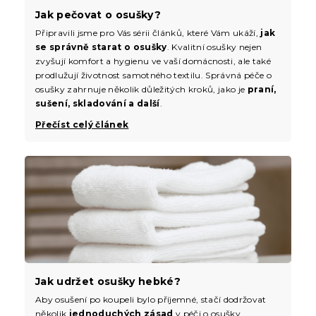
Jak pečovat o osušky?
Připravili jsme pro Vás sérii článků, které Vám ukáží,
jak
se správně starat o osušky
. Kvalitní osušky nejen
zvyšují komfort a hygienu ve vaší domácnosti, ale také
prodlužují životnost samotného textilu. Správná péče o
osušky zahrnuje několik důležitých kroků, jako je
praní,
sušení, skladování a další
.
Přečíst celý článek
Jak udržet osušky hebké?
Aby osušení po koupeli bylo příjemné, stačí dodržovat
několik
jednoduchých zásad
v péči o osušky.