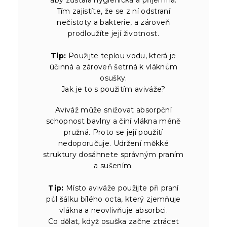
Tím zajistíte, že se z ní odstraní
nečistoty a bakterie, a zároveň
prodloužíte její životnost.
Tip:
Použijte teplou vodu, která je
účinná a zároveň šetrná k vláknům
osušky.
Jak je to s použitím aviváže?
Aviváž může snižovat absorpční
schopnost bavlny a činí vlákna méně
pružná. Proto se její použití
nedoporučuje. Udržení měkké
struktury dosáhnete správným praním
a sušením.
Tip:
Místo aviváže použijte při praní
půl šálku bílého octa, který zjemňuje
vlákna a neovlivňuje absorbci.
Co dělat, když osuška začne ztrácet