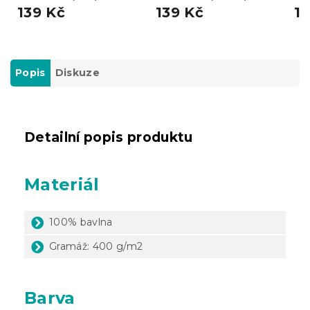
139 Kč
139 Kč
13
Popis
Diskuze
Detailní popis produktu
Materiál
100% bavlna
Gramáž: 400 g/m2
Barva