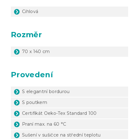
Cihlová
Rozměr
70 x 140 cm
Provedení
S elegantní bordurou
S poutkem
Certifikát Oeko-Tex Standard 100
Praní max. na 60 °C
Sušení v sušičce na střední teplotu