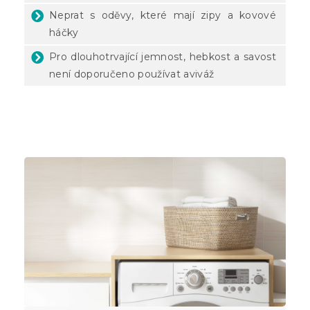
Neprat s oděvy, které mají zipy a kovové
háčky
Pro dlouhotrvající jemnost, hebkost a savost
není doporučeno používat aviváž